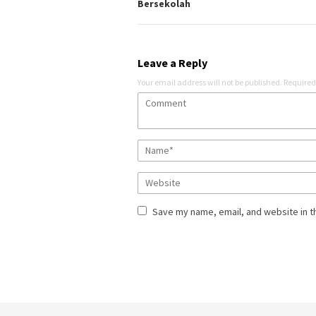
Bersekolah
Leave a Reply
Your email address will not be published.
Required
Save my name, email, and website in t