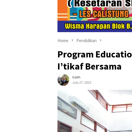
Home
Pendidikan
Program Education
I’tikaf Bersama
Galih
July 27, 2022