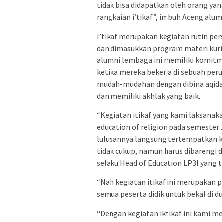
tidak bisa didapatkan oleh orang yan
rangkaian i’tikaf”, imbuh Aceng alum
I’tikaf merupakan kegiatan rutin per
dan dimasukkan program materi kurik
alumni lembaga ini memiliki komitm
ketika mereka bekerja di sebuah per
mudah-mudahan dengan dibina aqidah
dan memiliki akhlak yang baik.
“Kegiatan itikaf yang kami laksana
education of religion pada semester 
lulusannya langsung tertempatkan ker
tidak cukup, namun harus dibarengi d
selaku Head of Education LP3I yang t
“Nah kegiatan itikaf ini merupakan
semua peserta didik untuk bekal di du
“Dengan kegiatan iktikaf ini kami m