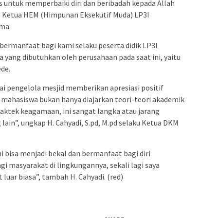
 untuk memperbaiki diri dan beribadah kepada Allah
u Ketua HEM (Himpunan Eksekutif Muda) LP3I
ama.
n bermanfaat bagi kami selaku peserta didik LP3I
 yang dibutuhkan oleh perusahaan pada saat ini, yaitu
ede.
i pengelola mesjid memberikan apresiasi positif
a mahasiswa bukan hanya diajarkan teori-teori akademik
raktek keagamaan, ini sangat langka atau jarang
 lain”, ungkap H. Cahyadi, S.pd, M.pd selaku Ketua DKM
bisa menjadi bekal dan bermanfaat bagi diri
gi masyarakat di lingkungannya, sekali lagi saya
luar biasa”, tambah H. Cahyadi. (red)