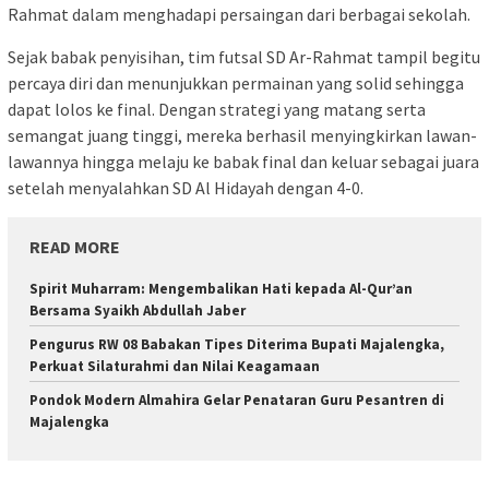
Rahmat dalam menghadapi persaingan dari berbagai sekolah.
Sejak babak penyisihan, tim futsal SD Ar-Rahmat tampil begitu
percaya diri dan menunjukkan permainan yang solid sehingga
dapat lolos ke final. Dengan strategi yang matang serta
semangat juang tinggi, mereka berhasil menyingkirkan lawan-
lawannya hingga melaju ke babak final dan keluar sebagai juara
setelah menyalahkan SD Al Hidayah dengan 4-0.
READ MORE
Spirit Muharram: Mengembalikan Hati kepada Al-Qur’an
Bersama Syaikh Abdullah Jaber
Pengurus RW 08 Babakan Tipes Diterima Bupati Majalengka,
Perkuat Silaturahmi dan Nilai Keagamaan
Pondok Modern Almahira Gelar Penataran Guru Pesantren di
Majalengka