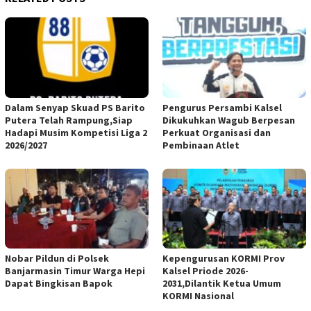
Dalam Senyap Skuad PS Barito
Pengurus Persambi Kalsel
Putera Telah Rampung,Siap
Dikukuhkan Wagub Berpesan
Hadapi Musim Kompetisi Liga 2
Perkuat Organisasi dan
2026/2027
Pembinaan Atlet
Nobar Pildun di Polsek
Kepengurusan KORMI Prov
Banjarmasin Timur Warga Hepi
Kalsel Priode 2026-
Dapat Bingkisan Bapok
2031,Dilantik Ketua Umum
KORMI Nasional