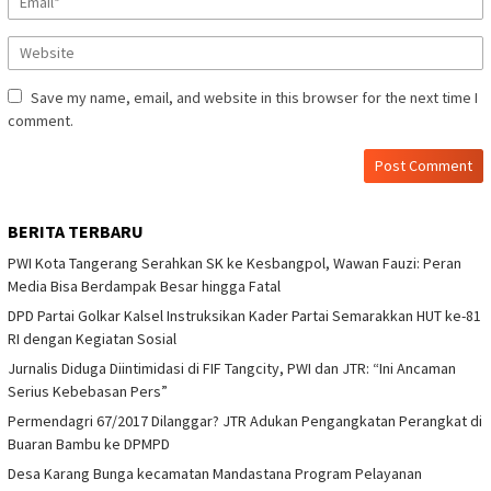
Save my name, email, and website in this browser for the next time I
comment.
BERITA TERBARU
PWI Kota Tangerang Serahkan SK ke Kesbangpol, Wawan Fauzi: Peran
Media Bisa Berdampak Besar hingga Fatal
DPD Partai Golkar Kalsel Instruksikan Kader Partai Semarakkan HUT ke-81
RI dengan Kegiatan Sosial
Jurnalis Diduga Diintimidasi di FIF Tangcity, PWI dan JTR: “Ini Ancaman
Serius Kebebasan Pers”
Permendagri 67/2017 Dilanggar? JTR Adukan Pengangkatan Perangkat di
Buaran Bambu ke DPMPD
Desa Karang Bunga kecamatan Mandastana Program Pelayanan