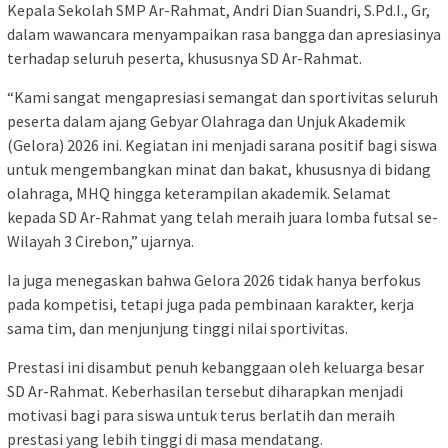
Kepala Sekolah SMP Ar-Rahmat, Andri Dian Suandri, S.Pd.I., Gr,
dalam wawancara menyampaikan rasa bangga dan apresiasinya
terhadap seluruh peserta, khususnya SD Ar-Rahmat.
“Kami sangat mengapresiasi semangat dan sportivitas seluruh
peserta dalam ajang Gebyar Olahraga dan Unjuk Akademik
(Gelora) 2026 ini. Kegiatan ini menjadi sarana positif bagi siswa
untuk mengembangkan minat dan bakat, khususnya di bidang
olahraga, MHQ hingga keterampilan akademik. Selamat
kepada SD Ar-Rahmat yang telah meraih juara lomba futsal se-
Wilayah 3 Cirebon,” ujarnya.
Ia juga menegaskan bahwa Gelora 2026 tidak hanya berfokus
pada kompetisi, tetapi juga pada pembinaan karakter, kerja
sama tim, dan menjunjung tinggi nilai sportivitas.
Prestasi ini disambut penuh kebanggaan oleh keluarga besar
SD Ar-Rahmat. Keberhasilan tersebut diharapkan menjadi
motivasi bagi para siswa untuk terus berlatih dan meraih
prestasi yang lebih tinggi di masa mendatang.