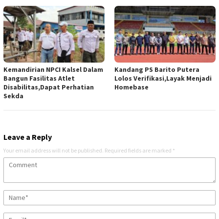
Kemandirian NPCI Kalsel Dalam
Kandang PS Barito Putera
Bangun Fasilitas Atlet
Lolos Verifikasi,Layak Menjadi
Disabilitas,Dapat Perhatian
Homebase
Sekda
Leave a Reply
Your email address will not be published.
Required fields are marked
*