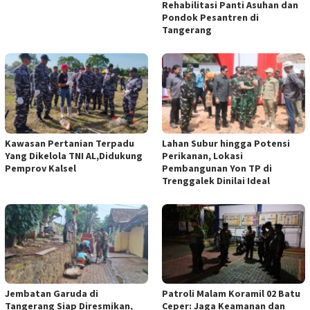
Rehabilitasi Panti Asuhan dan
Pondok Pesantren di
Tangerang
Kawasan Pertanian Terpadu
Lahan Subur hingga Potensi
Yang Dikelola TNI AL,Didukung
Perikanan, Lokasi
Pemprov Kalsel
Pembangunan Yon TP di
Trenggalek Dinilai Ideal
Jembatan Garuda di
Patroli Malam Koramil 02 Batu
Tangerang Siap Diresmikan,
Ceper: Jaga Keamanan dan