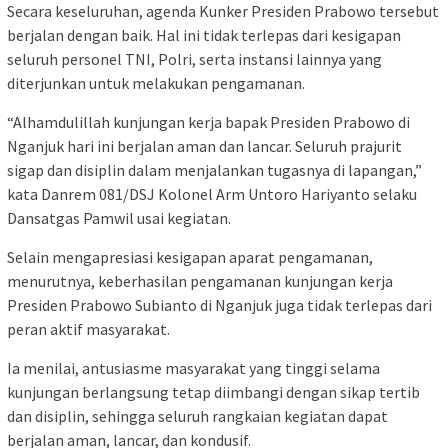
Secara keseluruhan, agenda Kunker Presiden Prabowo tersebut
berjalan dengan baik. Hal ini tidak terlepas dari kesigapan
seluruh personel TNI, Polri, serta instansi lainnya yang
diterjunkan untuk melakukan pengamanan.
“Alhamdulillah kunjungan kerja bapak Presiden Prabowo di
Nganjuk hari ini berjalan aman dan lancar. Seluruh prajurit
sigap dan disiplin dalam menjalankan tugasnya di lapangan,”
kata Danrem 081/DSJ Kolonel Arm Untoro Hariyanto selaku
Dansatgas Pamwil usai kegiatan.
Selain mengapresiasi kesigapan aparat pengamanan,
menurutnya, keberhasilan pengamanan kunjungan kerja
Presiden Prabowo Subianto di Nganjuk juga tidak terlepas dari
peran aktif masyarakat.
Ia menilai, antusiasme masyarakat yang tinggi selama
kunjungan berlangsung tetap diimbangi dengan sikap tertib
dan disiplin, sehingga seluruh rangkaian kegiatan dapat
berjalan aman, lancar, dan kondusif.