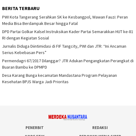
BERITA TERBARU
PWI Kota Tangerang Serahkan SK ke Kesbangpol, Wawan Fauzi: Peran
Media Bisa Berdampak Besar hingga Fatal
DPD Partai Golkar Kalsel Instruksikan Kader Partai Semarakkan HUT ke-81
RI dengan Kegiatan Sosial
Jurnalis Diduga Diintimidasi di FIF Tangcity, PWI dan JTR: “Ini Ancaman
Serius Kebebasan Pers”
Permendagri 67/2017 Dilanggar? JTR Adukan Pengangkatan Perangkat di
Buaran Bambu ke DPMPD
Desa Karang Bunga kecamatan Mandastana Program Pelayanan
Kesehatan BPJS Warga Jadi Prioritas
PENERBIT
REDAKSI