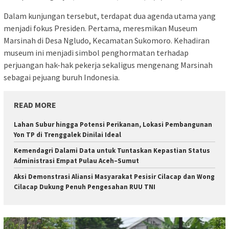
Dalam kunjungan tersebut, terdapat dua agenda utama yang
menjadi fokus Presiden. Pertama, meresmikan Museum
Marsinah di Desa Ngludo, Kecamatan Sukomoro. Kehadiran
museum ini menjadi simbol penghormatan terhadap
perjuangan hak-hak pekerja sekaligus mengenang Marsinah
sebagai pejuang buruh Indonesia.
READ MORE
Lahan Subur hingga Potensi Perikanan, Lokasi Pembangunan
Yon TP di Trenggalek Dinilai Ideal
Kemendagri Dalami Data untuk Tuntaskan Kepastian Status
Administrasi Empat Pulau Aceh–Sumut
Aksi Demonstrasi Aliansi Masyarakat Pesisir Cilacap dan Wong
Cilacap Dukung Penuh Pengesahan RUU TNI