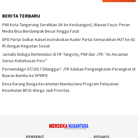
BERITA TERBARU
PWI Kota Tangerang Serahkan SK ke Kesbangpol, Wawan Fauzi: Peran
Media Bisa Berdampak Besar hingga Fatal
DPD Partai Golkar Kalsel Instruksikan Kader Partai Semarakkan HUT ke-81
RI dengan Kegiatan Sosial
Jurnalis Diduga Diintimidasi di FIF Tangcity, PWI dan JTR: “Ini Ancaman
Serius Kebebasan Pers”
Permendagri 67/2017 Dilanggar? JTR Adukan Pengangkatan Perangkat di
Buaran Bambu ke DPMPD
Desa Karang Bunga kecamatan Mandastana Program Pelayanan
Kesehatan BPJS Warga Jadi Prioritas
PENERBIT
REDAKSI