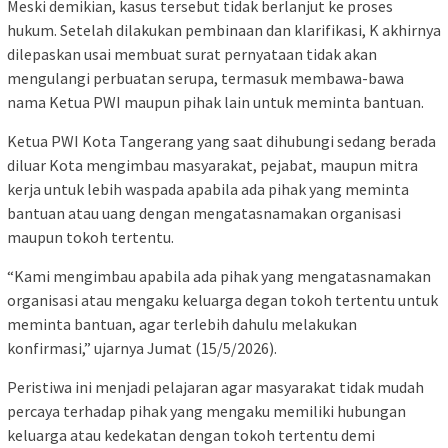
Meski demikian, kasus tersebut tidak berlanjut ke proses
hukum. Setelah dilakukan pembinaan dan klarifikasi, K akhirnya
dilepaskan usai membuat surat pernyataan tidak akan
mengulangi perbuatan serupa, termasuk membawa-bawa
nama Ketua PWI maupun pihak lain untuk meminta bantuan.
Ketua PWI Kota Tangerang yang saat dihubungi sedang berada
diluar Kota mengimbau masyarakat, pejabat, maupun mitra
kerja untuk lebih waspada apabila ada pihak yang meminta
bantuan atau uang dengan mengatasnamakan organisasi
maupun tokoh tertentu.
“Kami mengimbau apabila ada pihak yang mengatasnamakan
organisasi atau mengaku keluarga degan tokoh tertentu untuk
meminta bantuan, agar terlebih dahulu melakukan
konfirmasi,” ujarnya Jumat (15/5/2026).
Peristiwa ini menjadi pelajaran agar masyarakat tidak mudah
percaya terhadap pihak yang mengaku memiliki hubungan
keluarga atau kedekatan dengan tokoh tertentu demi