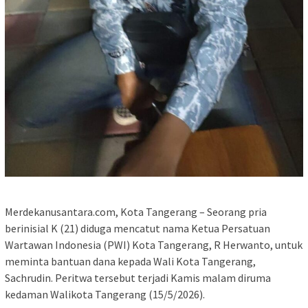
Merdekanusantara.com, Kota Tangerang – Seorang pria
berinisial K (21) diduga mencatut nama Ketua Persatuan
Wartawan Indonesia (PWI) Kota Tangerang, R Herwanto, untuk
meminta bantuan dana kepada Wali Kota Tangerang,
Sachrudin. Peritwa tersebut terjadi Kamis malam diruma
kedaman Walikota Tangerang (15/5/2026).