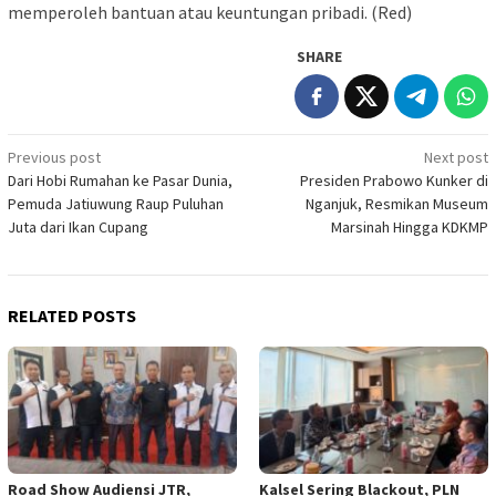
memperoleh bantuan atau keuntungan pribadi. (Red)
SHARE
Post
Previous post
Next post
Dari Hobi Rumahan ke Pasar Dunia,
Presiden Prabowo Kunker di
navigation
Pemuda Jatiuwung Raup Puluhan
Nganjuk, Resmikan Museum
Juta dari Ikan Cupang
Marsinah Hingga KDKMP
RELATED POSTS
Road Show Audiensi JTR,
Kalsel Sering Blackout, PLN