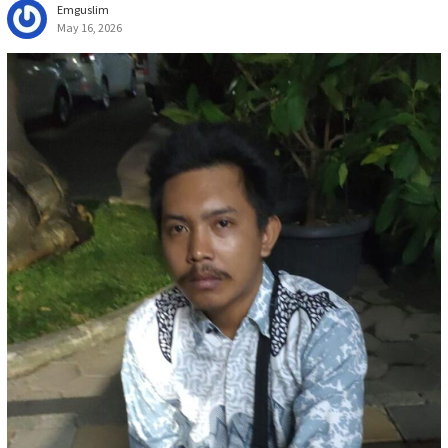
Emguslim
May 16, 2026