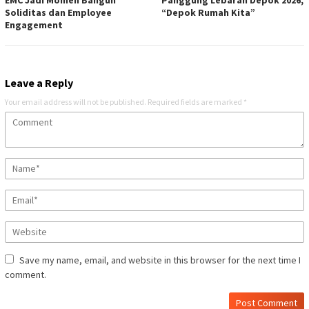
EMC Jadi Momen Bangun
Panggung Lebaran Depok 2026,
Soliditas dan Employee
“Depok Rumah Kita”
Engagement
Leave a Reply
Your email address will not be published.
Required fields are marked
*
Save my name, email, and website in this browser for the next time I
comment.