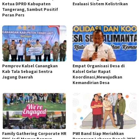
Ketua DPRD Kabupaten
Evaluasi Sistem Kelistrikan
Tangerang, Sambut Positif
Peran Pers
Pemprov Kalsel Canangkan
Empat Organisasi Desa di
Kab Tala Sebagai Sentra
Kalsel Gelar Rapat
Jagung Daerah
Koordinasi,Mewujudkan
Kemandirian Desa
Family Gathering Corporate HR
PWI Band Siap Meriahkan