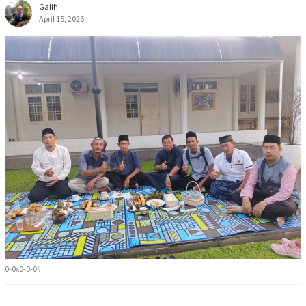
Galih
April 15, 2026
0-0x0-0-0#