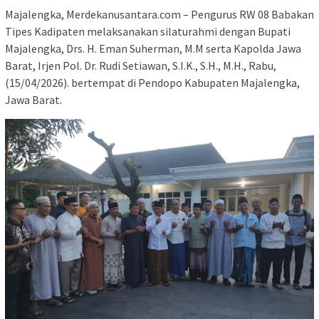
Majalengka, Merdekanusantara.com – Pengurus RW 08 Babakan
Tipes Kadipaten melaksanakan silaturahmi dengan Bupati
Majalengka, Drs. H. Eman Suherman, M.M serta Kapolda Jawa
Barat, Irjen Pol. Dr. Rudi Setiawan, S.I.K., S.H., M.H., Rabu,
(15/04/2026). bertempat di Pendopo Kabupaten Majalengka,
Jawa Barat.