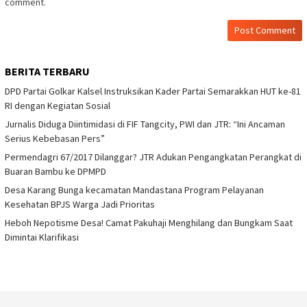
comment.
BERITA TERBARU
DPD Partai Golkar Kalsel Instruksikan Kader Partai Semarakkan HUT ke-81
RI dengan Kegiatan Sosial
Jurnalis Diduga Diintimidasi di FIF Tangcity, PWI dan JTR: “Ini Ancaman
Serius Kebebasan Pers”
Permendagri 67/2017 Dilanggar? JTR Adukan Pengangkatan Perangkat di
Buaran Bambu ke DPMPD
Desa Karang Bunga kecamatan Mandastana Program Pelayanan
Kesehatan BPJS Warga Jadi Prioritas
Heboh Nepotisme Desa! Camat Pakuhaji Menghilang dan Bungkam Saat
Dimintai Klarifikasi