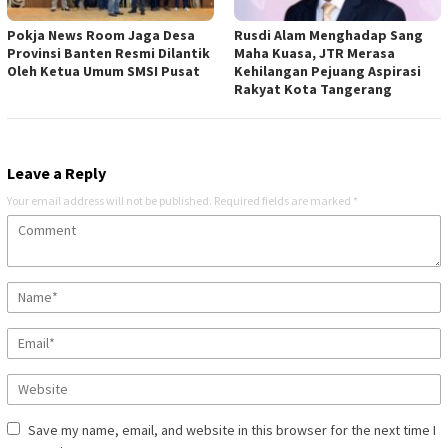
Pokja News Room Jaga Desa
Rusdi Alam Menghadap Sang
Provinsi Banten Resmi Dilantik
Maha Kuasa, JTR Merasa
Oleh Ketua Umum SMSI Pusat
Kehilangan Pejuang Aspirasi
Rakyat Kota Tangerang
Leave a Reply
Your email address will not be published.
Required fields are marked
*
Save my name, email, and website in this browser for the next time I