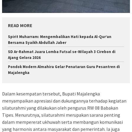
READ MORE
Spirit Muharram: Mengembalikan Hati kepada Al-Qur’an
Bersama Syaikh Abdullah Jaber
SD Ar-Rahmat Juara Lomba Futsal se-Wilayah 3 Cirebon di
Ajang Gelora 2026
Pondok Modern Almahira Gelar Penataran Guru Pesantren di
Majalengka
Dalam kesempatan tersebut, Bupati Majalengka
menyampaikan apresiasi dan dukungannya terhadap kegiatan
silaturahmi yang dilakukan oleh pengurus RW 08 Babakan
Tipes. Menurutnya, silaturahmi merupakan sarana penting
dalam mempererat ukhuwah serta membangun komunikasi
yang harmonis antara masyarakat dan pemerintah. Ia juga