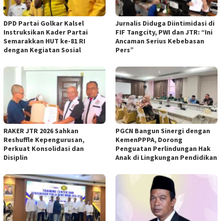
DPD Partai Golkar Kalsel
Jurnalis Diduga Diintimidasi di
Instruksikan Kader Partai
FIF Tangcity, PWI dan JTR: “Ini
Semarakkan HUT ke-81 RI
Ancaman Serius Kebebasan
dengan Kegiatan Sosial
Pers”
RAKER JTR 2026 Sahkan
PGCN Bangun Sinergi dengan
Reshuffle Kepengurusan,
KemenPPPA, Dorong
Perkuat Konsolidasi dan
Penguatan Perlindungan Hak
Disiplin
Anak di Lingkungan Pendidikan