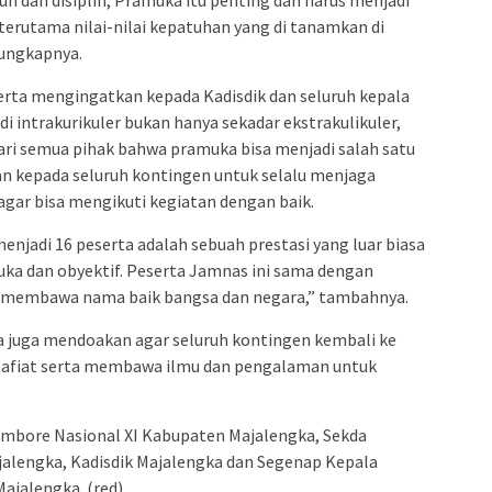
terutama nilai-nilai kepatuhan yang di tanamkan di
 ungkapnya.
rta mengingatkan kepada Kadisdik dan seluruh kepala
 intrakurikuler bukan hanya sekadar ekstrakulikuler,
dari semua pihak bahwa pramuka bisa menjadi salah satu
san kepada seluruh kontingen untuk selalu menjaga
gar bisa mengikuti kegiatan dengan baik.
menjadi 16 peserta adalah sebuah prestasi yang luar biasa
buka dan obyektif. Peserta Jamnas ini sama dengan
g membawa nama baik bangsa dan negara,” tambahnya.
a juga mendoakan agar seluruh kontingen kembali ke
lafiat serta membawa ilmu dan pengalaman untuk
mbore Nasional XI Kabupaten Majalengka, Sekda
alengka, Kadisdik Majalengka dan Segenap Kepala
ajalengka. (red)