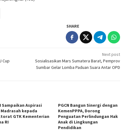
SHARE
Next post
J Cup
Sosialisasikan Mars Sumatera Barat, Pemprov
Sumbar Gelar Lomba Paduan Suara Antar OPD
 Sampaikan Aspirasi
PGCN Bangun Sinergi dengan
 Madrasah kepada
KemenPPPA, Dorong
ktorat GTK Kementerian
Penguatan Perlindungan Hak
a RI
Anak di Lingkungan
Pendidikan