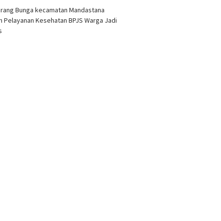
arang Bunga kecamatan Mandastana
 Pelayanan Kesehatan BPJS Warga Jadi
as