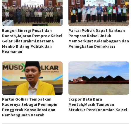
Bangun Sinergi Pusat dan
Partai Politik Dapat Bantuan
Daerah,Jajaran Pemprov Kalsel
Pemprov Kalsel Untuk
Gelar Silaturahmi Bersama
Memperkuat Kelembagaan dan
Menko Bidang Politik dan
Peningkatan Demokrasi
Keamanan
Partai Golkar Tempatkan
Ekspor Batu Bara
Kadernya Sebagai Pemimpin
Mentah,Masih Tumpuan
Penggerak Konsolidasi dan
Struktur Perekonomian Kalsel
Pembangunan Daerah