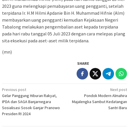
2023 guna melengkapi pemabayaran uang pengganti, setelah
terpidana Ir. H.M Hilmi Apdanie Bin H. Muhammad Hifnie (Alm)
membayarkan uang pengganti kemudian Kejaksaan Negeri
Tabalong melakukan pengembalian aset kepada terpidana
pada hari rabu tanggal 05 Juli 2023 dengan cara melepas plang
sita eksekusi pada aset-aset milik terpidana.
(mn)
SHARE
Post
Previous post
Next post
Gelar Panggung Hiburan Rakyat,
Pondok Modern Almahira
navigation
IPDA dan SAGA Banjarnegara
Majalengka Sambut Kedatangan
Sosialisasi Sosok Ganjar Pranowo
Santri Baru
Presiden RI 2024