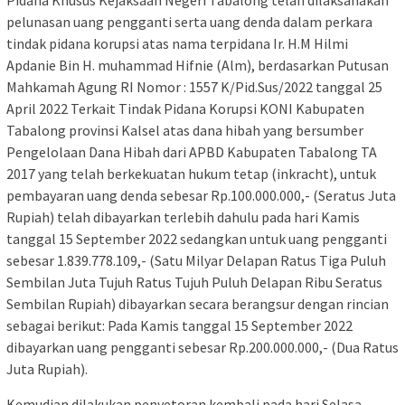
pelunasan uang pengganti serta uang denda dalam perkara
tindak pidana korupsi atas nama terpidana Ir. H.M Hilmi
Apdanie Bin H. muhammad Hifnie (Alm), berdasarkan Putusan
Mahkamah Agung RI Nomor : 1557 K/Pid.Sus/2022 tanggal 25
April 2022 Terkait Tindak Pidana Korupsi KONI Kabupaten
Tabalong provinsi Kalsel atas dana hibah yang bersumber
Pengelolaan Dana Hibah dari APBD Kabupaten Tabalong TA
2017 yang telah berkekuatan hukum tetap (inkracht), untuk
pembayaran uang denda sebesar Rp.100.000.000,- (Seratus Juta
Rupiah) telah dibayarkan terlebih dahulu pada hari Kamis
tanggal 15 September 2022 sedangkan untuk uang pengganti
sebesar 1.839.778.109,- (Satu Milyar Delapan Ratus Tiga Puluh
Sembilan Juta Tujuh Ratus Tujuh Puluh Delapan Ribu Seratus
Sembilan Rupiah) dibayarkan secara berangsur dengan rincian
sebagai berikut: Pada Kamis tanggal 15 September 2022
dibayarkan uang pengganti sebesar Rp.200.000.000,- (Dua Ratus
Juta Rupiah).
Kemudian dilakukan penyetoran kembali pada hari Selasa