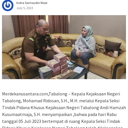
Indra Samsudin Noor
July 5, 2023
Merdekanusantara.com,Tabalong – Kepala Kejaksaan Negeri
Tabalong, Mohamad Ridosan, S.H., M.H. melalui Kepala Seksi
Tindak Pidana Khusus Kejaksaan Negeri Tabalong Andi Hamzah
Kusumaatmaja, S.H. menyampaikan ,bahwa pada hari Rabu
tanggal 05 Juli 2023 bertempat di ruang Kepala Seksi Tindak
Pidana Khusus Kejaksaan Negeri Tabalong telah dilaksanakan