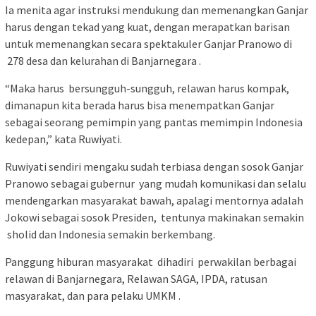
Ia menita agar instruksi mendukung dan memenangkan Ganjar
harus dengan tekad yang kuat, dengan merapatkan barisan
untuk memenangkan secara spektakuler Ganjar Pranowo di
278 desa dan kelurahan di Banjarnegara .
“Maka harus bersungguh-sungguh, relawan harus kompak,
dimanapun kita berada harus bisa menempatkan Ganjar
sebagai seorang pemimpin yang pantas memimpin Indonesia
kedepan,” kata Ruwiyati.
Ruwiyati sendiri mengaku sudah terbiasa dengan sosok Ganjar
Pranowo sebagai gubernur yang mudah komunikasi dan selalu
mendengarkan masyarakat bawah, apalagi mentornya adalah
Jokowi sebagai sosok Presiden, tentunya makinakan semakin
sholid dan Indonesia semakin berkembang.
Panggung hiburan masyarakat dihadiri perwakilan berbagai
relawan di Banjarnegara, Relawan SAGA, IPDA, ratusan
masyarakat, dan para pelaku UMKM .