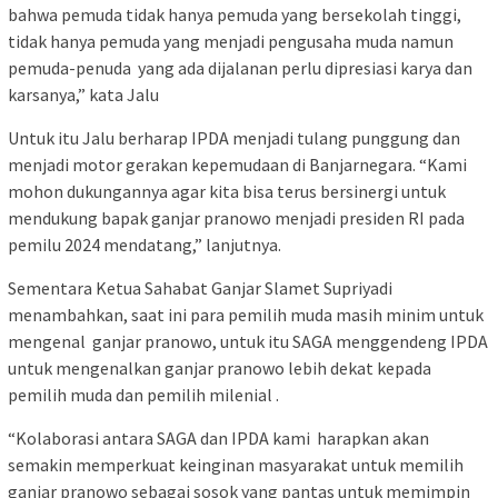
bahwa pemuda tidak hanya pemuda yang bersekolah tinggi,
tidak hanya pemuda yang menjadi pengusaha muda namun
pemuda-penuda yang ada dijalanan perlu dipresiasi karya dan
karsanya,” kata Jalu
Untuk itu Jalu berharap IPDA menjadi tulang punggung dan
menjadi motor gerakan kepemudaan di Banjarnegara. “Kami
mohon dukungannya agar kita bisa terus bersinergi untuk
mendukung bapak ganjar pranowo menjadi presiden RI pada
pemilu 2024 mendatang,” lanjutnya.
Sementara Ketua Sahabat Ganjar Slamet Supriyadi
menambahkan, saat ini para pemilih muda masih minim untuk
mengenal ganjar pranowo, untuk itu SAGA menggendeng IPDA
untuk mengenalkan ganjar pranowo lebih dekat kepada
pemilih muda dan pemilih milenial .
“Kolaborasi antara SAGA dan IPDA kami harapkan akan
semakin memperkuat keinginan masyarakat untuk memilih
ganjar pranowo sebagai sosok yang pantas untuk memimpin