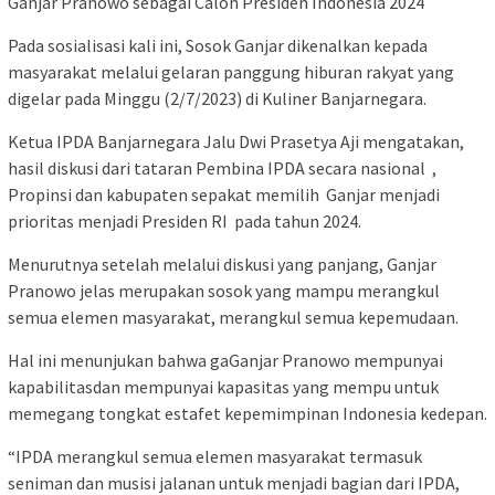
Ganjar Pranowo sebagai Calon Presiden Indonesia 2024
Pada sosialisasi kali ini, Sosok Ganjar dikenalkan kepada
masyarakat melalui gelaran panggung hiburan rakyat yang
digelar pada Minggu (2/7/2023) di Kuliner Banjarnegara.
Ketua IPDA Banjarnegara Jalu Dwi Prasetya Aji mengatakan,
hasil diskusi dari tataran Pembina IPDA secara nasional ,
Propinsi dan kabupaten sepakat memilih Ganjar menjadi
prioritas menjadi Presiden RI pada tahun 2024.
Menurutnya setelah melalui diskusi yang panjang, Ganjar
Pranowo jelas merupakan sosok yang mampu merangkul
semua elemen masyarakat, merangkul semua kepemudaan.
Hal ini menunjukan bahwa gaGanjar Pranowo mempunyai
kapabilitasdan mempunyai kapasitas yang mempu untuk
memegang tongkat estafet kepemimpinan Indonesia kedepan.
“IPDA merangkul semua elemen masyarakat termasuk
seniman dan musisi jalanan untuk menjadi bagian dari IPDA,