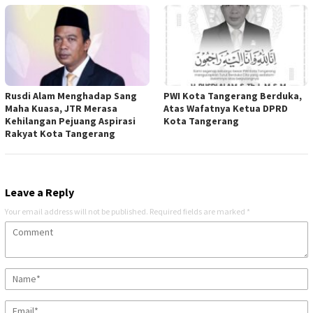
Rusdi Alam Menghadap Sang
PWI Kota Tangerang Berduka,
Maha Kuasa, JTR Merasa
Atas Wafatnya Ketua DPRD
Kehilangan Pejuang Aspirasi
Kota Tangerang
Rakyat Kota Tangerang
Leave a Reply
Your email address will not be published.
Required fields are marked
*