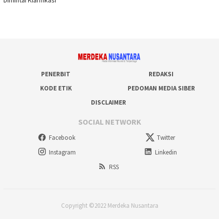
Dimintai Klarifikasi
PENERBIT
REDAKSI
KODE ETIK
PEDOMAN MEDIA SIBER
DISCLAIMER
SOCIAL NETWORK
Facebook
Twitter
Instagram
Linkedin
RSS
Copyright ©2022 Merdeka Nusantara