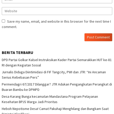
Save my name, email, and website in this browser for the next time I
comment.
BERITA TERBARU
DPD Partai Golkar Kalsel Instruksikan Kader Partai Semarakkan HUT ke-81
RI dengan Kegiatan Sosial
Jurnalis Diduga Diintimidasi di FIF Tangcity, PWI dan JTR: “Ini Ancaman
Serius Kebebasan Pers”
Permendagri 67/2017 Dilanggar? JTR Adukan Pengangkatan Perangkat di
Buaran Bambu ke DPMPD
Desa Karang Bunga kecamatan Mandastana Program Pelayanan
Kesehatan BPJS Warga Jadi Prioritas
Heboh Nepotisme Desa! Camat Pakuhaji Menghilang dan Bungkam Saat