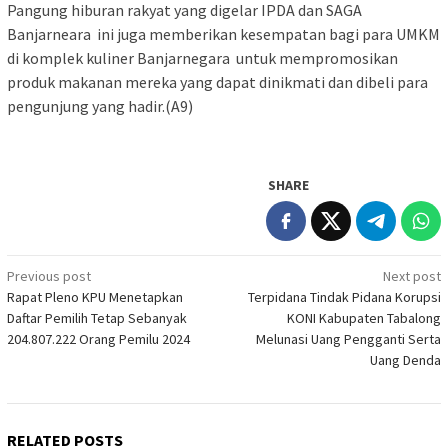
Pangung hiburan rakyat yang digelar IPDA dan SAGA
Banjarneara ini juga memberikan kesempatan bagi para UMKM
di komplek kuliner Banjarnegara untuk mempromosikan
produk makanan mereka yang dapat dinikmati dan dibeli para
pengunjung yang hadir.(A9)
SHARE
Post
Previous post
Next post
Rapat Pleno KPU Menetapkan
Terpidana Tindak Pidana Korupsi
navigation
Daftar Pemilih Tetap Sebanyak
KONI Kabupaten Tabalong
204.807.222 Orang Pemilu 2024
Melunasi Uang Pengganti Serta
Uang Denda
RELATED POSTS