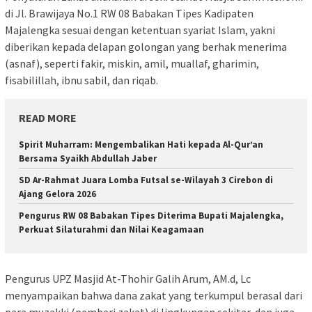
di Jl. Brawijaya No.1 RW 08 Babakan Tipes Kadipaten
Majalengka sesuai dengan ketentuan syariat Islam, yakni
diberikan kepada delapan golongan yang berhak menerima
(asnaf), seperti fakir, miskin, amil, muallaf, gharimin,
fisabilillah, ibnu sabil, dan riqab.
READ MORE
Spirit Muharram: Mengembalikan Hati kepada Al-Qur’an
Bersama Syaikh Abdullah Jaber
SD Ar-Rahmat Juara Lomba Futsal se-Wilayah 3 Cirebon di
Ajang Gelora 2026
Pengurus RW 08 Babakan Tipes Diterima Bupati Majalengka,
Perkuat Silaturahmi dan Nilai Keagamaan
Pengurus UPZ Masjid At-Thohir Galih Arum, AM.d, Lc
menyampaikan bahwa dana zakat yang terkumpul berasal dari