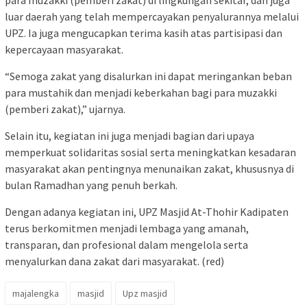
para muzakki (pemberi zakat) di lingkungan sekitar, dan juga
luar daerah yang telah mempercayakan penyalurannya melalui
UPZ. Ia juga mengucapkan terima kasih atas partisipasi dan
kepercayaan masyarakat.
“Semoga zakat yang disalurkan ini dapat meringankan beban
para mustahik dan menjadi keberkahan bagi para muzakki
(pemberi zakat),” ujarnya.
Selain itu, kegiatan ini juga menjadi bagian dari upaya
memperkuat solidaritas sosial serta meningkatkan kesadaran
masyarakat akan pentingnya menunaikan zakat, khususnya di
bulan Ramadhan yang penuh berkah.
Dengan adanya kegiatan ini, UPZ Masjid At-Thohir Kadipaten
terus berkomitmen menjadi lembaga yang amanah,
transparan, dan profesional dalam mengelola serta
menyalurkan dana zakat dari masyarakat. (red)
majalengka
masjid
Upz masjid