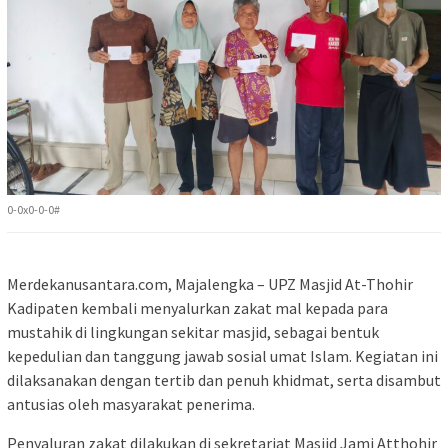
0-0x0-0-0#
Merdekanusantara.com, Majalengka – UPZ Masjid At-Thohir
Kadipaten kembali menyalurkan zakat mal kepada para
mustahik di lingkungan sekitar masjid, sebagai bentuk
kepedulian dan tanggung jawab sosial umat Islam. Kegiatan ini
dilaksanakan dengan tertib dan penuh khidmat, serta disambut
antusias oleh masyarakat penerima.
Penyaluran zakat dilakukan di sekretariat Masjid Jami Atthohir