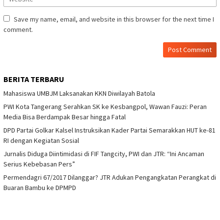
Save my name, email, and website in this browser for the next time I
comment.
BERITA TERBARU
Mahasiswa UMBJM Laksanakan KKN Diwilayah Batola
PWI Kota Tangerang Serahkan SK ke Kesbangpol, Wawan Fauzi: Peran
Media Bisa Berdampak Besar hingga Fatal
DPD Partai Golkar Kalsel Instruksikan Kader Partai Semarakkan HUT ke-81
RI dengan Kegiatan Sosial
Jurnalis Diduga Diintimidasi di FIF Tangcity, PWI dan JTR: “Ini Ancaman
Serius Kebebasan Pers”
Permendagri 67/2017 Dilanggar? JTR Adukan Pengangkatan Perangkat di
Buaran Bambu ke DPMPD