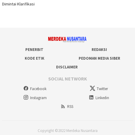
Dimintai Klarifikasi
PENERBIT
REDAKSI
KODE ETIK
PEDOMAN MEDIA SIBER
DISCLAIMER
SOCIAL NETWORK
Facebook
Twitter
Instagram
Linkedin
RSS
Copyright ©2022 Merdeka Nusantara