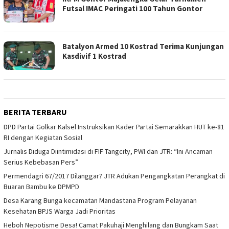
Futsal IMAC Peringati 100 Tahun Gontor
Batalyon Armed 10 Kostrad Terima Kunjungan
Kasdivif 1 Kostrad
BERITA TERBARU
DPD Partai Golkar Kalsel Instruksikan Kader Partai Semarakkan HUT ke-81
RI dengan Kegiatan Sosial
Jurnalis Diduga Diintimidasi di FIF Tangcity, PWI dan JTR: “Ini Ancaman
Serius Kebebasan Pers”
Permendagri 67/2017 Dilanggar? JTR Adukan Pengangkatan Perangkat di
Buaran Bambu ke DPMPD
Desa Karang Bunga kecamatan Mandastana Program Pelayanan
Kesehatan BPJS Warga Jadi Prioritas
Heboh Nepotisme Desa! Camat Pakuhaji Menghilang dan Bungkam Saat