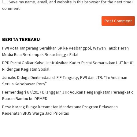
Save my name, email, and website in this browser for the next time I
comment.
BERITA TERBARU
PWI Kota Tangerang Serahkan SK ke Kesbangpol, Wawan Fauzi: Peran
Media Bisa Berdampak Besar hingga Fatal
DPD Partai Golkar Kalsel Instruksikan Kader Partai Semarakkan HUT ke-81
RI dengan Kegiatan Sosial
Jurnalis Diduga Diintimidasi di FIF Tangcity, PWI dan JTR: “Ini Ancaman
Serius Kebebasan Pers”
Permendagri 67/2017 Dilanggar? JTR Adukan Pengangkatan Perangkat di
Buaran Bambu ke DPMPD
Desa Karang Bunga kecamatan Mandastana Program Pelayanan
Kesehatan BPJS Warga Jadi Prioritas