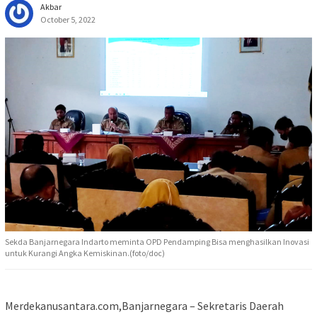
Akbar
October 5, 2022
Sekda Banjarnegara Indarto meminta OPD Pendamping Bisa menghasilkan Inovasi
untuk Kurangi Angka Kemiskinan.(foto/doc)
Merdekanusantara.com,Banjarnegara – Sekretaris Daerah