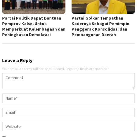
Partai Politik Dapat Bantuan
Partai Golkar Tempatkan
Pemprov Kalsel Untuk
Kadernya Sebagai Pemimpin
Memperkuat Kelembagaan dan
Penggerak Konsolidasi dan
Peningkatan Demokrasi
Pembangunan Daerah
Leave a Reply
Your email address will not be published.
Required fields are marked
*