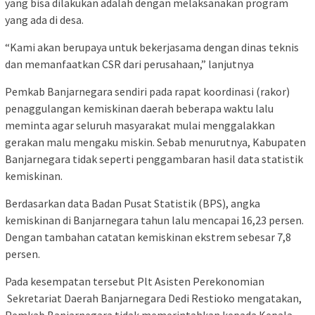
yang bisa dilakukan adalah dengan melaksanakan program
yang ada di desa.
“Kami akan berupaya untuk bekerjasama dengan dinas teknis
dan memanfaatkan CSR dari perusahaan,” lanjutnya
Pemkab Banjarnegara sendiri pada rapat koordinasi (rakor)
penaggulangan kemiskinan daerah beberapa waktu lalu
meminta agar seluruh masyarakat mulai menggalakkan
gerakan malu mengaku miskin. Sebab menurutnya, Kabupaten
Banjarnegara tidak seperti penggambaran hasil data statistik
kemiskinan.
Berdasarkan data Badan Pusat Statistik (BPS), angka
kemiskinan di Banjarnegara tahun lalu mencapai 16,23 persen.
Dengan tambahan catatan kemiskinan ekstrem sebesar 7,8
persen.
Pada kesempatan tersebut Plt Asisten Perekonomian
Sekretariat Daerah Banjarnegara Dedi Restioko mengatakan,
Pemkab Banjarnegara tidak memerintahkan kepada Kepala