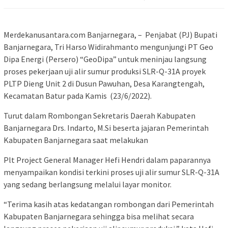
Merdekanusantara.com Banjarnegara, – Penjabat (PJ) Bupati
Banjarnegara, Tri Harso Widirahmanto mengunjungi PT Geo
Dipa Energi (Persero) “GeoDipa” untuk meninjau langsung
proses pekerjaan uji alir sumur produksi SLR-Q-31A proyek
PLTP Dieng Unit 2 di Dusun Pawuhan, Desa Karangtengah,
Kecamatan Batur pada Kamis (23/6/2022).
Turut dalam Rombongan Sekretaris Daerah Kabupaten
Banjarnegara Drs. Indarto, M.Si beserta jajaran Pemerintah
Kabupaten Banjarnegara saat melakukan
Plt Project General Manager Hefi Hendri dalam paparannya
menyampaikan kondisi terkini proses uji alir sumur SLR-Q-31A
yang sedang berlangsung melalui layar monitor.
“Terima kasih atas kedatangan rombongan dari Pemerintah
Kabupaten Banjarnegara sehingga bisa melihat secara