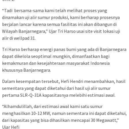
“Tadi bersama-sama kami telah melihat proses yang
dinamakan uji alir sumur produksi, kami berharap prosesnya
berjalan lancar karena semua fasilitas ini akan dibangun di
Wilayah Banjarnegara,” Ujar Tri Harso usai site visit lokasi uji
alir di wellpad 31.
Tri Harso berharap energi panas bumi yang ada di Banjarnegara
dapat dikelola seoptimal mungkin, dimanfaatkan bagi
kemakmuran dan kesejahteraan masyarakat Indonesia
khususnya Banjarnegara.
Dalam kesempatan tersebut, Hefi Hendri menambahkan, hasil
sementara yang dapat diketahui dari hasil uji alir sumur
pertama SLR-Q-31A kapasitasnya melebihi estimasi awal.
“Alhamdulillah, dari estimasi awal kami satu sumur
menghasilkan 10-12 MW, namun sementara ini dapat diketahui,
dari kapasitas yang bisa dihasilkan mencapai 30 Megawatt,”
Ujar Hefi