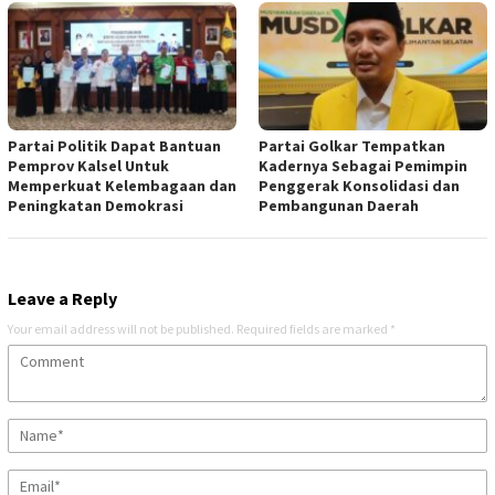
Partai Politik Dapat Bantuan
Partai Golkar Tempatkan
Pemprov Kalsel Untuk
Kadernya Sebagai Pemimpin
Memperkuat Kelembagaan dan
Penggerak Konsolidasi dan
Peningkatan Demokrasi
Pembangunan Daerah
Leave a Reply
Your email address will not be published.
Required fields are marked
*