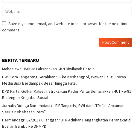
Save my name, email, and website in this browser for the next time I
comment.
BERITA TERBARU
Mahasiswa UMBJM Laksanakan KKN Diwilayah Batola
PWI Kota Tangerang Serahkan SK ke Kesbangpol, Wawan Fauzi: Peran
Media Bisa Berdampak Besar hingga Fatal
DPD Partai Golkar Kalsel Instruksikan Kader Partai Semarakkan HUT ke-81
RI dengan Kegiatan Sosial
Jurnalis Diduga Diintimidasi di FIF Tangcity, PWI dan JTR: “Ini Ancaman
Serius Kebebasan Pers”
Permendagri 67/2017 Dilanggar? JTR Adukan Pengangkatan Perangkat di
Buaran Bambu ke DPMPD