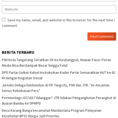
Save my name, email, and website in this browser for the next time I
comment.
BERITA TERBARU
PWI Kota Tangerang Serahkan SK ke Kesbangpol, Wawan Fauzi: Peran
Media Bisa Berdampak Besar hingga Fatal
DPD Partai Golkar Kalsel Instruksikan Kader Partai Semarakkan HUT ke-81
RI dengan Kegiatan Sosial
Jurnalis Diduga Diintimidasi di FIF Tangcity, PWI dan JTR: “Ini Ancaman
Serius Kebebasan Pers”
Permendagri 67/2017 Dilanggar? JTR Adukan Pengangkatan Perangkat di
Buaran Bambu ke DPMPD
Desa Karang Bunga kecamatan Mandastana Program Pelayanan
Kesehatan BPJS Warga Jadi Prioritas