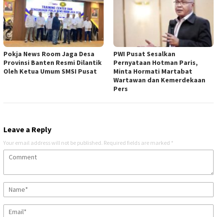
Pokja News Room Jaga Desa
PWI Pusat Sesalkan
Provinsi Banten Resmi Dilantik
Pernyataan Hotman Paris,
Oleh Ketua Umum SMSI Pusat
Minta Hormati Martabat
Wartawan dan Kemerdekaan
Pers
Leave a Reply
Your email address will not be published.
Required fields are marked
*