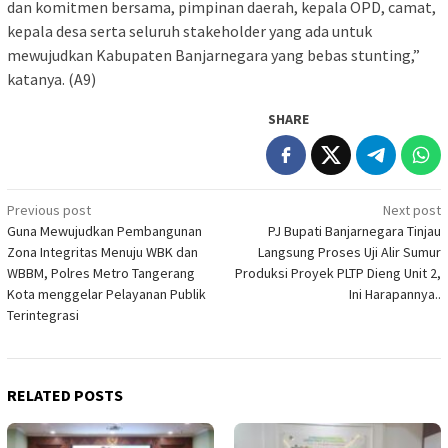
dan komitmen bersama, pimpinan daerah, kepala OPD, camat,
kepala desa serta seluruh stakeholder yang ada untuk
mewujudkan Kabupaten Banjarnegara yang bebas stunting,”
katanya. (A9)
SHARE
Post
Previous post
Next post
Guna Mewujudkan Pembangunan
PJ Bupati Banjarnegara Tinjau
navigation
Zona Integritas Menuju WBK dan
Langsung Proses Uji Alir Sumur
WBBM, Polres Metro Tangerang
Produksi Proyek PLTP Dieng Unit 2,
Kota menggelar Pelayanan Publik
Ini Harapannya..
Terintegrasi
RELATED POSTS