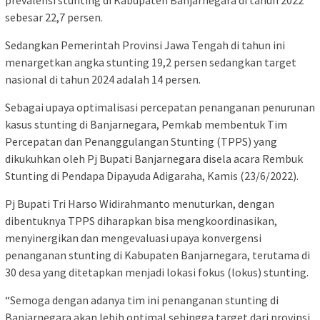
prevalensi stunting di Kabupaten Banjarnegara di tahun 2022
sebesar 22,7 persen.
Sedangkan Pemerintah Provinsi Jawa Tengah di tahun ini
menargetkan angka stunting 19,2 persen sedangkan target
nasional di tahun 2024 adalah 14 persen.
Sebagai upaya optimalisasi percepatan penanganan penurunan
kasus stunting di Banjarnegara, Pemkab membentuk Tim
Percepatan dan Penanggulangan Stunting (TPPS) yang
dikukuhkan oleh Pj Bupati Banjarnegara disela acara Rembuk
Stunting di Pendapa Dipayuda Adigaraha, Kamis (23/6/2022).
Pj Bupati Tri Harso Widirahmanto menuturkan, dengan
dibentuknya TPPS diharapkan bisa mengkoordinasikan,
menyinergikan dan mengevaluasi upaya konvergensi
penanganan stunting di Kabupaten Banjarnegara, terutama di
30 desa yang ditetapkan menjadi lokasi fokus (lokus) stunting.
“Semoga dengan adanya tim ini penanganan stunting di
Banjarnegara akan lebih optimal sehingga target dari provinsi