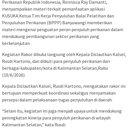
Perikanan Republik Indonesia, Rennisca Ray Damanti,
menyampaikan materi terkait pemanfaatan aplikasi
KUSUKA.Ketua Tim Kerja Penyuluhan Balai Pelatihan dan
Penyuluhan Perikanan (BPPP) Banyuwangi memberikan
materi mengenai penguatan peran penyuluh perikanan dalam
mendukung pembangunan sektor perikanan yang
berkelanjutan.
Kegiatan Rakor dibuka langsung oleh Kepala Dislautkan Kalsel,
Rusdi Hartono, dan diikuti para penyuluh perikanan dari
berbagai kabupaten/kota di Kalimantan Selatan,Rabu
(10/6/2026).
Kepala Dislautkan Kalsel, Rusdi Hartono, mengatakan rakor ini
bertujuan memperkuat koordinasi sekaligus menyamakan
persepsi dalam pelaksanaan tugas penyuluhan di daerah.
“Selain itu, kegiatan ini juga menjadi upaya untuk mendukung
peningkatan kinerja para penyuluh perikanan di wilayah
Kalimantan Selatan,” kata Rusdi.