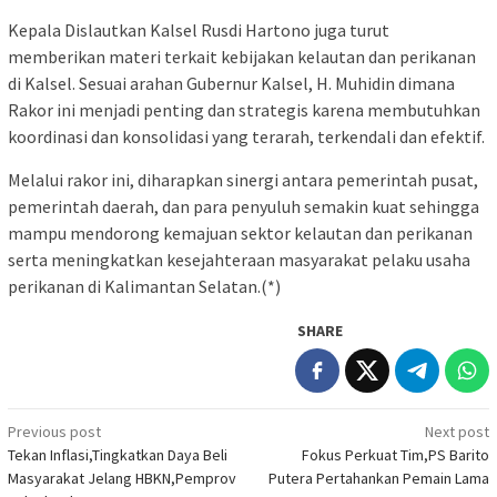
Kepala Dislautkan Kalsel Rusdi Hartono juga turut
memberikan materi terkait kebijakan kelautan dan perikanan
di Kalsel. Sesuai arahan Gubernur Kalsel, H. Muhidin dimana
Rakor ini menjadi penting dan strategis karena membutuhkan
koordinasi dan konsolidasi yang terarah, terkendali dan efektif.
Melalui rakor ini, diharapkan sinergi antara pemerintah pusat,
pemerintah daerah, dan para penyuluh semakin kuat sehingga
mampu mendorong kemajuan sektor kelautan dan perikanan
serta meningkatkan kesejahteraan masyarakat pelaku usaha
perikanan di Kalimantan Selatan.(*)
SHARE
Post
Previous post
Next post
Tekan Inflasi,Tingkatkan Daya Beli
Fokus Perkuat Tim,PS Barito
navigation
Masyarakat Jelang HBKN,Pemprov
Putera Pertahankan Pemain Lama