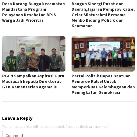
Desa Karang Bunga kecamatan
Bangun Sinergi Pusat dan
Mandastana Program
Daerah,Jajaran Pemprov Kalsel
Pelayanan Kesehatan BPJS
Gelar Silaturahmi Bersama
Warga Jadi Prioritas
Menko Bidang Politik dan
Keamanan
PGCN Sampaikan Aspirasi Guru
Partai Politik Dapat Bantuan
Madrasah kepada Direktorat
Pemprov Kalsel Untuk
GTK Kementerian Agama RI
Memperkuat Kelembagaan dan
Peningkatan Demokrasi
Leave a Reply
Your email address will not be published.
Required fields are marked
*