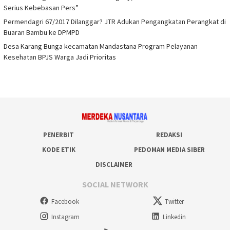
Serius Kebebasan Pers”
Permendagri 67/2017 Dilanggar? JTR Adukan Pengangkatan Perangkat di
Buaran Bambu ke DPMPD
Desa Karang Bunga kecamatan Mandastana Program Pelayanan
Kesehatan BPJS Warga Jadi Prioritas
PENERBIT
REDAKSI
KODE ETIK
PEDOMAN MEDIA SIBER
DISCLAIMER
SOCIAL NETWORK
Facebook
Twitter
Instagram
Linkedin