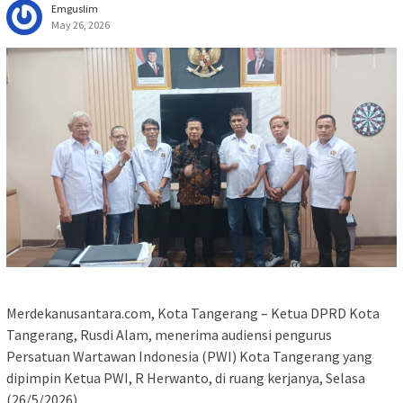
Emguslim
May 26, 2026
Merdekanusantara.com, Kota Tangerang – Ketua DPRD Kota
Tangerang, Rusdi Alam, menerima audiensi pengurus
Persatuan Wartawan Indonesia (PWI) Kota Tangerang yang
dipimpin Ketua PWI, R Herwanto, di ruang kerjanya, Selasa
(26/5/2026).