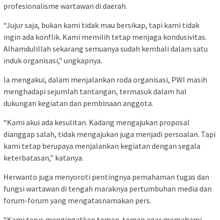
profesionalisme wartawan di daerah.
“Jujur saja, bukan kami tidak mau bersikap, tapi kami tidak
ingin ada konflik. Kami memilih tetap menjaga kondusivitas.
Alhamdulillah sekarang semuanya sudah kembali dalam satu
induk organisasi,” ungkapnya.
Ia mengakui, dalam menjalankan roda organisasi, PWI masih
menghadapi sejumlah tantangan, termasuk dalam hal
dukungan kegiatan dan pembinaan anggota.
“Kami akui ada kesulitan. Kadang mengajukan proposal
dianggap salah, tidak mengajukan juga menjadi persoalan. Tapi
kami tetap berupaya menjalankan kegiatan dengan segala
keterbatasan,” katanya.
Herwanto juga menyoroti pentingnya pemahaman tugas dan
fungsi wartawan di tengah maraknya pertumbuhan media dan
forum-forum yang mengatasnamakan pers.
“Kami terus mengingatkan teman-teman agar memahami