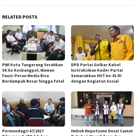
RELATED POSTS
PWI Kota Tangerang Serahkan
DPD Partai Golkar Kalsel
SK ke Kesbangpol, Wawan
Instruksikan Kader Partai
Fauzi: Peran Media Bisa
Semarakkan HUT ke-81 RI
Berdampak Besar hingga Fatal
dengan Kegiatan Sosial
Permendagri 67/2017
Heboh Nepotisme Desa! Camat