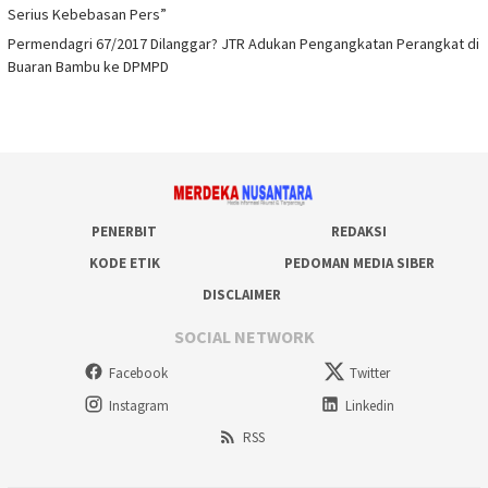
Serius Kebebasan Pers”
Permendagri 67/2017 Dilanggar? JTR Adukan Pengangkatan Perangkat di
Buaran Bambu ke DPMPD
PENERBIT
REDAKSI
KODE ETIK
PEDOMAN MEDIA SIBER
DISCLAIMER
SOCIAL NETWORK
Facebook
Twitter
Instagram
Linkedin
RSS