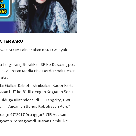
A TERBARU
swa UMBJM Laksanakan KKN Diwilayah
a Tangerang Serahkan SK ke Kesbangpol,
auzi: Peran Media Bisa Berdampak Besar
Fatal
tai Golkar Kalsel Instruksikan Kader Partai
kan HUT ke-81 RI dengan Kegiatan Sosial
 Diduga Diintimidasi di FIF Tangcity, PWI
: “Ini Ancaman Serius Kebebasan Pers”
agri 67/2017 Dilanggar? JTR Adukan
katan Perangkat di Buaran Bambu ke