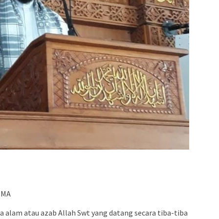
, MA
 alam atau azab Allah Swt yang datang secara tiba-tiba