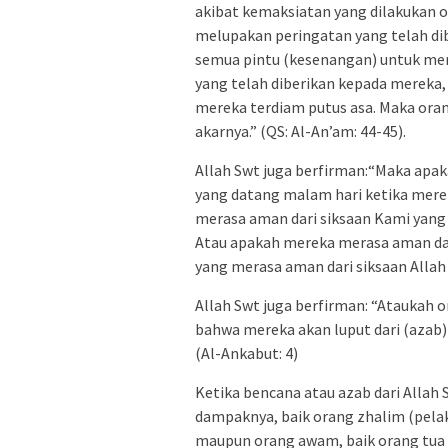
akibat kemaksiatan yang dilakukan o
melupakan peringatan yang telah d
semua pintu (kesenangan) untuk mer
yang telah diberikan kepada mereka, 
mereka terdiam putus asa. Maka ora
akarnya.” (QS: Al-An’am: 44-45).
Allah Swt juga berfirman:“Maka apak
yang datang malam hari ketika merek
merasa aman dari siksaan Kami yang 
Atau apakah mereka merasa aman dari
yang merasa aman dari siksaan Allah s
Allah Swt juga berfirman: “Ataukah
bahwa mereka akan luput dari (azab)
(Al-Ankabut: 4)
Ketika bencana atau azab dari Allah
dampaknya, baik orang zhalim (pelak
maupun orang awam, baik orang tua