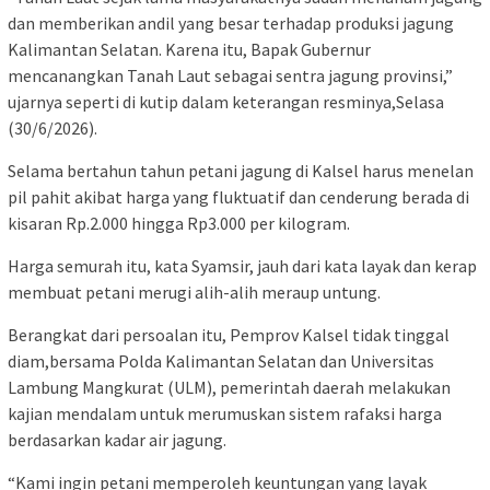
dan memberikan andil yang besar terhadap produksi jagung
Kalimantan Selatan. Karena itu, Bapak Gubernur
mencanangkan Tanah Laut sebagai sentra jagung provinsi,”
ujarnya seperti di kutip dalam keterangan resminya,Selasa
(30/6/2026).
Selama bertahun tahun petani jagung di Kalsel harus menelan
pil pahit akibat harga yang fluktuatif dan cenderung berada di
kisaran Rp.2.000 hingga Rp3.000 per kilogram.
Harga semurah itu, kata Syamsir, jauh dari kata layak dan kerap
membuat petani merugi alih-alih meraup untung.
Berangkat dari persoalan itu, Pemprov Kalsel tidak tinggal
diam,bersama Polda Kalimantan Selatan dan Universitas
Lambung Mangkurat (ULM), pemerintah daerah melakukan
kajian mendalam untuk merumuskan sistem rafaksi harga
berdasarkan kadar air jagung.
“Kami ingin petani memperoleh keuntungan yang layak