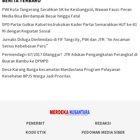
BERITA TERBARU
PWI Kota Tangerang Serahkan SK ke Kesbangpol, Wawan Fauzi: Peran
Media Bisa Berdampak Besar hingga Fatal
DPD Partai Golkar Kalsel Instruksikan Kader Partai Semarakkan HUT ke-81
RI dengan Kegiatan Sosial
Jurnalis Diduga Diintimidasi di FIF Tangcity, PWI dan JTR: “Ini Ancaman
Serius Kebebasan Pers”
Permendagri 67/2017 Dilanggar? JTR Adukan Pengangkatan Perangkat di
Buaran Bambu ke DPMPD
Desa Karang Bunga kecamatan Mandastana Program Pelayanan
Kesehatan BPJS Warga Jadi Prioritas
PENERBIT
REDAKSI
KODE ETIK
PEDOMAN MEDIA SIBER