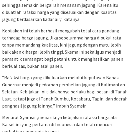
sehingga semakin bergairah menanam jagung. Karena itu
dibuatlah rafaksi harga yang disesuaikan dengan kualitas
jagung berdasarkan kadar air,” katanya.
Kebijakan ini telah berhasil mengubah total cara pandang
terhadap harga jagung. Jika sebelumnya harga dipukul rata
tanpa memandang kualitas, kini jagung dengan mutu lebih
baik akan dihargai lebih tinggi. Skema ini sekaligus menjadi
pemantik semangat bagi petani untuk menghasilkan panen
berkualitas, bukan asal panen.
“Rafaksi harga yang dikeluarkan melalui keputusan Bapak
Gubernur menjadi pedoman pembelian jagung di Kalimantan
Selatan. Kebijakan ini tidak hanya berlaku bagi petani di Tanah
Laut, tetapi juga di Tanah Bumbu, Kotabaru, Tapin, dan daerah
penghasil jagung lainnya,” imbuh Syamsir.
Menurut Syamsir ,menariknya kebijakan rafaksi harga ala
Kalsel ini yang pertama di Indonesia dan telah mencuri
perhatian pemerintah pusat.