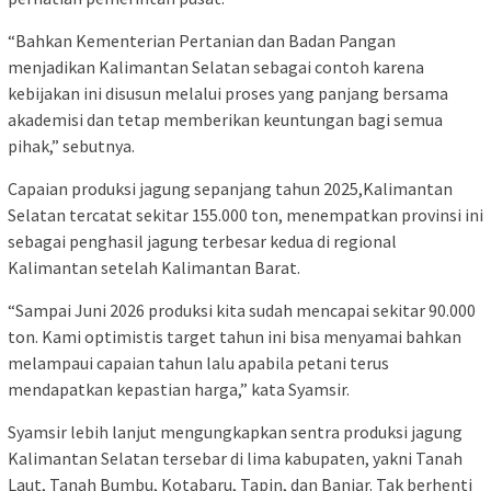
“Bahkan Kementerian Pertanian dan Badan Pangan
menjadikan Kalimantan Selatan sebagai contoh karena
kebijakan ini disusun melalui proses yang panjang bersama
akademisi dan tetap memberikan keuntungan bagi semua
pihak,” sebutnya.
Capaian produksi jagung sepanjang tahun 2025,Kalimantan
Selatan tercatat sekitar 155.000 ton, menempatkan provinsi ini
sebagai penghasil jagung terbesar kedua di regional
Kalimantan setelah Kalimantan Barat.
“Sampai Juni 2026 produksi kita sudah mencapai sekitar 90.000
ton. Kami optimistis target tahun ini bisa menyamai bahkan
melampaui capaian tahun lalu apabila petani terus
mendapatkan kepastian harga,” kata Syamsir.
Syamsir lebih lanjut mengungkapkan sentra produksi jagung
Kalimantan Selatan tersebar di lima kabupaten, yakni Tanah
Laut, Tanah Bumbu, Kotabaru, Tapin, dan Banjar. Tak berhenti