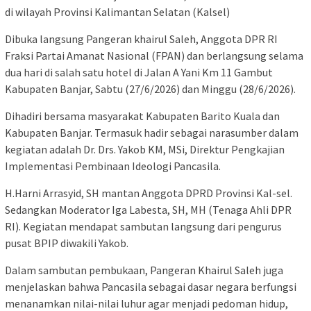
di wilayah Provinsi Kalimantan Selatan (Kalsel)
Dibuka langsung Pangeran khairul Saleh, Anggota DPR RI
Fraksi Partai Amanat Nasional (FPAN) dan berlangsung selama
dua hari di salah satu hotel di Jalan A Yani Km 11 Gambut
Kabupaten Banjar, Sabtu (27/6/2026) dan Minggu (28/6/2026).
Dihadiri bersama masyarakat Kabupaten Barito Kuala dan
Kabupaten Banjar. Termasuk hadir sebagai narasumber dalam
kegiatan adalah Dr. Drs. Yakob KM, MSi, Direktur Pengkajian
Implementasi Pembinaan Ideologi Pancasila.
H.Harni Arrasyid, SH mantan Anggota DPRD Provinsi Kal-sel.
Sedangkan Moderator Iga Labesta, SH, MH (Tenaga Ahli DPR
RI). Kegiatan mendapat sambutan langsung dari pengurus
pusat BPIP diwakili Yakob.
Dalam sambutan pembukaan, Pangeran Khairul Saleh juga
menjelaskan bahwa Pancasila sebagai dasar negara berfungsi
menanamkan nilai-nilai luhur agar menjadi pedoman hidup,