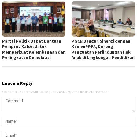
Partai Politik Dapat Bantuan
PGCN Bangun Sinergi dengan
Pemprov Kalsel Untuk
KemenPPPA, Dorong
Memperkuat Kelembagaan dan
Penguatan Perlindungan Hak
Peningkatan Demokrasi
Anak di Lingkungan Pendidikan
Leave a Reply
Your email address will not be published.
Required fields are marked
*