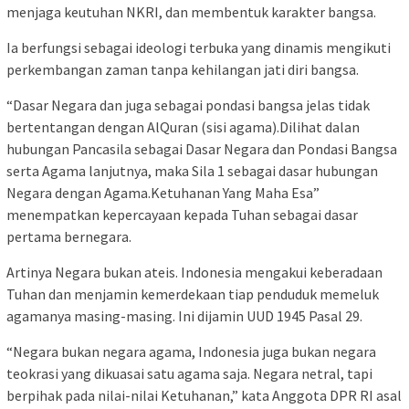
menjaga keutuhan NKRI, dan membentuk karakter bangsa.
Ia berfungsi sebagai ideologi terbuka yang dinamis mengikuti
perkembangan zaman tanpa kehilangan jati diri bangsa.
“Dasar Negara dan juga sebagai pondasi bangsa jelas tidak
bertentangan dengan AlQuran (sisi agama).Dilihat dalan
hubungan Pancasila sebagai Dasar Negara dan Pondasi Bangsa
serta Agama lanjutnya, maka Sila 1 sebagai dasar hubungan
Negara dengan Agama.Ketuhanan Yang Maha Esa”
menempatkan kepercayaan kepada Tuhan sebagai dasar
pertama bernegara.
Artinya Negara bukan ateis. Indonesia mengakui keberadaan
Tuhan dan menjamin kemerdekaan tiap penduduk memeluk
agamanya masing-masing. Ini dijamin UUD 1945 Pasal 29.
“Negara bukan negara agama, Indonesia juga bukan negara
teokrasi yang dikuasai satu agama saja. Negara netral, tapi
berpihak pada nilai-nilai Ketuhanan,” kata Anggota DPR RI asal