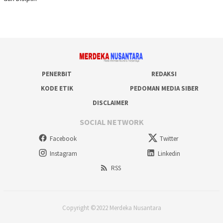
PENERBIT
REDAKSI
KODE ETIK
PEDOMAN MEDIA SIBER
DISCLAIMER
SOCIAL NETWORK
Facebook
Twitter
Instagram
Linkedin
RSS
Copyright ©2022 Merdeka Nusantara