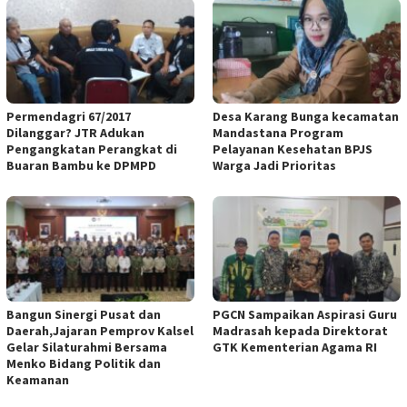
Permendagri 67/2017
Desa Karang Bunga kecamatan
Dilanggar? JTR Adukan
Mandastana Program
Pengangkatan Perangkat di
Pelayanan Kesehatan BPJS
Buaran Bambu ke DPMPD
Warga Jadi Prioritas
Bangun Sinergi Pusat dan
PGCN Sampaikan Aspirasi Guru
Daerah,Jajaran Pemprov Kalsel
Madrasah kepada Direktorat
Gelar Silaturahmi Bersama
GTK Kementerian Agama RI
Menko Bidang Politik dan
Keamanan