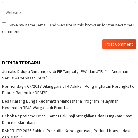
Save my name, email, and website in this browser for the next time I
comment.
BERITA TERBARU
Jurnalis Diduga Diintimidasi di FIF Tangcity, PWI dan JTR: “Ini Ancaman
Serius Kebebasan Pers”
Permendagri 67/2017 Dilanggar? JTR Adukan Pengangkatan Perangkat di
Buaran Bambu ke DPMPD
Desa Karang Bunga kecamatan Mandastana Program Pelayanan
Kesehatan BPJS Warga Jadi Prioritas
Heboh Nepotisme Desa! Camat Pakuhaji Menghilang dan Bungkam Saat
Dimintai Klarifikasi
RAKER JTR 2026 Sahkan Reshuffle Kepengurusan, Perkuat Konsolidasi
dan Disiplin