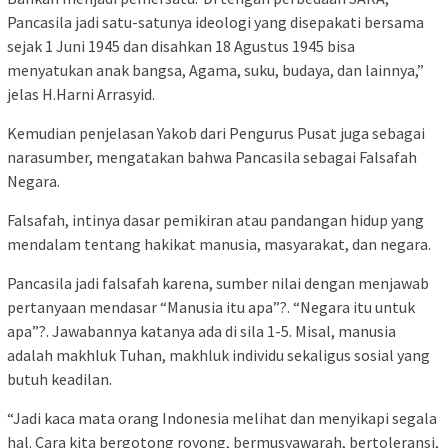
Pancasila jadi satu-satunya ideologi yang disepakati bersama
sejak 1 Juni 1945 dan disahkan 18 Agustus 1945 bisa
menyatukan anak bangsa, Agama, suku, budaya, dan lainnya,”
jelas H.Harni Arrasyid.
Kemudian penjelasan Yakob dari Pengurus Pusat juga sebagai
narasumber, mengatakan bahwa Pancasila sebagai Falsafah
Negara.
Falsafah, intinya dasar pemikiran atau pandangan hidup yang
mendalam tentang hakikat manusia, masyarakat, dan negara.
Pancasila jadi falsafah karena, sumber nilai dengan menjawab
pertanyaan mendasar “Manusia itu apa”?. “Negara itu untuk
apa”?. Jawabannya katanya ada di sila 1-5. Misal, manusia
adalah makhluk Tuhan, makhluk individu sekaligus sosial yang
butuh keadilan.
“Jadi kaca mata orang Indonesia melihat dan menyikapi segala
hal. Cara kita bergotong royong, bermusyawarah, bertoleransi,