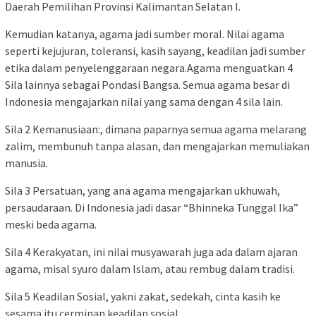
Daerah Pemilihan Provinsi Kalimantan Selatan I.
Kemudian katanya, agama jadi sumber moral. Nilai agama
seperti kejujuran, toleransi, kasih sayang, keadilan jadi sumber
etika dalam penyelenggaraan negara.Agama menguatkan 4
Sila lainnya sebagai Pondasi Bangsa. Semua agama besar di
Indonesia mengajarkan nilai yang sama dengan 4 sila lain.
Sila 2 Kemanusiaan:, dimana paparnya semua agama melarang
zalim, membunuh tanpa alasan, dan mengajarkan memuliakan
manusia.
Sila 3 Persatuan, yang ana agama mengajarkan ukhuwah,
persaudaraan. Di Indonesia jadi dasar “Bhinneka Tunggal Ika”
meski beda agama.
Sila 4 Kerakyatan, ini nilai musyawarah juga ada dalam ajaran
agama, misal syuro dalam Islam, atau rembug dalam tradisi.
Sila 5 Keadilan Sosial, yakni zakat, sedekah, cinta kasih ke
sesama itu cerminan keadilan sosial.