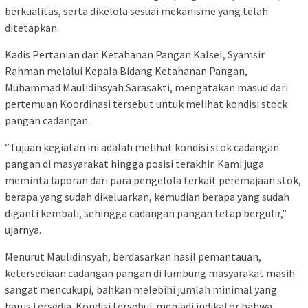
berkualitas, serta dikelola sesuai mekanisme yang telah
ditetapkan.
Kadis Pertanian dan Ketahanan Pangan Kalsel, Syamsir
Rahman melalui Kepala Bidang Ketahanan Pangan,
Muhammad Maulidinsyah Sarasakti, mengatakan masud dari
pertemuan Koordinasi tersebut untuk melihat kondisi stock
pangan cadangan.
“Tujuan kegiatan ini adalah melihat kondisi stok cadangan
pangan di masyarakat hingga posisi terakhir. Kami juga
meminta laporan dari para pengelola terkait peremajaan stok,
berapa yang sudah dikeluarkan, kemudian berapa yang sudah
diganti kembali, sehingga cadangan pangan tetap bergulir,”
ujarnya.
Menurut Maulidinsyah, berdasarkan hasil pemantauan,
ketersediaan cadangan pangan di lumbung masyarakat masih
sangat mencukupi, bahkan melebihi jumlah minimal yang
harus tersedia. Kondisi tersebut menjadi indikator bahwa