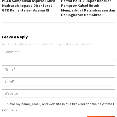
PGCN Sampaikan Aspirasi Guru
Partai Politik Dapat Bantuan
Madrasah kepada Direktorat
Pemprov Kalsel Untuk
GTK Kementerian Agama RI
Memperkuat Kelembagaan dan
Peningkatan Demokrasi
Leave a Reply
Your email address will not be published.
Required fields are marked
*
Save my name, email, and website in this browser for the next time I
comment.