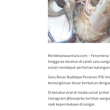
Merdekanusantara.com – Fenomena 
hingga ke daratan di salah satu sung
sosial mendapat perhatian kalangan 
Guru Besar Budidaya Perairan IPB Univ
kemungkinan besar berkaitan dengan
Di ketahui viral di media sosial pri
Instagram @banjarku terlihat warg
naik kepermukaan di sungai.