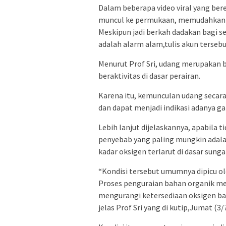
Dalam beberapa video viral yang bere
muncul ke permukaan, memudahkan 
Meskipun jadi berkah dadakan bagi s
adalah alarm alam,tulis akun tersebu
Menurut Prof Sri, udang merupakan bi
beraktivitas di dasar perairan.
Karena itu, kemunculan udang secar
dan dapat menjadi indikasi adanya g
Lebih lanjut dijelaskannya, apabila
penyebab yang paling mungkin adal
kadar oksigen terlarut di dasar sungai
“Kondisi tersebut umumnya dipicu ol
Proses penguraian bahan organik m
mengurangi ketersediaan oksigen bagi
jelas Prof Sri yang di kutip,Jumat (3/