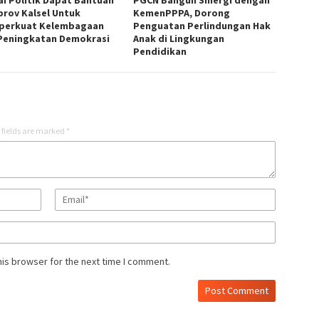
rov Kalsel Untuk
KemenPPPA, Dorong
erkuat Kelembagaan
Penguatan Perlindungan Hak
Peningkatan Demokrasi
Anak di Lingkungan
Pendidikan
 fields are marked
*
his browser for the next time I comment.