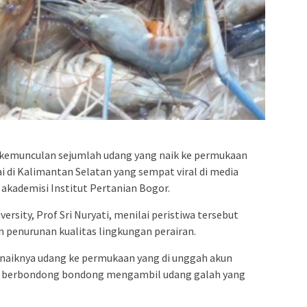
kemunculan sejumlah udang yang naik ke permukaan
ai di Kalimantan Selatan yang sempat viral di media
akademisi Institut Pertanian Bogor.
ersity, Prof Sri Nuryati, menilai peristiwa tersebut
 penurunan kualitas lingkungan perairan.
hal naiknya udang ke permukaan yang di unggah akun
a berbondong bondong mengambil udang galah yang