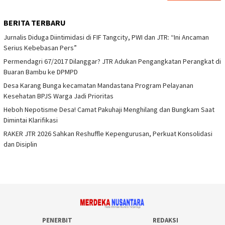
BERITA TERBARU
Jurnalis Diduga Diintimidasi di FIF Tangcity, PWI dan JTR: “Ini Ancaman
Serius Kebebasan Pers”
Permendagri 67/2017 Dilanggar? JTR Adukan Pengangkatan Perangkat di
Buaran Bambu ke DPMPD
Desa Karang Bunga kecamatan Mandastana Program Pelayanan
Kesehatan BPJS Warga Jadi Prioritas
Heboh Nepotisme Desa! Camat Pakuhaji Menghilang dan Bungkam Saat
Dimintai Klarifikasi
RAKER JTR 2026 Sahkan Reshuffle Kepengurusan, Perkuat Konsolidasi
dan Disiplin
PENERBIT
REDAKSI