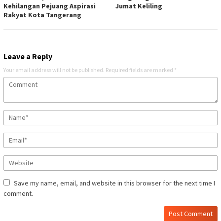
Kehilangan Pejuang Aspirasi
Jumat Keliling
Rakyat Kota Tangerang
Leave a Reply
Your email address will not be published.
Required fields are marked
*
Save my name, email, and website in this browser for the next time I
comment.