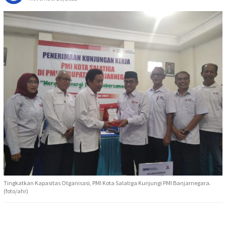
Tingkatkan Kapasitas Otganisasi, PMI Kota Salatiga Kunjungi PMI Banjarnegara.
(foto/ahr)