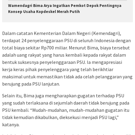
Wamendagri Bima Arya Ingatkan Pemkot Depok Pentingnya
Konsep Usaha Kopdeskel Merah Putih
Dalam catatan Kementerian Dalam Negeri (Kemendagri),
terdapat 24 penyelenggaraan PSU di seluruh Indonesia dengan
total biaya sekitar Rp700 miliar. Menurut Bima, biaya tersebut
adalah uang rakyat yang harus kembali kepada rakyat dalam
bentuk suksesnya penyelenggaraan PSU. Ia mengapresiasi
kerja keras pihak penyelenggara yang telah berikhtiar
maksimal untuk memastikan tidak ada celah pelanggaran yang
berujung pada PSU lanjutan.
Selain itu, Bima juga mengharapkan gugatan terhadap PSU
yang sudah terlaksana di sejumlah daerah tidak berujung pada
PSU kembali. “Mudah-mudahan, mudah-mudahan gugatan itu
tidak kemudian dikabulkan, dieksekusi menjadi PSU lagi,”
katanya.