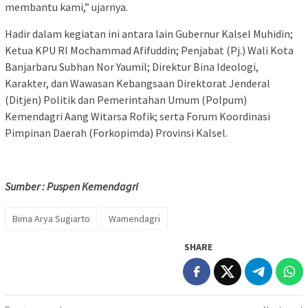
membantu kami,” ujarnya.
Hadir dalam kegiatan ini antara lain Gubernur Kalsel Muhidin;
Ketua KPU RI Mochammad Afifuddin; Penjabat (Pj.) Wali Kota
Banjarbaru Subhan Nor Yaumil; Direktur Bina Ideologi,
Karakter, dan Wawasan Kebangsaan Direktorat Jenderal
(Ditjen) Politik dan Pemerintahan Umum (Polpum)
Kemendagri Aang Witarsa Rofik; serta Forum Koordinasi
Pimpinan Daerah (Forkopimda) Provinsi Kalsel.
Sumber : Puspen Kemendagri
Bima Arya Sugiarto
Wamendagri
SHARE