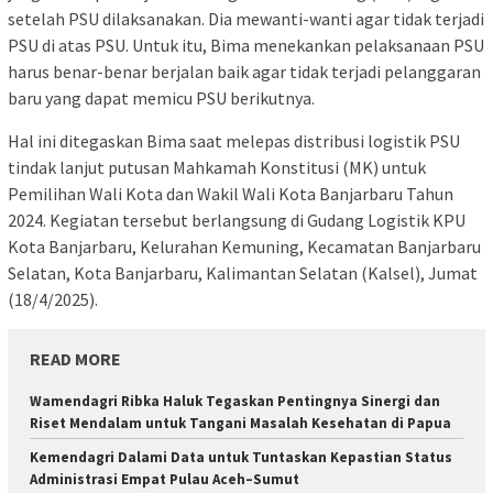
setelah PSU dilaksanakan. Dia mewanti-wanti agar tidak terjadi
PSU di atas PSU. Untuk itu, Bima menekankan pelaksanaan PSU
harus benar-benar berjalan baik agar tidak terjadi pelanggaran
baru yang dapat memicu PSU berikutnya.
Hal ini ditegaskan Bima saat melepas distribusi logistik PSU
tindak lanjut putusan Mahkamah Konstitusi (MK) untuk
Pemilihan Wali Kota dan Wakil Wali Kota Banjarbaru Tahun
2024. Kegiatan tersebut berlangsung di Gudang Logistik KPU
Kota Banjarbaru, Kelurahan Kemuning, Kecamatan Banjarbaru
Selatan, Kota Banjarbaru, Kalimantan Selatan (Kalsel), Jumat
(18/4/2025).
READ MORE
Wamendagri Ribka Haluk Tegaskan Pentingnya Sinergi dan
Riset Mendalam untuk Tangani Masalah Kesehatan di Papua
Kemendagri Dalami Data untuk Tuntaskan Kepastian Status
Administrasi Empat Pulau Aceh–Sumut