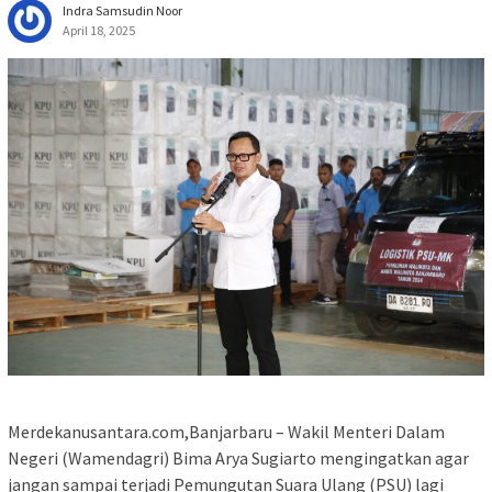
Indra Samsudin Noor
April 18, 2025
Merdekanusantara.com,Banjarbaru – Wakil Menteri Dalam
Negeri (Wamendagri) Bima Arya Sugiarto mengingatkan agar
jangan sampai terjadi Pemungutan Suara Ulang (PSU) lagi