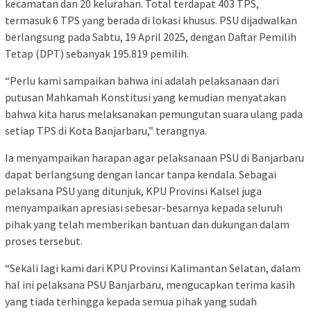
kecamatan dan 20 kelurahan. Total terdapat 403 TPS,
termasuk 6 TPS yang berada di lokasi khusus. PSU dijadwalkan
berlangsung pada Sabtu, 19 April 2025, dengan Daftar Pemilih
Tetap (DPT) sebanyak 195.819 pemilih.
“Perlu kami sampaikan bahwa ini adalah pelaksanaan dari
putusan Mahkamah Konstitusi yang kemudian menyatakan
bahwa kita harus melaksanakan pemungutan suara ulang pada
setiap TPS di Kota Banjarbaru,” terangnya.
Ia menyampaikan harapan agar pelaksanaan PSU di Banjarbaru
dapat berlangsung dengan lancar tanpa kendala. Sebagai
pelaksana PSU yang ditunjuk, KPU Provinsi Kalsel juga
menyampaikan apresiasi sebesar-besarnya kepada seluruh
pihak yang telah memberikan bantuan dan dukungan dalam
proses tersebut.
“Sekali lagi kami dari KPU Provinsi Kalimantan Selatan, dalam
hal ini pelaksana PSU Banjarbaru, mengucapkan terima kasih
yang tiada terhingga kepada semua pihak yang sudah