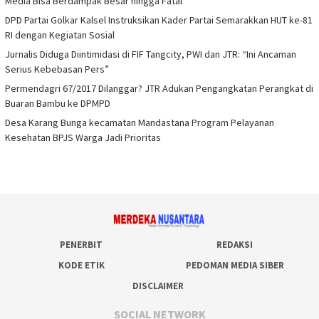
Media Bisa Berdampak Besar hingga Fatal
DPD Partai Golkar Kalsel Instruksikan Kader Partai Semarakkan HUT ke-81
RI dengan Kegiatan Sosial
Jurnalis Diduga Diintimidasi di FIF Tangcity, PWI dan JTR: “Ini Ancaman
Serius Kebebasan Pers”
Permendagri 67/2017 Dilanggar? JTR Adukan Pengangkatan Perangkat di
Buaran Bambu ke DPMPD
Desa Karang Bunga kecamatan Mandastana Program Pelayanan
Kesehatan BPJS Warga Jadi Prioritas
PENERBIT
REDAKSI
KODE ETIK
PEDOMAN MEDIA SIBER
DISCLAIMER
SOCIAL NETWORK