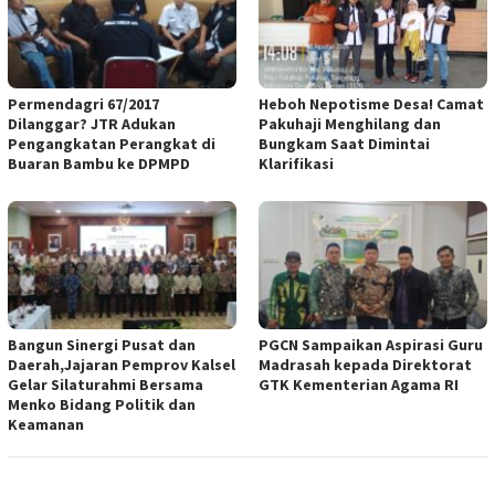
Permendagri 67/2017
Heboh Nepotisme Desa! Camat
Dilanggar? JTR Adukan
Pakuhaji Menghilang dan
Pengangkatan Perangkat di
Bungkam Saat Dimintai
Buaran Bambu ke DPMPD
Klarifikasi
Bangun Sinergi Pusat dan
PGCN Sampaikan Aspirasi Guru
Daerah,Jajaran Pemprov Kalsel
Madrasah kepada Direktorat
Gelar Silaturahmi Bersama
GTK Kementerian Agama RI
Menko Bidang Politik dan
Keamanan