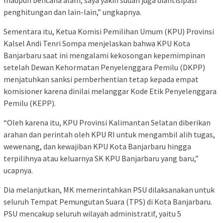
penghitungan dan lain-lain,” ungkapnya.
Sementara itu, Ketua Komisi Pemilihan Umum (KPU) Provinsi
Kalsel Andi Tenri Sompa menjelaskan bahwa KPU Kota
Banjarbaru saat ini mengalami kekosongan kepemimpinan
setelah Dewan Kehormatan Penyelenggara Pemilu (DKPP)
menjatuhkan sanksi pemberhentian tetap kepada empat
komisioner karena dinilai melanggar Kode Etik Penyelenggara
Pemilu (KEPP).
“Oleh karena itu, KPU Provinsi Kalimantan Selatan diberikan
arahan dan perintah oleh KPU RI untuk mengambil alih tugas,
wewenang, dan kewajiban KPU Kota Banjarbaru hingga
terpilihnya atau keluarnya SK KPU Banjarbaru yang baru,”
ucapnya.
Dia melanjutkan, MK memerintahkan PSU dilaksanakan untuk
seluruh Tempat Pemungutan Suara (TPS) di Kota Banjarbaru.
PSU mencakup seluruh wilayah administratif, yaitu 5