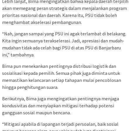
Lebih lanjut, Bima mengingatkan bahwa kepala daerah terpilih
akan memegang peran strategis dalam menjalankan program
prioritas nasional dan daerah. Karena itu, PSU tidak boleh
menghambat akselerasi pembangunan.
“Nah, jangan sampai yang PSU ini agak terlambat di belakang.
Kita ingin semuanya terakselerasi. Jadi, apresiasi dan mudah-
mudahan tidak ada celah bagi PSU di atas PSU di Banjarbaru
ini,” tambahnya.
Bima pun menekankan pentingnya distribusi logistik dan
sosialisasi kepada pemilih. Semua pihak juga diminta untuk
memastikan kelancaran setiap tahapan mulai pencoblosan
hingga penghitungan suara.
Berikutnya, Bima juga mengingatkan pentingnya menjaga
kondusivitas dan menyiapkan mitigasi terhadap potensi
gangguan sosial maupun bencana.
“Mitigasi apabila di lapangan terjadi persoalan, baik sosial
maupun bencana alam, saya yakin sudah juga diantisipasi