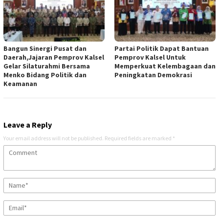
Bangun Sinergi Pusat dan
Partai Politik Dapat Bantuan
Daerah,Jajaran Pemprov Kalsel
Pemprov Kalsel Untuk
Gelar Silaturahmi Bersama
Memperkuat Kelembagaan dan
Menko Bidang Politik dan
Peningkatan Demokrasi
Keamanan
Leave a Reply
Your email address will not be published.
Required fields are marked
*