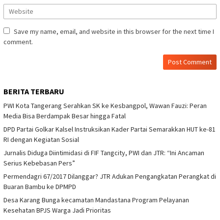
Save my name, email, and website in this browser for the next time I
comment.
BERITA TERBARU
PWI Kota Tangerang Serahkan SK ke Kesbangpol, Wawan Fauzi: Peran
Media Bisa Berdampak Besar hingga Fatal
DPD Partai Golkar Kalsel Instruksikan Kader Partai Semarakkan HUT ke-81
RI dengan Kegiatan Sosial
Jurnalis Diduga Diintimidasi di FIF Tangcity, PWI dan JTR: “Ini Ancaman
Serius Kebebasan Pers”
Permendagri 67/2017 Dilanggar? JTR Adukan Pengangkatan Perangkat di
Buaran Bambu ke DPMPD
Desa Karang Bunga kecamatan Mandastana Program Pelayanan
Kesehatan BPJS Warga Jadi Prioritas