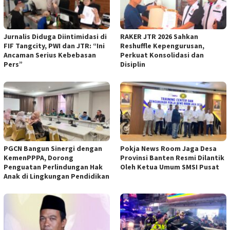
Jurnalis Diduga Diintimidasi di
RAKER JTR 2026 Sahkan
FIF Tangcity, PWI dan JTR: “Ini
Reshuffle Kepengurusan,
Ancaman Serius Kebebasan
Perkuat Konsolidasi dan
Pers”
Disiplin
PGCN Bangun Sinergi dengan
Pokja News Room Jaga Desa
KemenPPPA, Dorong
Provinsi Banten Resmi Dilantik
Penguatan Perlindungan Hak
Oleh Ketua Umum SMSI Pusat
Anak di Lingkungan Pendidikan