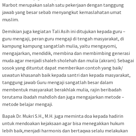
Marbot merupakan salah satu pekerjaan dengan tanggung
jawab yang besar sebab menyangkut kemaslahatan umat
muslim.
Demikian juga kegiatan Tali Asih ini ditujukan kepada guru –
guru mengaji, peran guru mengaji di tengah masyarakat, di
kampung kampung sangatlah mulia, yaitu mengayomi,
mengajarkan, mendidik, membina dan membimbing generasi
muda agar menjadi shaleh sholehah dan mulia (akram). Sebagai
sosok yang dituntut dapat memberikan contoh yang baik/
uswatun khasanah baik kepada santri dan kepada masyarakat,
tanggung jawab Guru mengaji sangatlah besar dalam
membentuk masyarakat berakhlak mulia, rajin beribadah
terutama ibadah mahdloh dan juga mengajarkan metode –
metode belajar mengaji.
Bapak Dr. Mukri S.H., M.H. juga meminta doa kepada hadirin
untuk mendoakan kejaksaan agar bisa menegakkan hukum
lebih baik,menjadi harmonis dan bertaqwa selalu melakukan