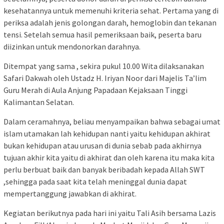
kesehatannya untuk memenuhi kriteria sehat. Pertama yang di
periksa adalah jenis golongan darah, hemoglobin dan tekanan
tensi. Setelah semua hasil pemeriksaan baik, peserta baru
diizinkan untuk mendonorkan darahnya.
Ditempat yang sama , sekira pukul 10.00 Wita dilaksanakan
Safari Dakwah oleh Ustadz H. Iriyan Noor dari Majelis Ta’lim
Guru Merah di Aula Anjung Papadaan Kejaksaan Tinggi
Kalimantan Selatan.
Dalam ceramahnya, beliau menyampaikan bahwa sebagai umat
islam utamakan lah kehidupan nanti yaitu kehidupan akhirat
bukan kehidupan atau urusan di dunia sebab pada akhirnya
tujuan akhir kita yaitu di akhirat dan oleh karena itu maka kita
perlu berbuat baik dan banyak beribadah kepada Allah SWT
,sehingga pada saat kita telah meninggal dunia dapat
mempertanggung jawabkan di akhirat.
Kegiatan berikutnya pada hari ini yaitu Tali Asih bersama Lazis