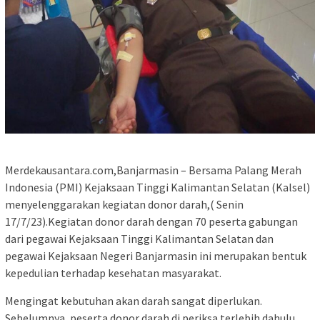
Merdekausantara.com,Banjarmasin – Bersama Palang Merah
Indonesia (PMI) Kejaksaan Tinggi Kalimantan Selatan (Kalsel)
menyelenggarakan kegiatan donor darah,( Senin
17/7/23).Kegiatan donor darah dengan 70 peserta gabungan
dari pegawai Kejaksaan Tinggi Kalimantan Selatan dan
pegawai Kejaksaan Negeri Banjarmasin ini merupakan bentuk
kepedulian terhadap kesehatan masyarakat.
Mengingat kebutuhan akan darah sangat diperlukan.
Sebelumnya, peserta donor darah di periksa terlebih dahulu