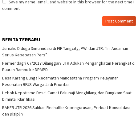
Save my name, email, and website in this browser for the next time I
comment.
BERITA TERBARU
Jurnalis Diduga Diintimidasi di FIF Tangcity, PWI dan JTR: “Ini Ancaman
Serius Kebebasan Pers”
Permendagri 67/2017 Dilanggar? JTR Adukan Pengangkatan Perangkat di
Buaran Bambu ke DPMPD
Desa Karang Bunga kecamatan Mandastana Program Pelayanan
Kesehatan BPJS Warga Jadi Prioritas
Heboh Nepotisme Desa! Camat Pakuhaji Menghilang dan Bungkam Saat
Dimintai Klarifikasi
RAKER JTR 2026 Sahkan Reshuffle Kepengurusan, Perkuat Konsolidasi
dan Disiplin