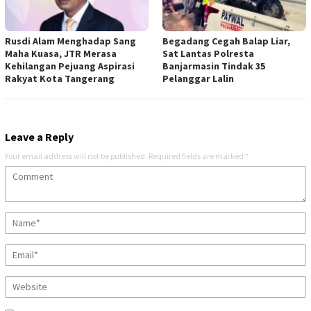
Rusdi Alam Menghadap Sang
Begadang Cegah Balap Liar,
Maha Kuasa, JTR Merasa
Sat Lantas Polresta
Kehilangan Pejuang Aspirasi
Banjarmasin Tindak 35
Rakyat Kota Tangerang
Pelanggar Lalin
Leave a Reply
Your email address will not be published.
Required fields are marked
*