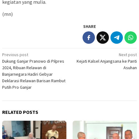
kegiatan yang mulia.
(mn)
SHARE
Post
Previous post
Next post
Dukung Ganjar Pranowo di Pilpres
Kejati Kalsel Anjangsana ke Panti
navigation
2024, Ribuan Relawan di
Asuhan
Banjarnegara Hadiri Gebyar
Deklarasi Relawan Barisan Rambut
Putih Pro Ganjar
RELATED POSTS