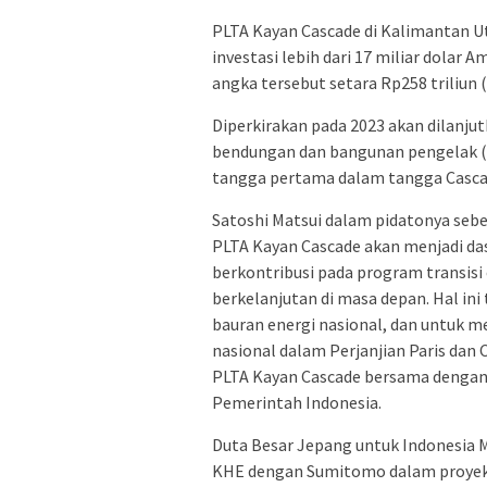
PLTA Kayan Cascade di Kalimantan Uta
investasi lebih dari 17 miliar dolar A
angka tersebut setara Rp258 triliun (
Diperkirakan pada 2023 akan dilanj
bendungan dan bangunan pengelak (d
tangga pertama dalam tangga Casca
Satoshi Matsui dalam pidatonya se
PLTA Kayan Cascade akan menjadi das
berkontribusi pada program transisi
berkelanjutan di masa depan. Hal in
bauran energi nasional, dan untuk 
nasional dalam Perjanjian Paris d
PLTA Kayan Cascade bersama denga
Pemerintah Indonesia.
Duta Besar Jepang untuk Indonesia M
KHE dengan Sumitomo dalam proyek 