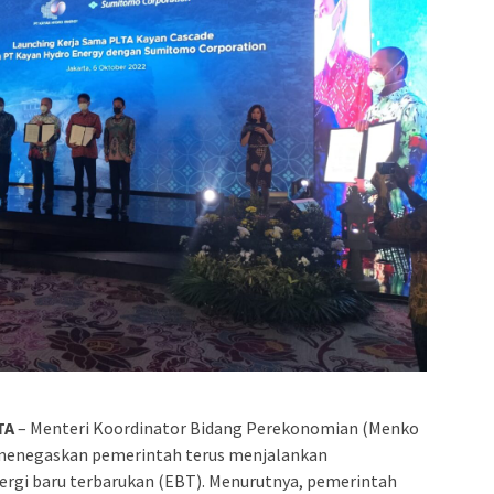
TA
– Menteri Koordinator Bidang Perekonomian (Menko
menegaskan pemerintah terus menjalankan
gi baru terbarukan (EBT). Menurutnya, pemerintah