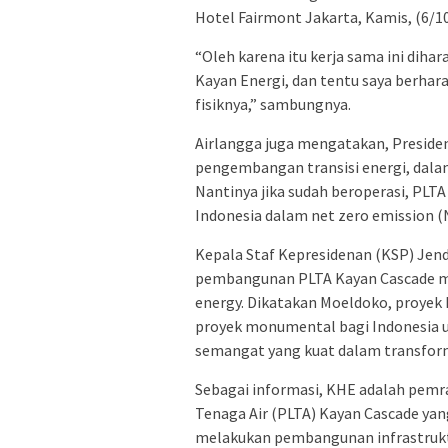
Hotel Fairmont Jakarta, Kamis, (6/10
“Oleh karena itu kerja sama ini dih
Kayan Energi, dan tentu saya berhar
fisiknya,” sambungnya.
Airlangga juga mengatakan, Preside
pengembangan transisi energi, dala
Nantinya jika sudah beroperasi, PL
Indonesia dalam net zero emission (N
Kepala Staf Kepresidenan (KSP) Je
pembangunan PLTA Kayan Cascade m
energy. Dikatakan Moeldoko, proyek
proyek monumental bagi Indonesia 
semangat yang kuat dalam transform
Sebagai informasi, KHE adalah pem
Tenaga Air (PLTA) Kayan Cascade yan
melakukan pembangunan infrastrukt