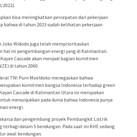
/2022).
arapkan bisa meningkatkan percepatan dari pekerjaan
ap bahwa di tahun 2023 sudah kelihatan pekerjaan
n Joko Widodo juga telah memprioritaskan
m hal ini pengembangan energi yang di Kalimantan.
TA Kayan Cascade akan menjadi bagian komitmen
ZE) di tahun 2060.
nderal TNI Purn Moeldoko menegaskan bahwa
erupakan komitmen bangsa Indonesia terhadap green
 Kayan Cascade di Kalimantan Utara ini merupakan
untuk menunjukkan pada dunia bahwa Indonesia punya
asi energi.
rakarsa dan pengembang proyek Pembangkit Listrik
g terbagi dalam 5 bendungan. Pada saat ini KHE sedang
ur awal bendungan.