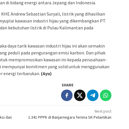
n di bidang energi antara Jepang dan Indonesia.
KHE Andrew Sebastian Suryali, listrik yang dihasilkan
nyuplai kawasan industri hijau yang dikembangkan PT.
, dan kebutuhan listrik di Pulau Kalimantan pada
 daya tarik kawasan industri hijau ini akan semakin
 yang peduli pada pengurangan emisi karbon. Dan pihak
ntuk mempromosikan kawasan ini kepada perusahaan-
ni mempunyai komitmen yang solid untuk menggunakan
er energi terbarukan.
(Ayu)
SHARE
Next post
ksi dan
1.341 PPPK di Banjarnegara Terima SK Pelantikan