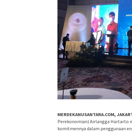
MERDEKANUSANTARA.COM, JAKAR
Perekonomian) Airlangga Hartarto 
komitmennya dalam penggunaan ener