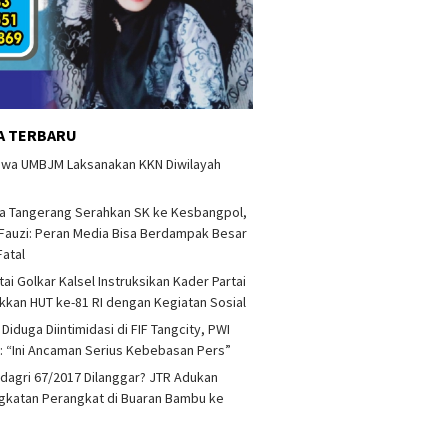
A TERBARU
swa UMBJM Laksanakan KKN Diwilayah
a Tangerang Serahkan SK ke Kesbangpol,
auzi: Peran Media Bisa Berdampak Besar
Fatal
tai Golkar Kalsel Instruksikan Kader Partai
kan HUT ke-81 RI dengan Kegiatan Sosial
 Diduga Diintimidasi di FIF Tangcity, PWI
: “Ini Ancaman Serius Kebebasan Pers”
agri 67/2017 Dilanggar? JTR Adukan
katan Perangkat di Buaran Bambu ke