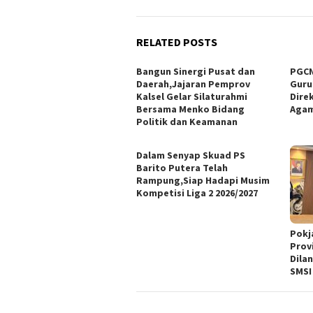
RELATED POSTS
Bangun Sinergi Pusat dan
PGCN
Daerah,Jajaran Pemprov
Guru
Kalsel Gelar Silaturahmi
Dire
Bersama Menko Bidang
Agam
Politik dan Keamanan
Dalam Senyap Skuad PS
Barito Putera Telah
Rampung,Siap Hadapi Musim
Kompetisi Liga 2 2026/2027
Pokj
Prov
Dila
SMSI