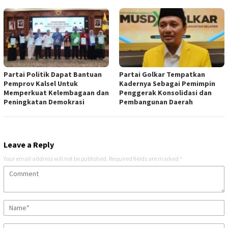
Partai Politik Dapat Bantuan
Partai Golkar Tempatkan
Pemprov Kalsel Untuk
Kadernya Sebagai Pemimpin
Memperkuat Kelembagaan dan
Penggerak Konsolidasi dan
Peningkatan Demokrasi
Pembangunan Daerah
Leave a Reply
Your email address will not be published.
Required fields are marked
*