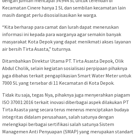
dengan jumlah mencapai 34.944 SL untuk terendah di
Kecamatan Cinere hanya 1 SL dan sembilan kecamatan lain
masih dangat perlu disosialisasikan ke warga.
“Kita berharap para camat dan lurah dapat meneruskan
informasi ini kepada para warganya agar semakin banyak
masyarakat Kota Depok yang dapat menikmati akses layanan
air bersih Tirta Asasta,” tuturnya.
Ditambahkan Direktur Utama PT. Tirta Asasta Depok, Olik
Abdul Cholik, selain kegiatan sosialisasi perpipaan pihaknya
juga dibahas terkait pengaplikasian Smart Water Meter untuk
7000 SL yang tersebar di 11 Kecamatan di Kota Depok.
Tidak itu saja, tegas Nya, pihaknya juga menyerahkan piagam
ISO 37001:2016 terkait inovasi diberbagai aspek dilakukan PT
Tirta Asasta yang secara terus menerus menciptakan budaya
integritas didalam perusahaan, salah satunya dengan
melengkapi berbagai sertifikasi salah satunya Sistem
Managemen Anti Penyuapan (SMAP) yang merupakan standart