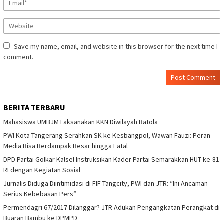
Save my name, email, and website in this browser for the next time I
comment.
BERITA TERBARU
Mahasiswa UMBJM Laksanakan KKN Diwilayah Batola
PWI Kota Tangerang Serahkan SK ke Kesbangpol, Wawan Fauzi: Peran
Media Bisa Berdampak Besar hingga Fatal
DPD Partai Golkar Kalsel Instruksikan Kader Partai Semarakkan HUT ke-81
RI dengan Kegiatan Sosial
Jurnalis Diduga Diintimidasi di FIF Tangcity, PWI dan JTR: “Ini Ancaman
Serius Kebebasan Pers”
Permendagri 67/2017 Dilanggar? JTR Adukan Pengangkatan Perangkat di
Buaran Bambu ke DPMPD