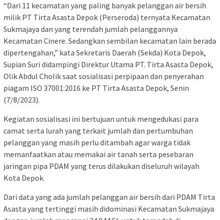
“Dari 11 kecamatan yang paling banyak pelanggan air bersih
milik PT Tirta Asasta Depok (Perseroda) ternyata Kecamatan
Sukmajaya dan yang terendah jumlah pelanggannya
Kecamatan Cinere. Sedangkan sembilan kecamatan lain berada
dipertengahan,” kata Sekretaris Daerah (Sekda) Kota Depok,
Supian Suri didampingi Direktur Utama PT. Tirta Asasta Depok,
Olik Abdul Cholik saat sosialisasi perpipaan dan penyerahan
piagam ISO 37001:2016 ke PT Tirta Asasta Depok, Senin
(7/8/2023).
Kegiatan sosialisasi ini bertujuan untuk mengedukasi para
camat serta lurah yang terkait jumlah dan pertumbuhan
pelanggan yang masih perlu ditambah agar warga tidak
memanfaatkan atau memakai air tanah serta pesebaran
jaringan pipa PDAM yang terus dilakukan diseluruh wilayah
Kota Depok.
Dari data yang ada jumlah pelanggan air bersih dari PDAM Tirta
Asasta yang tertinggi masih didominasi Kecamatan Sukmajaya