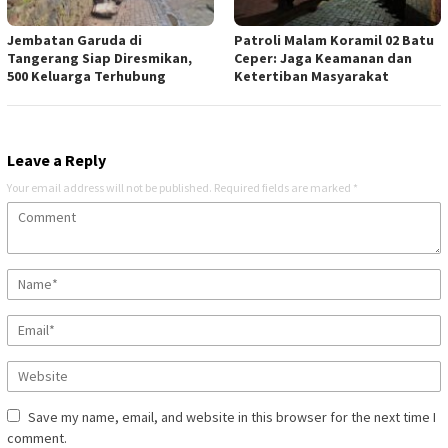
Jembatan Garuda di
Patroli Malam Koramil 02 Batu
Tangerang Siap Diresmikan,
Ceper: Jaga Keamanan dan
500 Keluarga Terhubung
Ketertiban Masyarakat
Leave a Reply
Your email address will not be published.
Required fields are marked
*
Save my name, email, and website in this browser for the next time I
comment.