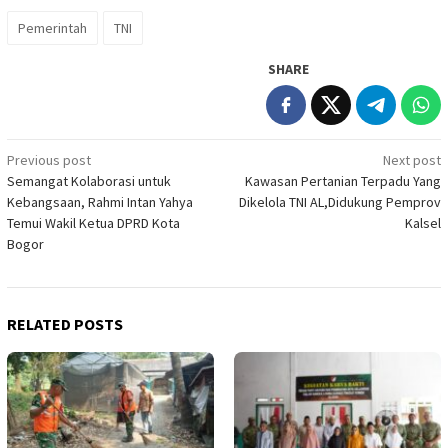
Pemerintah
TNI
SHARE
Post
Previous post
Next post
Semangat Kolaborasi untuk
Kawasan Pertanian Terpadu Yang
navigation
Kebangsaan, Rahmi Intan Yahya
Dikelola TNI AL,Didukung Pemprov
Temui Wakil Ketua DPRD Kota
Kalsel
Bogor
RELATED POSTS