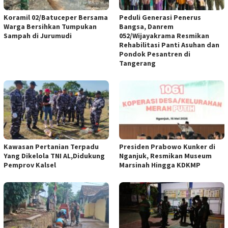
Koramil 02/Batuceper Bersama
Peduli Generasi Penerus
Warga Bersihkan Tumpukan
Bangsa, Danrem
Sampah di Jurumudi
052/Wijayakrama Resmikan
Rehabilitasi Panti Asuhan dan
Pondok Pesantren di
Tangerang
Kawasan Pertanian Terpadu
Presiden Prabowo Kunker di
Yang Dikelola TNI AL,Didukung
Nganjuk, Resmikan Museum
Pemprov Kalsel
Marsinah Hingga KDKMP