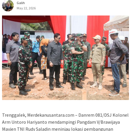
Galih
May 22, 2026
Trenggalek, Merdekanusantara.com – Danrem 081/DSJ Kolonel
Arm Untoro Hariyanto mendampingi Pangdam V/Brawijaya
Mayjen TNI Rudy Saladin meninjau lokasi pembangunan