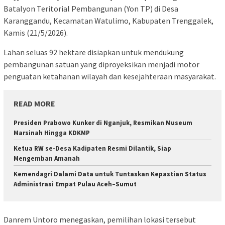
Batalyon Teritorial Pembangunan (Yon TP) di Desa
Karanggandu, Kecamatan Watulimo, Kabupaten Trenggalek,
Kamis (21/5/2026).
Lahan seluas 92 hektare disiapkan untuk mendukung
pembangunan satuan yang diproyeksikan menjadi motor
penguatan ketahanan wilayah dan kesejahteraan masyarakat.
READ MORE
Presiden Prabowo Kunker di Nganjuk, Resmikan Museum
Marsinah Hingga KDKMP
Ketua RW se-Desa Kadipaten Resmi Dilantik, Siap
Mengemban Amanah
Kemendagri Dalami Data untuk Tuntaskan Kepastian Status
Administrasi Empat Pulau Aceh–Sumut
Danrem Untoro menegaskan, pemilihan lokasi tersebut