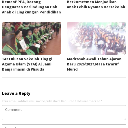
KemenPPPA, Dorong
Berkometmen Menjadikan
Penguatan Perlindungan Hak
Anak Lebih Nyaman Bersekolah
Anak di Lingkungan Pendidikan
142 Lulusan Sekolah Tinggi
Madrasah Awali Tahun Ajaran
Agama Islam (STAI) Al Jami
Baru 2026/2027,Masa ta’aruf
Banjarmasin di Wisuda
Murid
Leave a Reply
Your email address will not be published.
Required fields are marked
*