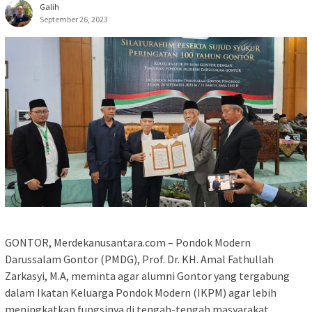
Galih
September 26, 2023
GONTOR, Merdekanusantara.com – Pondok Modern
Darussalam Gontor (PMDG), Prof. Dr. KH. Amal Fathullah
Zarkasyi, M.A, meminta agar alumni Gontor yang tergabung
dalam Ikatan Keluarga Pondok Modern (IKPM) agar lebih
meningkatkan fungsinya di tengah-tengah masyarakat.