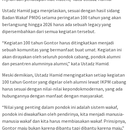
Ustadz Hamid juga menjelaskan, sesuai dengan hasil sidang
Badan Wakaf PMDG selama peringatan 100 tahun yang akan
berlangsung hingga 2026 harus ada sebuah legacy yang
dipersembahkan dari semua kegiatan tersebut.
“Kegiatan 100 tahun Gontor harus ditingkatkan menjadi
sebuah komunitas yang bermanfaat buat umat. Kegiatan ini
akan dirayakan oleh seluruh pondok cabang, pondok alumni
dan pesantren alumninya alumni,” kata Ustadz Hamid.
Meski demikian, Ustadz Hamid mengingatkan setiap kegiatan
100 tahun Gontor yang digelar oleh alumni lewat IKPM cabang
harus sesuai dengan nilai-nilai kepondokmodernan, yang ada
hubungannya dengan manfaat dengan masyarakat.
“Nilai yang penting dalam pondok ini adalah sistem wakaf,
pondok ini diwakafkan oleh pendirinya, kita menjadi manusia-
manusia wakaf dan kita harus membiasakan wakaf. Prinsipnya,
Gontor maju bukan karena dibantu tapi dibantu karena maju,”