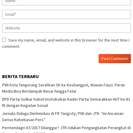
Save my name, email, and website in this browser for the next time I
comment.
BERITA TERBARU
PWI Kota Tangerang Serahkan SK ke Kesbangpol, Wawan Fauzi: Peran
Media Bisa Berdampak Besar hingga Fatal
DPD Partai Golkar Kalsel Instruksikan Kader Partai Semarakkan HUT ke-81
RI dengan Kegiatan Sosial
Jurnalis Diduga Diintimidasi di FIF Tangcity, PWI dan JTR: “Ini Ancaman
Serius Kebebasan Pers”
Permendagri 67/2017 Dilanggar? JTR Adukan Pengangkatan Perangkat di