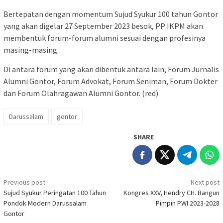
Bertepatan dengan momentum Sujud Syukur 100 tahun Gontor
yang akan digelar 27 September 2023 besok, PP IKPM akan
membentuk forum-forum alumni sesuai dengan profesinya
masing-masing.
Di antara forum yang akan dibentuk antara lain, Forum Jurnalis
Alumni Gontor, Forum Advokat, Forum Seniman, Forum Dokter
dan Forum Olahragawan Alumni Gontor. (red)
Darussalam
gontor
SHARE
Post
Previous post
Next post
Sujud Syukur Peringatan 100 Tahun
Kongres XXV, Hendry CH. Bangun
navigation
Pondok Modern Darussalam
Pimpin PWI 2023-2028
Gontor