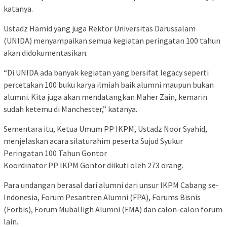
katanya.
Ustadz Hamid yang juga Rektor Universitas Darussalam
(UNIDA) menyampaikan semua kegiatan peringatan 100 tahun
akan didokumentasikan.
“Di UNIDA ada banyak kegiatan yang bersifat legacy seperti
percetakan 100 buku karya ilmiah baik alumni maupun bukan
alumni. Kita juga akan mendatangkan Maher Zain, kemarin
sudah ketemu di Manchester,” katanya.
Sementara itu, Ketua Umum PP IKPM, Ustadz Noor Syahid,
menjelaskan acara silaturahim peserta Sujud Syukur
Peringatan 100 Tahun Gontor
Koordinator PP IKPM Gontor diikuti oleh 273 orang.
Para undangan berasal dari alumni dari unsur IKPM Cabang se-
Indonesia, Forum Pesantren Alumni (FPA), Forums Bisnis
(Forbis), Forum Muballigh Alumni (FMA) dan calon-calon forum
lain.