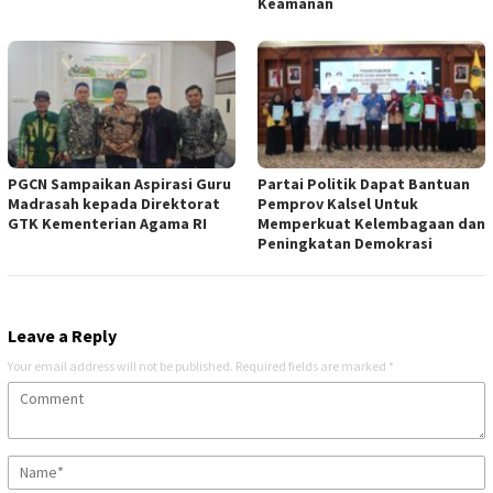
Keamanan
PGCN Sampaikan Aspirasi Guru
Partai Politik Dapat Bantuan
Madrasah kepada Direktorat
Pemprov Kalsel Untuk
GTK Kementerian Agama RI
Memperkuat Kelembagaan dan
Peningkatan Demokrasi
Leave a Reply
Your email address will not be published.
Required fields are marked
*