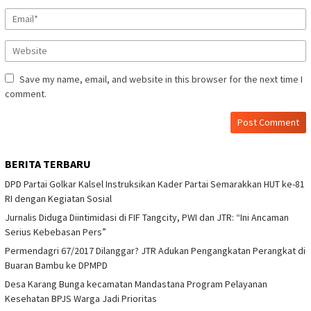
Save my name, email, and website in this browser for the next time I
comment.
BERITA TERBARU
DPD Partai Golkar Kalsel Instruksikan Kader Partai Semarakkan HUT ke-81
RI dengan Kegiatan Sosial
Jurnalis Diduga Diintimidasi di FIF Tangcity, PWI dan JTR: “Ini Ancaman
Serius Kebebasan Pers”
Permendagri 67/2017 Dilanggar? JTR Adukan Pengangkatan Perangkat di
Buaran Bambu ke DPMPD
Desa Karang Bunga kecamatan Mandastana Program Pelayanan
Kesehatan BPJS Warga Jadi Prioritas