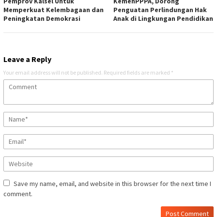
Pemprov Kalsel Untuk
KemenPPPA, Dorong
Memperkuat Kelembagaan dan
Penguatan Perlindungan Hak
Peningkatan Demokrasi
Anak di Lingkungan Pendidikan
Leave a Reply
Your email address will not be published.
Required fields are marked
*
Save my name, email, and website in this browser for the next time I
comment.