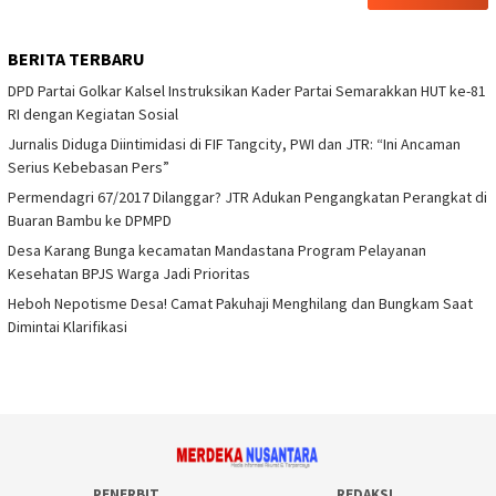
BERITA TERBARU
DPD Partai Golkar Kalsel Instruksikan Kader Partai Semarakkan HUT ke-81
RI dengan Kegiatan Sosial
Jurnalis Diduga Diintimidasi di FIF Tangcity, PWI dan JTR: “Ini Ancaman
Serius Kebebasan Pers”
Permendagri 67/2017 Dilanggar? JTR Adukan Pengangkatan Perangkat di
Buaran Bambu ke DPMPD
Desa Karang Bunga kecamatan Mandastana Program Pelayanan
Kesehatan BPJS Warga Jadi Prioritas
Heboh Nepotisme Desa! Camat Pakuhaji Menghilang dan Bungkam Saat
Dimintai Klarifikasi
PENERBIT
REDAKSI