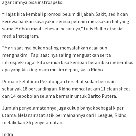
agar timnya bisa instrospeksi.
“Hajat kita kembali promosi belum di ijabah. Sakit, sedih dan
kecewa bahkan saya yakin semua pemain merasakan hal yang
sama. Mohon maaf sebesar-besar nya,” tulis Ridho di sosial
media Instagram.
“Mari saat nya bukan saling menyalahkan atau pun
menghakimi. Tapi saat nya saling menguatkan serta
introspeksi agar kita semua bisa kembali berambisi menembus
apa yang kita inginkan musim depan,”kata Ridho.
Pemain kelahiran Pekalongan tersebut sudah bermain
sebanyak 18 pertandingan. Ridho mencatatkan 11 clean sheet
dan 14 kebobolan selama bermain untuk Barito Putera.
Jumlah penyelamatannya juga cukup banyak sebagai kiper
utama. Melansir statistik permainannya dari I League, Ridho
melakukan 36 penyelamatan.
Indra