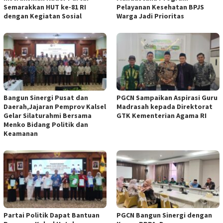
Semarakkan HUT ke-81 RI
Pelayanan Kesehatan BPJS
dengan Kegiatan Sosial
Warga Jadi Prioritas
Bangun Sinergi Pusat dan
PGCN Sampaikan Aspirasi Guru
Daerah,Jajaran Pemprov Kalsel
Madrasah kepada Direktorat
Gelar Silaturahmi Bersama
GTK Kementerian Agama RI
Menko Bidang Politik dan
Keamanan
Partai Politik Dapat Bantuan
PGCN Bangun Sinergi dengan