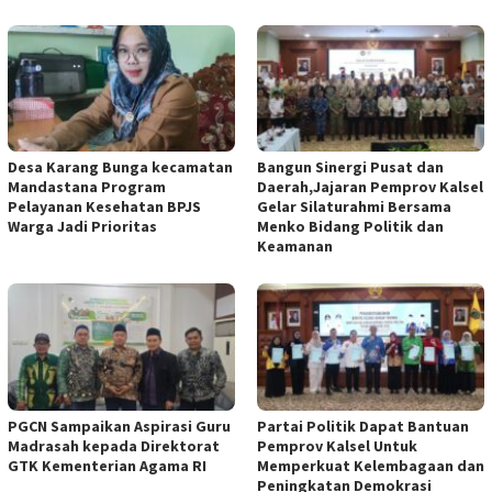
Desa Karang Bunga kecamatan
Bangun Sinergi Pusat dan
Mandastana Program
Daerah,Jajaran Pemprov Kalsel
Pelayanan Kesehatan BPJS
Gelar Silaturahmi Bersama
Warga Jadi Prioritas
Menko Bidang Politik dan
Keamanan
PGCN Sampaikan Aspirasi Guru
Partai Politik Dapat Bantuan
Madrasah kepada Direktorat
Pemprov Kalsel Untuk
GTK Kementerian Agama RI
Memperkuat Kelembagaan dan
Peningkatan Demokrasi