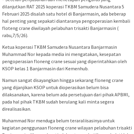
dilanjutkan RAT 2025 koperasi TKBM Samudera Nusantara 5
Februari 2025 disalah satu hotel di Banjarmasin, ada beberap
hal penting yang sepakati diantaranya pengoperasian kembali
floteng crane diwilayah pelabuhan trisakti Banjarmasin (
rabu,7/5/26).
Ketua koperasi TKBM Samudera Nusantara Banjarmasin
Muhammad Nor kepada media ini mengatakan, kesepatan
pengoperasian floneng crane sesuai yang diperintahkan oleh
KSOP kelas 1 Banjarmasin dari Kemenhub.
Namun sangat disayangkan hingga sekarang floneng crane
yang dijanjikan KSOP untuk dioperasikan belum bisa
dilaksanakan, karena belum ada persetujuan dari pihak APBMI,
pada hal pihak TKBM sudah berulang kali minta segera
direalisasikan.
Muhammad Nor menduga belum teraraliisasinya untuk
kegiatan penggunaan floneng crane wilayan pelabuhan trisakti