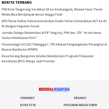
BERITA TERBARU
PWI Kota Tangerang Serahkan SK ke Kesbangpol, Wawan Fauzi: Peran
Media Bisa Berdampak Besar hingga Fatal
DPD Partai Golkar Kalsel Instruksikan Kader Partai Semarakkan HUT ke-81
RI dengan Kegiatan Sosial
Jurnalis Diduga Diintimidasi di FIF Tangcity, PWI dan JTR: “Ini Ancaman
Serius Kebebasan Pers”
Permendagri 67/2017 Dilanggar? JTR Adukan Pengangkatan Perangkat di
Buaran Bambu ke DPMPD
Desa Karang Bunga kecamatan Mandastana Program Pelayanan
Kesehatan BPJS Warga Jadi Prioritas
PENERBIT
REDAKSI
KODE ETIK
PEDOMAN MEDIA SIBER