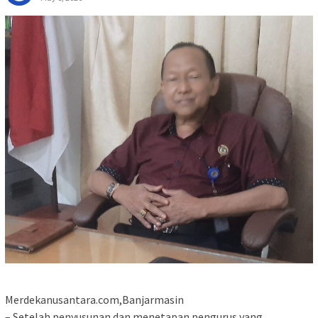
Merdekanusantara.com,Banjarmasin
– Setelah penyusunan dan menetapan pengurus yang