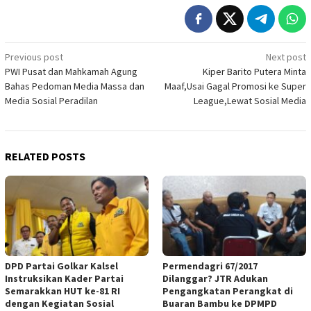
Post
Previous post
Next post
PWI Pusat dan Mahkamah Agung
Kiper Barito Putera Minta
navigation
Bahas Pedoman Media Massa dan
Maaf,Usai Gagal Promosi ke Super
Media Sosial Peradilan
League,Lewat Sosial Media
RELATED POSTS
DPD Partai Golkar Kalsel
Permendagri 67/2017
Instruksikan Kader Partai
Dilanggar? JTR Adukan
Semarakkan HUT ke-81 RI
Pengangkatan Perangkat di
dengan Kegiatan Sosial
Buaran Bambu ke DPMPD