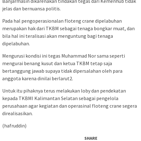
Banjarmasin dikarenakan tindakan tegas dari Kemenhub tidak
jelas dan bernuansa politis.
Pada hal pengoperasionalan floteng crane dipelabuhan
merupakan hak dari TKBM sebagai tenaga bongkar muat, dan
bila hal ini teralisasi akan menguntung bagi tenaga
dipelabuhan.
Mengurusi kondisi ini tegas Muhammad Nor sama seperti
mengurai benang kusut dan ketua TKBM tetap saja
bertanggung jawab supaya tidak dipersalahan oleh para
anggota karena dinilai berlarut2.
Untuk itu pihaknya terus melakukan loby dan pendekatan
kepada TKBMI Kalimantan Selatan sebagai pengelola
perusahaan agar kegiatan dan operasinal floteng crane segera
direalisasikan.
(hafruddin)
SHARE