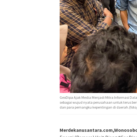
GeoDipa Ajak Media Menjadi Mitra Informasi Dal
sebagai wujud nyata perusahaan untuk terus 
dan para pemangku kepentingan di daerah.(foto
Merdekanusantara.com,Wonosob