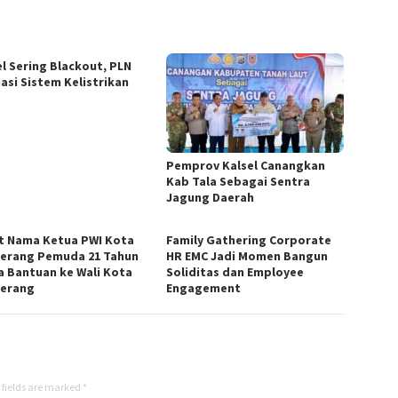
el Sering Blackout, PLN
uasi Sistem Kelistrikan
Pemprov Kalsel Canangkan
Kab Tala Sebagai Sentra
Jagung Daerah
t Nama Ketua PWI Kota
Family Gathering Corporate
erang Pemuda 21 Tahun
HR EMC Jadi Momen Bangun
a Bantuan ke Wali Kota
Soliditas dan Employee
erang
Engagement
 fields are marked
*