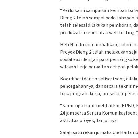
“Perlu kami sampaikan kembali bahw
Dieng 2 telah sampai pada tahapan 
telah selesai dilakukan pemboran, dan
produksi tersebut atau well testing 
Hefi Hendri menambahkan, dalam me
Proyek Dieng 2 telah melakukan sej
sosialisasi dengan para pemangku ke
wilayah kerja berkaitan dengan pelak
Koordinasi dan sosialisasi yang dila
pencegahannya, dan secara teknis 
baik program kerja, prosedur operas
“Kami juga turut melibatkan BPBD, 
24 jam serta Sentra Komunikasi seba
aktivitas proyek,”lanjutnya
Salah satu rekan jurnalis Uje Harto