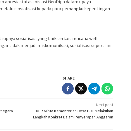
n apresiasi atas inisiasi GeoDipa dalam upaya
elalui sosialisasi kepada para pemangku kepentingan
i upaya sosialisasi yang baik terkait rencana well
 agar tidak menjadi miskomunikasi, sosialisasi seperti ini
SHARE
Next post
arnegara
DPR Minta Kementerian Desa PDT Melakukan
Langkah Konkret Dalam Penyerapan Anggaran