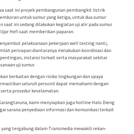
a saat ini proyek pembangunan pembangkit listrik
pemboran untuk sumur yang ketiga, untuk dua sumur
 saat ini sedang dilakukan kegiatan uji alir pada sumur
,”Ujar Hefi saat memberikan paparan.
nyambut pelaksanaan pekerjaan well testing nanti,
umlah persiapan diantaranya melakukan koordinasi dan
pentingan, instansi terkait serta masyarakat sekitar
sanaan uji sumur.
kukan berkaitan dengan risiko lingkungan dan upaya
memastikan seluruh personil dapat memahami dengan
i serta prosedur keselamatan.
Karangtaruna, kami menyiapkan juga hotline Halo Dieng
gai sarana penyediaan informasi dan komunikasi terkait
no yang tergabung dalam Transmedia mewakili rekan-