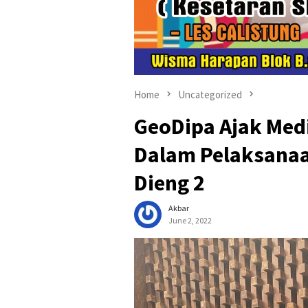
Home
Uncategorized
GeoDipa Ajak Medi
Dalam Pelaksana
Dieng 2
Akbar
June 2, 2022