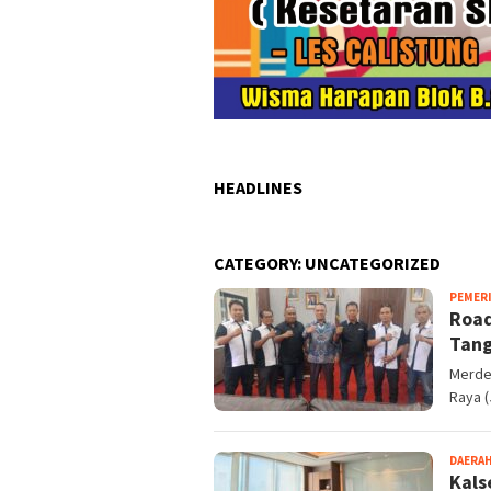
HEADLINES
CATEGORY:
UNCATEGORIZED
PEMER
Road
Tang
Merde
Raya (
DAERA
Kals