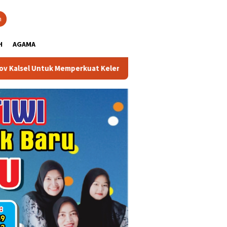
close
h
H
AGAMA
 Untuk Memperkuat Kelembagaan dan Peningkatan Demokrasi