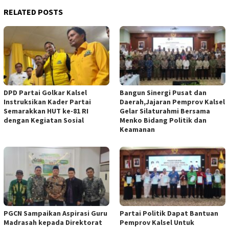
RELATED POSTS
DPD Partai Golkar Kalsel
Bangun Sinergi Pusat dan
Instruksikan Kader Partai
Daerah,Jajaran Pemprov Kalsel
Semarakkan HUT ke-81 RI
Gelar Silaturahmi Bersama
dengan Kegiatan Sosial
Menko Bidang Politik dan
Keamanan
PGCN Sampaikan Aspirasi Guru
Partai Politik Dapat Bantuan
Madrasah kepada Direktorat
Pemprov Kalsel Untuk