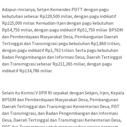
Adapun rincianya, Setjen Kemendes PDTT dengan pagu
kebutuhan sebesar Rp229,500 miliar, dengan pagu indikatif
Rp225,000 miliar. Kemudian Itjen dengan pagu kebutuhan
Rp54,750 miliar, dengan pagu indikatif Rp51,750 miliar. BPSDM
dan Pemberdayaan Masyarakat Desa, Pembangunan Daerah
Tertinggal dan Transmigrasi pegu kebutuhan Rp1,860 triliun,
dengan pagu indikatif Rp1,792 triliun. Serta pagu kebutuhan
Badan Pengembangan dan Informasi Desa, Daerah Tertinggal
dan Transmigrasi sebesar Rp211,265 miliar, dengan pagu
indikatif Rp134,786 miliar.
Selain itu Komisi V DPR RI sepakat dengan Sekjen, Irjen, Kepala
BPSDM dan Pemberdayaan Masyarakat Desa, Pembangunan
Daerah Tertinggal dan Transmigrasi Kementerian Desa, PDT
dan Transmigrasi, dan Badan Pengembangan dan Informasi
Desa, Daerah Tertinggal dan Transmigrasi Kementerian Desa,
PDT dan Transmigrasi untuk menyesuaikan rincian program