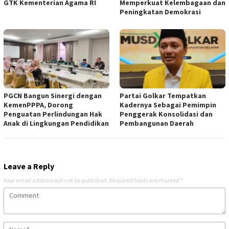
GTK Kementerian Agama RI
Memperkuat Kelembagaan dan
Peningkatan Demokrasi
PGCN Bangun Sinergi dengan
Partai Golkar Tempatkan
KemenPPPA, Dorong
Kadernya Sebagai Pemimpin
Penguatan Perlindungan Hak
Penggerak Konsolidasi dan
Anak di Lingkungan Pendidikan
Pembangunan Daerah
Leave a Reply
Your email address will not be published.
Required fields are marked
*