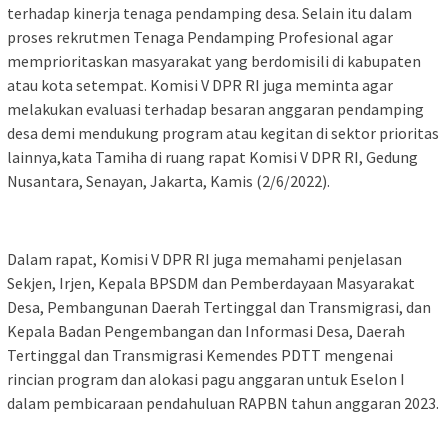
terhadap kinerja tenaga pendamping desa. Selain itu dalam
proses rekrutmen Tenaga Pendamping Profesional agar
memprioritaskan masyarakat yang berdomisili di kabupaten
atau kota setempat. Komisi V DPR RI juga meminta agar
melakukan evaluasi terhadap besaran anggaran pendamping
desa demi mendukung program atau kegitan di sektor prioritas
lainnya,kata Tamiha di ruang rapat Komisi V DPR RI, Gedung
Nusantara, Senayan, Jakarta, Kamis (2/6/2022).
Dalam rapat, Komisi V DPR RI juga memahami penjelasan
Sekjen, Irjen, Kepala BPSDM dan Pemberdayaan Masyarakat
Desa, Pembangunan Daerah Tertinggal dan Transmigrasi, dan
Kepala Badan Pengembangan dan Informasi Desa, Daerah
Tertinggal dan Transmigrasi Kemendes PDTT mengenai
rincian program dan alokasi pagu anggaran untuk Eselon I
dalam pembicaraan pendahuluan RAPBN tahun anggaran 2023.