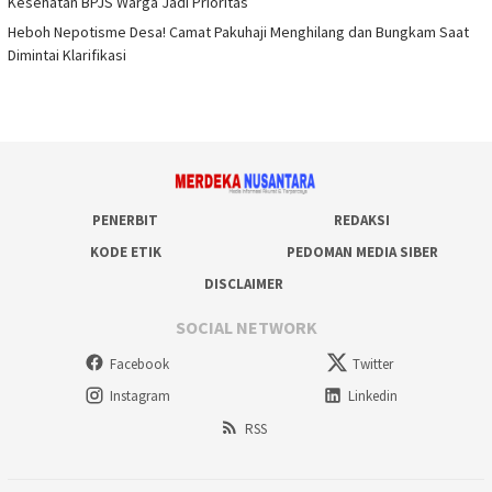
Kesehatan BPJS Warga Jadi Prioritas
Heboh Nepotisme Desa! Camat Pakuhaji Menghilang dan Bungkam Saat
Dimintai Klarifikasi
PENERBIT
REDAKSI
KODE ETIK
PEDOMAN MEDIA SIBER
DISCLAIMER
SOCIAL NETWORK
Facebook
Twitter
Instagram
Linkedin
RSS