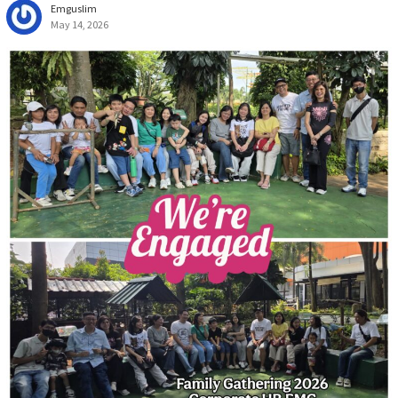
Emguslim
May 14, 2026