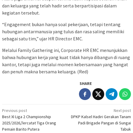
dan keluarga yang telah hadir serta berpartisipasi dalam
kegiatan tersebut.
“Engagement bukan hanya soal pekerjaan, tetapi tentang
hubungan antarmanusia yang tulus dan rasa saling memiliki
sebagai satu tim,” ujar HR Director EMC.
Melalui Family Gathering ini, Corporate HR EMC menunjukkan
bahwa hubungan kerja yang kuat tidak hanya dibangun di ruang
kantor, tetapi juga melalui momen kebersamaan yang hangat
dan penuh makna bersama keluarga. (Red)
SHARE
Post
Previous post
Next post
Best XI Liga 2 Championship
DPKP Kalsel Hadiri Gerakan Tanam
navigation
2025/2026,Tercatat Tiga Orang
Padi Brigade Pangan di Sungai
Pemain Barito Putera
Tabuk