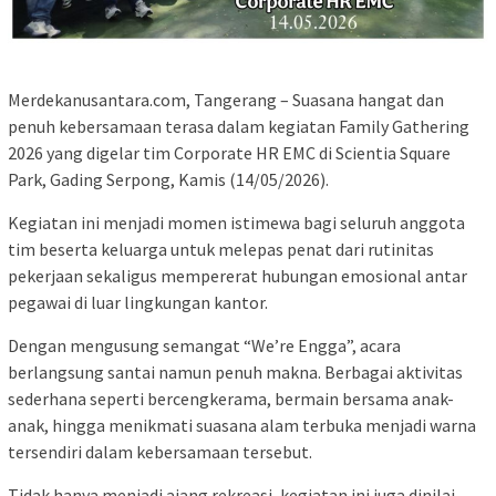
Merdekanusantara.com, Tangerang – Suasana hangat dan
penuh kebersamaan terasa dalam kegiatan Family Gathering
2026 yang digelar tim Corporate HR EMC di Scientia Square
Park, Gading Serpong, Kamis (14/05/2026).
Kegiatan ini menjadi momen istimewa bagi seluruh anggota
tim beserta keluarga untuk melepas penat dari rutinitas
pekerjaan sekaligus mempererat hubungan emosional antar
pegawai di luar lingkungan kantor.
Dengan mengusung semangat “We’re Engga”, acara
berlangsung santai namun penuh makna. Berbagai aktivitas
sederhana seperti bercengkerama, bermain bersama anak-
anak, hingga menikmati suasana alam terbuka menjadi warna
tersendiri dalam kebersamaan tersebut.
Tidak hanya menjadi ajang rekreasi, kegiatan ini juga dinilai