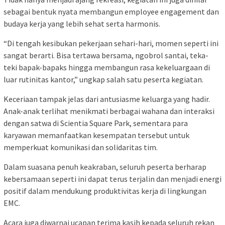
sebagai bentuk nyata membangun employee engagement dan
budaya kerja yang lebih sehat serta harmonis.
“Di tengah kesibukan pekerjaan sehari-hari, momen seperti ini
sangat berarti. Bisa tertawa bersama, ngobrol santai, teka-
teki bapak-bapaks hingga membangun rasa kekeluargaan di
luar rutinitas kantor,” ungkap salah satu peserta kegiatan.
Keceriaan tampak jelas dari antusiasme keluarga yang hadir.
Anak-anak terlihat menikmati berbagai wahana dan interaksi
dengan satwa di Scientia Square Park, sementara para
karyawan memanfaatkan kesempatan tersebut untuk
memperkuat komunikasi dan solidaritas tim.
Dalam suasana penuh keakraban, seluruh peserta berharap
kebersamaan seperti ini dapat terus terjalin dan menjadi energi
positif dalam mendukung produktivitas kerja di lingkungan
EMC.
Acara juga diwarnai ucapan terima kasih kepada seluruh rekan