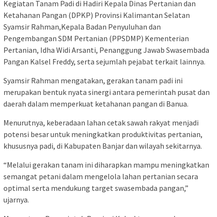
Kegiatan Tanam Padi di Hadiri Kepala Dinas Pertanian dan
Ketahanan Pangan (DPKP) Provinsi Kalimantan Selatan
Syamsir Rahman,Kepala Badan Penyuluhan dan
Pengembangan SDM Pertanian (PPSDMP) Kementerian
Pertanian, Idha Widi Arsanti, Penanggung Jawab Swasembada
Pangan Kalsel Freddy, serta sejumlah pejabat terkait lainnya.
Syamsir Rahman mengatakan, gerakan tanam padi ini
merupakan bentuk nyata sinergi antara pemerintah pusat dan
daerah dalam memperkuat ketahanan pangan di Banua.
Menurutnya, keberadaan lahan cetak sawah rakyat menjadi
potensi besar untuk meningkatkan produktivitas pertanian,
khususnya padi, di Kabupaten Banjar dan wilayah sekitarnya.
“Melalui gerakan tanam ini diharapkan mampu meningkatkan
semangat petani dalam mengelola lahan pertanian secara
optimal serta mendukung target swasembada pangan,”
ujarnya.