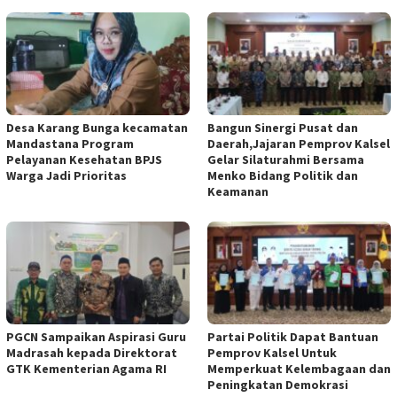
Desa Karang Bunga kecamatan
Bangun Sinergi Pusat dan
Mandastana Program
Daerah,Jajaran Pemprov Kalsel
Pelayanan Kesehatan BPJS
Gelar Silaturahmi Bersama
Warga Jadi Prioritas
Menko Bidang Politik dan
Keamanan
PGCN Sampaikan Aspirasi Guru
Partai Politik Dapat Bantuan
Madrasah kepada Direktorat
Pemprov Kalsel Untuk
GTK Kementerian Agama RI
Memperkuat Kelembagaan dan
Peningkatan Demokrasi