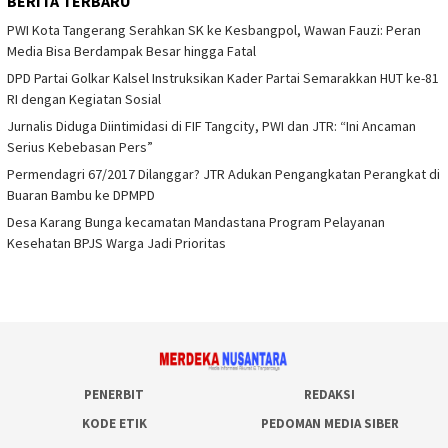
BERITA TERBARU
PWI Kota Tangerang Serahkan SK ke Kesbangpol, Wawan Fauzi: Peran
Media Bisa Berdampak Besar hingga Fatal
DPD Partai Golkar Kalsel Instruksikan Kader Partai Semarakkan HUT ke-81
RI dengan Kegiatan Sosial
Jurnalis Diduga Diintimidasi di FIF Tangcity, PWI dan JTR: “Ini Ancaman
Serius Kebebasan Pers”
Permendagri 67/2017 Dilanggar? JTR Adukan Pengangkatan Perangkat di
Buaran Bambu ke DPMPD
Desa Karang Bunga kecamatan Mandastana Program Pelayanan
Kesehatan BPJS Warga Jadi Prioritas
PENERBIT
REDAKSI
KODE ETIK
PEDOMAN MEDIA SIBER