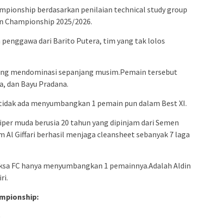
mpionship berdasarkan penilaian technical study group
n Championship 2025/2026.
h penggawa dari Barito Putera, tim yang tak lolos
ling mendominasi sepanjang musim.Pemain tersebut
a, dan Bayu Pradana.
 tidak ada menyumbangkan 1 pemain pun dalam Best XI.
per muda berusia 20 tahun yang dipinjam dari Semen
 Al Giffari berhasil menjaga cleansheet sebanyak 7 laga
aksa FC hanya menyumbangkan 1 pemainnya.Adalah Aldin
ri.
hampionship:
)