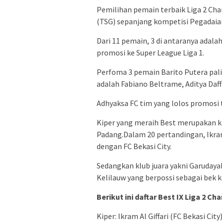
Pemilihan pemain terbaik Liga 2 Cha
(TSG) sepanjang kompetisi Pegadaia
Dari 11 pemain, 3 di antaranya adala
promosi ke Super League Liga 1.
Perfoma 3 pemain Barito Putera pa
adalah Fabiano Beltrame, Aditya Daff
Adhyaksa FC tim yang lolos promosi
Kiper yang meraih Best merupakan ki
Padang.Dalam 20 pertandingan, Ikram
dengan FC Bekasi City.
Sedangkan klub juara yakni Garuday
Kelilauw yang berpossi sebagai bek ki
Berikut ini daftar Best IX Liga 2 C
Kiper: Ikram Al Giffari (FC Bekasi City