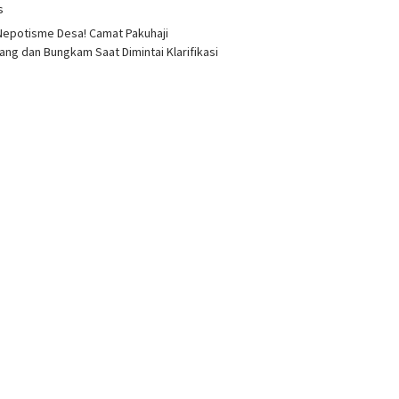
as
epotisme Desa! Camat Pakuhaji
ang dan Bungkam Saat Dimintai Klarifikasi