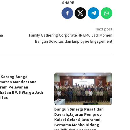
SHARE
Next post
na
Family Gathering Corporate HR EMC Jadi Momen
Bangun Soliditas dan Employee Engagement
 Karang Bunga
matan Mandastana
ram Pelayanan
hatan BPJS Warga Jadi
ritas
Bangun Sinergi Pusat dan
Daerah,Jajaran Pemprov
Kalsel Gelar Silaturahmi
Bersama Menko Bidang