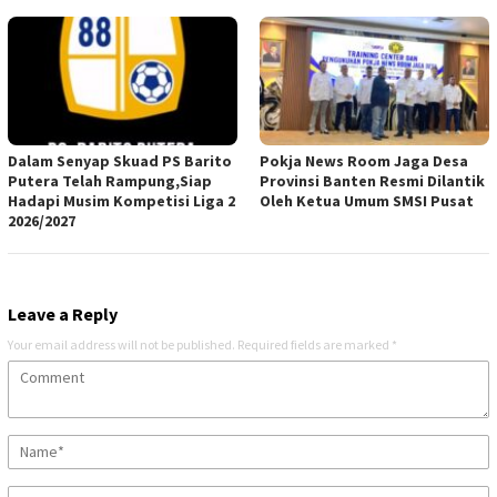
Dalam Senyap Skuad PS Barito
Pokja News Room Jaga Desa
Putera Telah Rampung,Siap
Provinsi Banten Resmi Dilantik
Hadapi Musim Kompetisi Liga 2
Oleh Ketua Umum SMSI Pusat
2026/2027
Leave a Reply
Your email address will not be published.
Required fields are marked
*