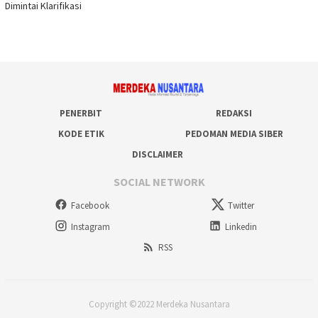
Dimintai Klarifikasi
PENERBIT
REDAKSI
KODE ETIK
PEDOMAN MEDIA SIBER
DISCLAIMER
SOCIAL NETWORK
Facebook
Twitter
Instagram
Linkedin
RSS
Copyright ©2022 Merdeka Nusantara