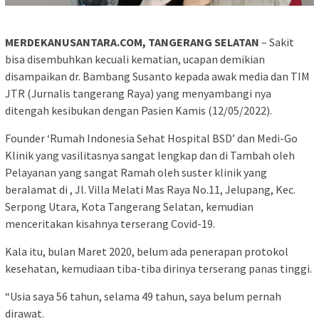
MERDEKANUSANTARA.COM, TANGERANG SELATAN
– Sakit
bisa disembuhkan kecuali kematian, ucapan demikian
disampaikan dr. Bambang Susanto kepada awak media dan TIM
JTR (Jurnalis tangerang Raya) yang menyambangi nya
ditengah kesibukan dengan Pasien Kamis (12/05/2022).
Founder ‘Rumah Indonesia Sehat Hospital BSD’ dan Medi-Go
Klinik yang vasilitasnya sangat lengkap dan di Tambah oleh
Pelayanan yang sangat Ramah oleh suster klinik yang
beralamat di , Jl. Villa Melati Mas Raya No.11, Jelupang, Kec.
Serpong Utara, Kota Tangerang Selatan, kemudian
menceritakan kisahnya terserang Covid-19.
Kala itu, bulan Maret 2020, belum ada penerapan protokol
kesehatan, kemudiaan tiba-tiba dirinya terserang panas tinggi.
“Usia saya 56 tahun, selama 49 tahun, saya belum pernah
dirawat.