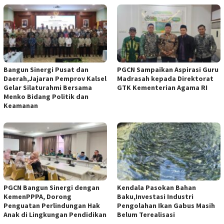
Bangun Sinergi Pusat dan
PGCN Sampaikan Aspirasi Guru
Daerah,Jajaran Pemprov Kalsel
Madrasah kepada Direktorat
Gelar Silaturahmi Bersama
GTK Kementerian Agama RI
Menko Bidang Politik dan
Keamanan
PGCN Bangun Sinergi dengan
Kendala Pasokan Bahan
KemenPPPA, Dorong
Baku,Investasi Industri
Penguatan Perlindungan Hak
Pengolahan Ikan Gabus Masih
Anak di Lingkungan Pendidikan
Belum Terealisasi