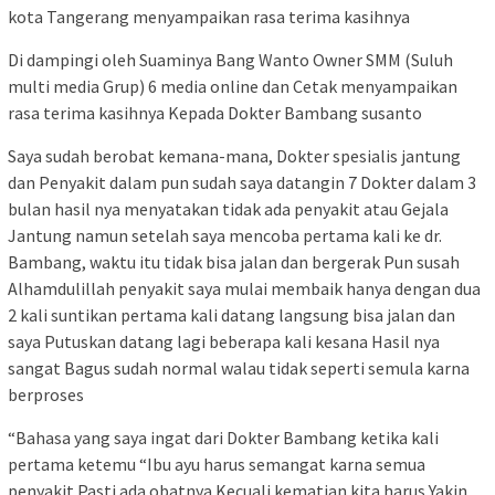
kota Tangerang menyampaikan rasa terima kasihnya
Di dampingi oleh Suaminya Bang Wanto Owner SMM (Suluh
multi media Grup) 6 media online dan Cetak menyampaikan
rasa terima kasihnya Kepada Dokter Bambang susanto
Saya sudah berobat kemana-mana, Dokter spesialis jantung
dan Penyakit dalam pun sudah saya datangin 7 Dokter dalam 3
bulan hasil nya menyatakan tidak ada penyakit atau Gejala
Jantung namun setelah saya mencoba pertama kali ke dr.
Bambang, waktu itu tidak bisa jalan dan bergerak Pun susah
Alhamdulillah penyakit saya mulai membaik hanya dengan dua
2 kali suntikan pertama kali datang langsung bisa jalan dan
saya Putuskan datang lagi beberapa kali kesana Hasil nya
sangat Bagus sudah normal walau tidak seperti semula karna
berproses
“Bahasa yang saya ingat dari Dokter Bambang ketika kali
pertama ketemu “Ibu ayu harus semangat karna semua
penyakit Pasti ada obatnya Kecuali kematian kita harus Yakin,