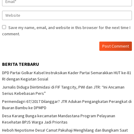
Save my name, email, and website in this browser for the next time I
comment.
BERITA TERBARU
DPD Partai Golkar Kalsel Instruksikan Kader Partai Semarakkan HUT ke-81
RI dengan Kegiatan Sosial
Jurnalis Diduga Diintimidasi di FIF Tangcity, PWI dan JTR: “Ini Ancaman
Serius Kebebasan Pers”
Permendagri 67/2017 Dilanggar? JTR Adukan Pengangkatan Perangkat di
Buaran Bambu ke DPMPD
Desa Karang Bunga kecamatan Mandastana Program Pelayanan
Kesehatan BPJS Warga Jadi Prioritas
Heboh Nepotisme Desa! Camat Pakuhaji Menghilang dan Bungkam Saat