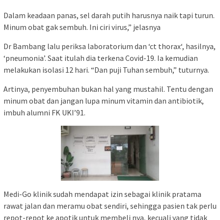
Dalam keadaan panas, sel darah putih harusnya naik tapi turun.
Minum obat gak sembuh. Ini ciri virus,” jelasnya
Dr Bambang lalu periksa laboratorium dan ‘ct thorax‘, hasilnya,
‘pneumonia’. Saat itulah dia terkena Covid-19. Ia kemudian
melakukan isolasi 12 hari. “Dan puji Tuhan sembuh,” tuturnya.
Artinya, penyembuhan bukan hal yang mustahil. Tentu dengan
minum obat dan jangan lupa minum vitamin dan antibiotik,
imbuh alumni FK UKI’91.
Medi-Go klinik sudah mendapat izin sebagai klinik pratama
rawat jalan dan meramu obat sendiri, sehingga pasien tak perlu
repot-repot ke apotik untuk membeli nya, kecuali yang tidak