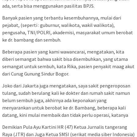
ada, serta bisa menggunakan pasilitas BPJS.
Banyak pasien yang terbantu kesembuhannya, mulai dari
pejabat, (seperti : guburnur, walikota, wakil walikota),
pengusaha, TNI/POLRI, akademisi, masyarakat umum berobat
ke dr. bambang dan sembuh.
Beberapa pasien yang kami wawancarai, mengatakan, kita
diberi semangat bahwa sakit bisa disembuhkan, yang utama
semangat untuk sembuh, kata Rika, pasien penyakit maag akut
dari Curug Gunung Sindur Bogor.
Joko dari Jakarta juga mengatakan, saya sakit pengeroposan
tulang, sudah berulang kali ke dokter dan rumah sakit namun
belum sembuh juga, akhirnya ada keponakan yang
menyarankan untuk berobat ke dr. Bambang, beberapa kali
datang, kini mulai membaik dan tidak perlu operasi, katanya
Demikian Pula Ayu Kartini HR (47) Ketua Jurnalis tangerang
Raya (JTR) dan Juga Ketua SMSI (serikat media siber Indonesia)