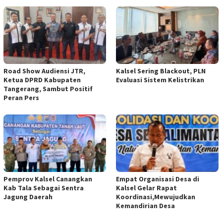
Road Show Audiensi JTR,
Kalsel Sering Blackout, PLN
Ketua DPRD Kabupaten
Evaluasi Sistem Kelistrikan
Tangerang, Sambut Positif
Peran Pers
Pemprov Kalsel Canangkan
Empat Organisasi Desa di
Kab Tala Sebagai Sentra
Kalsel Gelar Rapat
Jagung Daerah
Koordinasi,Mewujudkan
Kemandirian Desa