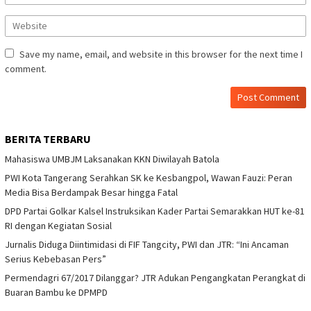
Save my name, email, and website in this browser for the next time I
comment.
BERITA TERBARU
Mahasiswa UMBJM Laksanakan KKN Diwilayah Batola
PWI Kota Tangerang Serahkan SK ke Kesbangpol, Wawan Fauzi: Peran
Media Bisa Berdampak Besar hingga Fatal
DPD Partai Golkar Kalsel Instruksikan Kader Partai Semarakkan HUT ke-81
RI dengan Kegiatan Sosial
Jurnalis Diduga Diintimidasi di FIF Tangcity, PWI dan JTR: “Ini Ancaman
Serius Kebebasan Pers”
Permendagri 67/2017 Dilanggar? JTR Adukan Pengangkatan Perangkat di
Buaran Bambu ke DPMPD