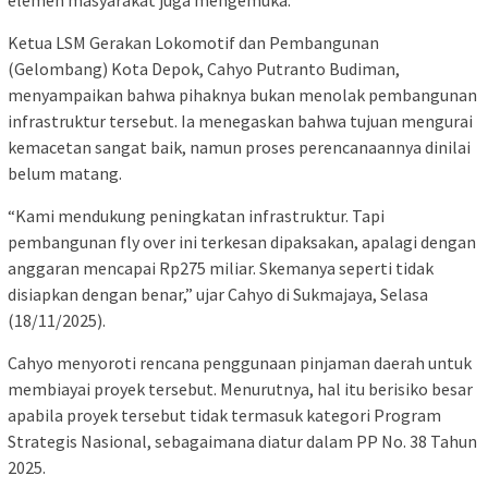
elemen masyarakat juga mengemuka.
Ketua LSM Gerakan Lokomotif dan Pembangunan
(Gelombang) Kota Depok, Cahyo Putranto Budiman,
menyampaikan bahwa pihaknya bukan menolak pembangunan
infrastruktur tersebut. Ia menegaskan bahwa tujuan mengurai
kemacetan sangat baik, namun proses perencanaannya dinilai
belum matang.
“Kami mendukung peningkatan infrastruktur. Tapi
pembangunan fly over ini terkesan dipaksakan, apalagi dengan
anggaran mencapai Rp275 miliar. Skemanya seperti tidak
disiapkan dengan benar,” ujar Cahyo di Sukmajaya, Selasa
(18/11/2025).
Cahyo menyoroti rencana penggunaan pinjaman daerah untuk
membiayai proyek tersebut. Menurutnya, hal itu berisiko besar
apabila proyek tersebut tidak termasuk kategori Program
Strategis Nasional, sebagaimana diatur dalam PP No. 38 Tahun
2025.