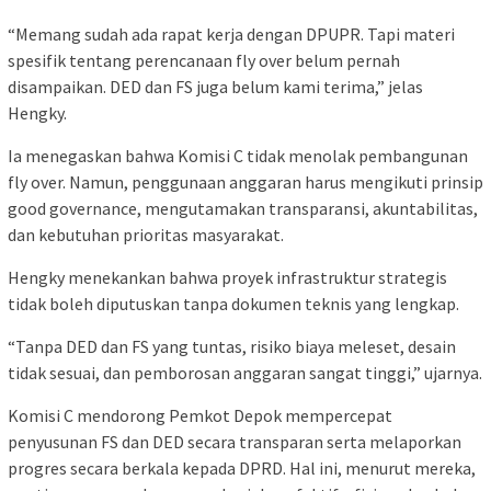
“Memang sudah ada rapat kerja dengan DPUPR. Tapi materi
spesifik tentang perencanaan fly over belum pernah
disampaikan. DED dan FS juga belum kami terima,” jelas
Hengky.
Ia menegaskan bahwa Komisi C tidak menolak pembangunan
fly over. Namun, penggunaan anggaran harus mengikuti prinsip
good governance, mengutamakan transparansi, akuntabilitas,
dan kebutuhan prioritas masyarakat.
Hengky menekankan bahwa proyek infrastruktur strategis
tidak boleh diputuskan tanpa dokumen teknis yang lengkap.
“Tanpa DED dan FS yang tuntas, risiko biaya meleset, desain
tidak sesuai, dan pemborosan anggaran sangat tinggi,” ujarnya.
Komisi C mendorong Pemkot Depok mempercepat
penyusunan FS dan DED secara transparan serta melaporkan
progres secara berkala kepada DPRD. Hal ini, menurut mereka,