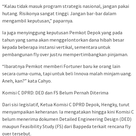
“Kalau tidak masuk program strategis nasional, jangan pakai
hutang. Risikonya sangat tinggi. Jangan bar-bar dalam
mengambil keputusan,” paparnya.
Ia juga menyinggung keputusan Pemkot Depok yang pada
tahun yang sama akan menggelontorkan dana hibah besar
kepada beberapa instansi vertikal, sementara untuk
pembangunan fly over justru mempertimbangkan pinjaman.
“Ibaratnya Pemkot memberi Fortuner baru ke orang lain
secara cuma-cuma, tapi untuk beli Innova malah minjam uang.
Aneh, kan?” kata Cahyo.
Komisi C DPRD: DED dan FS Belum Pernah Diterima
Dari sisi legislatif, Ketua Komisi C DPRD Depok, Hengky, turut
menyampaikan keheranan. Ia mengatakan hingga kini Komisi C
belum menerima dokumen Detailed Engineering Design (DED)
maupun Feasibility Study (FS) dari Bappeda terkait rencana fly
over tersebut.