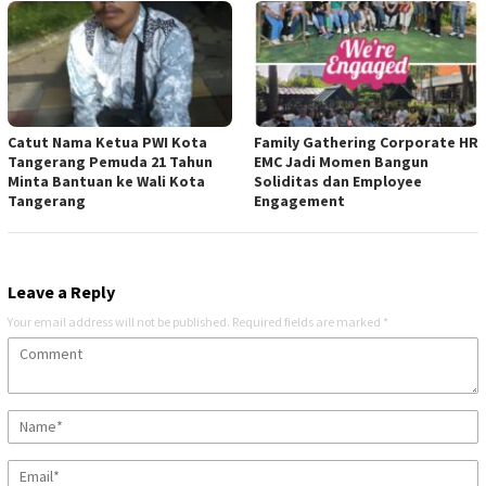
Catut Nama Ketua PWI Kota
Family Gathering Corporate HR
Tangerang Pemuda 21 Tahun
EMC Jadi Momen Bangun
Minta Bantuan ke Wali Kota
Soliditas dan Employee
Tangerang
Engagement
Leave a Reply
Your email address will not be published.
Required fields are marked
*