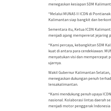
menegaskan kesiapan SDM Kalimanta
“Melalui MUNAS II ICDN di Pontianak
Kalimantan siap bangkit dan berkontr
Sementara itu, Ketua ICDN Kalimanta
menjadi ajang mempererat jejaring 
“Kami percaya, kebangkitan SDM Kal
kuat di antara para cendekiawan. M
menyatukan visi dan mempercepat p
ujarnya.
Wakil Gubernur Kalimantan Selatan, 
menegaskan dukungan penuh terhada
lensakalimantan.
“Kami mendukung penuh upaya ICDN
nasional. Kolaborasi lintas daerah 
menjadi motor penggerak Indonesia y