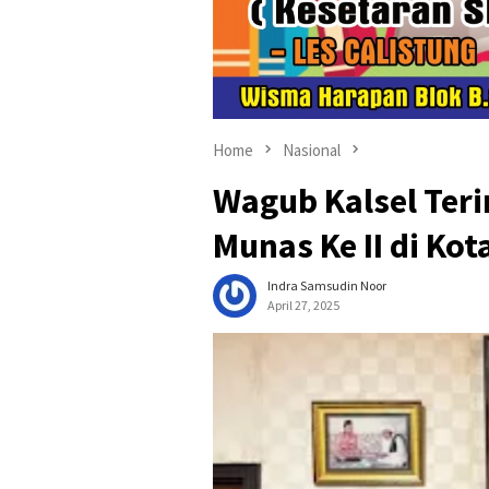
Home
Nasional
Wagub Kalsel Ter
Munas Ke II di Ko
Indra Samsudin Noor
April 27, 2025