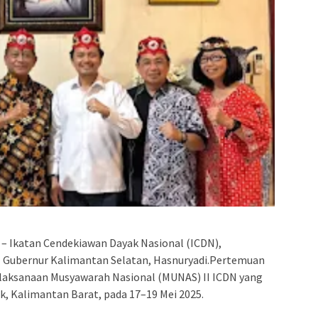
 Ikatan Cendekiawan Dayak Nasional (ICDN),
l Gubernur Kalimantan Selatan, Hasnuryadi.Pertemuan
laksanaan Musyawarah Nasional (MUNAS) II ICDN yang
k, Kalimantan Barat, pada 17–19 Mei 2025.