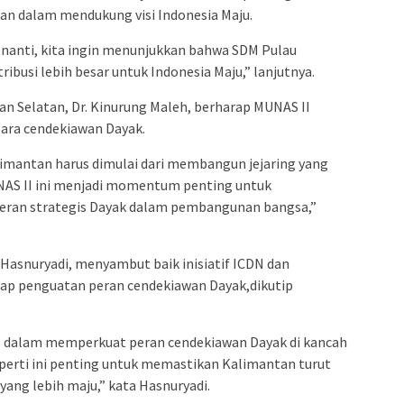
n dalam mendukung visi Indonesia Maju.
 nanti, kita ingin menunjukkan bahwa SDM Pulau
ibusi lebih besar untuk Indonesia Maju,” lanjutnya.
n Selatan, Dr. Kinurung Maleh, berharap MUNAS II
para cendekiawan Dayak.
imantan harus dimulai dari membangun jejaring yang
UNAS II ini menjadi momentum penting untuk
eran strategis Dayak dalam pembangunan bangsa,”
Hasnuryadi, menyambut baik inisiatif ICDN dan
p penguatan peran cendekiawan Dayak,dikutip
 dalam memperkuat peran cendekiawan Dayak di kancah
seperti ini penting untuk memastikan Kalimantan turut
ang lebih maju,” kata Hasnuryadi.