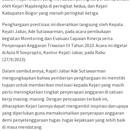
oleh Kejari Majalengka di peringkat kedua, dan Kejari
Kabupaten Bogor yang meraih peringkat ketiga.
Penghargaan prestisius ini diserahkan langsung oleh Kepala
Kejati Jabar, Ade Sutiawarman, pada acara pembukaan
kegiatan Monitoring dan Evaluasi Capaian Kinerja serta
Penyerapan Anggaran Triwulan III Tahun 2023. Acara ini digelar
di Aula R Soeprapto, Kantor Kejati Jabar, pada Rabu
(27/9/2023).
Dalam sambutannya, Kajati Jabar Ade Sutiawarman
mengungkapkan bahwa pemberian penghargaan ini memiliki
tujuan untuk memberikan motivasi kepada Kejari yang masih
perlu meningkatkan tingkat penyerapan anggaran di satuan
kerja masing-masing. Dengan pencapaian terbaik ini,
diharapkan Kejari lainnya dapat mengambil inspirasi dan upaya
yang diperlukan guna memaksimalkan penyerapan anggaran
demi penyelenggaraan tugas-tugas kejaksaan yang lebih baik
di masa mendatang.