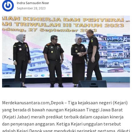
Indra Samsudin Noor
September 28, 2023
Merdekanusantara.com,Depok – Tiga kejaksaan negeri (Kejari)
yang berada di bawah naungan Kejaksaan Tinggi Jawa Barat
(Kejati Jabar) meraih predikat terbaik dalam capaian kinerja
dan penyerapan anggaran. Ketiga Kejari unggulan tersebut
adalah Kejari Depok yang menduduki peringkat pertama, diikuti