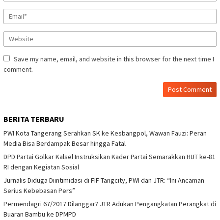
Save my name, email, and website in this browser for the next time I
comment.
BERITA TERBARU
PWI Kota Tangerang Serahkan SK ke Kesbangpol, Wawan Fauzi: Peran
Media Bisa Berdampak Besar hingga Fatal
DPD Partai Golkar Kalsel Instruksikan Kader Partai Semarakkan HUT ke-81
RI dengan Kegiatan Sosial
Jurnalis Diduga Diintimidasi di FIF Tangcity, PWI dan JTR: “Ini Ancaman
Serius Kebebasan Pers”
Permendagri 67/2017 Dilanggar? JTR Adukan Pengangkatan Perangkat di
Buaran Bambu ke DPMPD