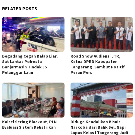
RELATED POSTS
Begadang Cegah Balap Liar,
Road Show Audiensi JTR,
Sat Lantas Polresta
Ketua DPRD Kabupaten
Banjarmasin Tindak 35
Tangerang, Sambut Positif
Pelanggar Lalin
Peran Pers
Kalsel Sering Blackout, PLN
Diduga Kendalikan Bisnis
Evaluasi Sistem Kelistrikan
Narkoba dari Balik Sel, Napi
Lapas Kelas I Tangerang Jadi