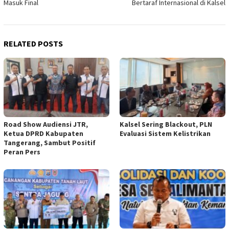
Masuk Final
Bertaraf Internasional di Kalsel
RELATED POSTS
Road Show Audiensi JTR,
Kalsel Sering Blackout, PLN
Ketua DPRD Kabupaten
Evaluasi Sistem Kelistrikan
Tangerang, Sambut Positif
Peran Pers