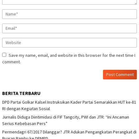
Save my name, email, and website in this browser for the next time I
comment.
BERITA TERBARU
DPD Partai Golkar Kalsel Instruksikan Kader Partai Semarakkan HUT ke-81
RI dengan Kegiatan Sosial
Jurnalis Diduga Diintimidasi di FIF Tangcity, PWI dan JTR: “Ini Ancaman
Serius Kebebasan Pers”
Permendagri 67/2017 Dilanggar? JTR Adukan Pengangkatan Perangkat di
Buaran Bambu ke DPMPD