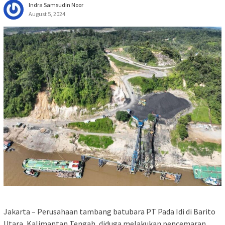
Indra Samsudin Noor
August 5, 2024
Jakarta – Perusahaan tambang batubara PT Pada Idi di Barito
Utara, Kalimantan Tengah, diduga melakukan pencemaran