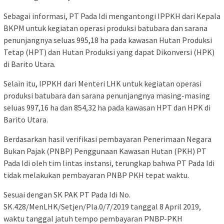
Sebagai informasi, PT Pada Idi mengantongi IPPKH dari Kepala
BKPM untuk kegiatan operasi produksi batubara dan sarana
penunjangnya seluas 995,18 ha pada kawasan Hutan Produksi
Tetap (HPT) dan Hutan Produksi yang dapat Dikonversi (HPK)
di Barito Utara.
Selain itu, IPPKH dari Menteri LHK untuk kegiatan operasi
produksi batubara dan sarana penunjangnya masing-masing
seluas 997,16 ha dan 854,32 ha pada kawasan HPT dan HPK di
Barito Utara.
Berdasarkan hasil verifikasi pembayaran Penerimaan Negara
Bukan Pajak (PNBP) Penggunaan Kawasan Hutan (PKH) PT
Pada Idi oleh tim lintas instansi, terungkap bahwa PT Pada Idi
tidak melakukan pembayaran PNBP PKH tepat waktu.
Sesuai dengan SK PAK PT Pada Idi No.
SK.428/MenLHK/Setjen/Pla.0/7/2019 tanggal 8 April 2019,
waktu tanggal jatuh tempo pembayaran PNBP-PKH