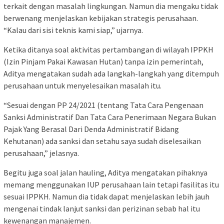
terkait dengan masalah lingkungan. Namun dia mengaku tidak
berwenang menjelaskan kebijakan strategis perusahaan.
“Kalau dari sisi teknis kami siap,” ujarnya.
Ketika ditanya soal aktivitas pertambangan di wilayah IPPKH
(Izin Pinjam Pakai Kawasan Hutan) tanpa izin pemerintah,
Aditya mengatakan sudah ada langkah-langkah yang ditempuh
perusahaan untuk menyelesaikan masalah itu.
“Sesuai dengan PP 24/2021 (tentang Tata Cara Pengenaan
Sanksi Administratif Dan Tata Cara Penerimaan Negara Bukan
Pajak Yang Berasal Dari Denda Administratif Bidang
Kehutanan) ada sanksi dan setahu saya sudah diselesaikan
perusahaan,” jelasnya.
Begitu juga soal jalan hauling, Aditya mengatakan pihaknya
memang menggunakan IUP perusahaan lain tetapi fasilitas itu
sesuai IPPKH. Namun dia tidak dapat menjelaskan lebih jauh
mengenai tindak lanjut sanksi dan perizinan sebab hal itu
kewenangan manajemen.