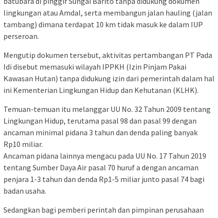
batubara di pinggir Sungai Barito tanpa didukung dokumen
lingkungan atau Amdal, serta membangun jalan hauling (jalan
tambang) dimana terdapat 10 km tidak masuk ke dalam IUP
perseroan.
Mengutip dokumen tersebut, aktivitas pertambangan PT Pada
Idi disebut memasuki wilayah IPPKH (Izin Pinjam Pakai
Kawasan Hutan) tanpa didukung izin dari pemerintah dalam hal
ini Kementerian Lingkungan Hidup dan Kehutanan (KLHK).
Temuan-temuan itu melanggar UU No. 32 Tahun 2009 tentang
Lingkungan Hidup, terutama pasal 98 dan pasal 99 dengan
ancaman minimal pidana 3 tahun dan denda paling banyak
Rp10 miliar.
Ancaman pidana lainnya mengacu pada UU No. 17 Tahun 2019
tentang Sumber Daya Air pasal 70 huruf a dengan ancaman
penjara 1-3 tahun dan denda Rp1-5 miliar junto pasal 74 bagi
badan usaha.
Sedangkan bagi pemberi perintah dan pimpinan perusahaan