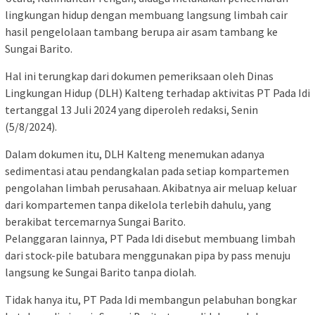
lingkungan hidup dengan membuang langsung limbah cair
hasil pengelolaan tambang berupa air asam tambang ke
Sungai Barito.
Hal ini terungkap dari dokumen pemeriksaan oleh Dinas
Lingkungan Hidup (DLH) Kalteng terhadap aktivitas PT Pada Idi
tertanggal 13 Juli 2024 yang diperoleh redaksi, Senin
(5/8/2024).
Dalam dokumen itu, DLH Kalteng menemukan adanya
sedimentasi atau pendangkalan pada setiap kompartemen
pengolahan limbah perusahaan. Akibatnya air meluap keluar
dari kompartemen tanpa dikelola terlebih dahulu, yang
berakibat tercemarnya Sungai Barito.
Pelanggaran lainnya, PT Pada Idi disebut membuang limbah
dari stock-pile batubara menggunakan pipa by pass menuju
langsung ke Sungai Barito tanpa diolah.
Tidak hanya itu, PT Pada Idi membangun pelabuhan bongkar