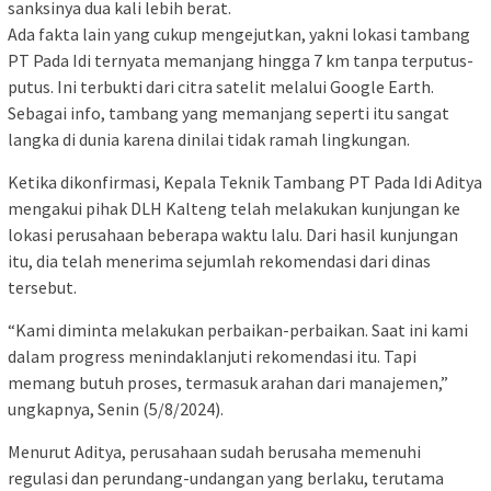
sanksinya dua kali lebih berat.
Ada fakta lain yang cukup mengejutkan, yakni lokasi tambang
PT Pada Idi ternyata memanjang hingga 7 km tanpa terputus-
putus. Ini terbukti dari citra satelit melalui Google Earth.
Sebagai info, tambang yang memanjang seperti itu sangat
langka di dunia karena dinilai tidak ramah lingkungan.
Ketika dikonfirmasi, Kepala Teknik Tambang PT Pada Idi Aditya
mengakui pihak DLH Kalteng telah melakukan kunjungan ke
lokasi perusahaan beberapa waktu lalu. Dari hasil kunjungan
itu, dia telah menerima sejumlah rekomendasi dari dinas
tersebut.
“Kami diminta melakukan perbaikan-perbaikan. Saat ini kami
dalam progress menindaklanjuti rekomendasi itu. Tapi
memang butuh proses, termasuk arahan dari manajemen,”
ungkapnya, Senin (5/8/2024).
Menurut Aditya, perusahaan sudah berusaha memenuhi
regulasi dan perundang-undangan yang berlaku, terutama