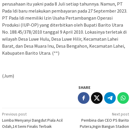
perusahaan itu yakni pada 8 Juli setiap tahunnya. Namun, PT
Pada Idi baru melakukan pembayaran pada 27 September 2023.
PT Pada Idi memiliki Izin Usaha Pertambangan Operasi
Produksi (IUP-OP) yang diterbitkan oleh Bupati Barito Utara
No. 188.45/378/2010 tanggal 9 April 2010. Lokasinya terletak di
wilayah Desa Luwe Hulu, Desa Luwe Hilir, Kecamatan Lahei
Barat, dan Desa Muara Inu, Desa Bengahon, Kecamatan Lahei,
Kabupaten Barito Utara. (**)
(Jum)
SHARE
Post
Previous post
Next post
Lomba Menyanyi Dangdut Piala Acil
Pembina dan CEO PS Barito
navigation
Odah,14 Semi Finalis Terbaik
Putera,Ingin Bangun Stadion