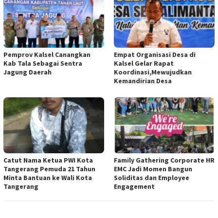
Pemprov Kalsel Canangkan
Empat Organisasi Desa di
Kab Tala Sebagai Sentra
Kalsel Gelar Rapat
Jagung Daerah
Koordinasi,Mewujudkan
Kemandirian Desa
Catut Nama Ketua PWI Kota
Family Gathering Corporate HR
Tangerang Pemuda 21 Tahun
EMC Jadi Momen Bangun
Minta Bantuan ke Wali Kota
Soliditas dan Employee
Tangerang
Engagement