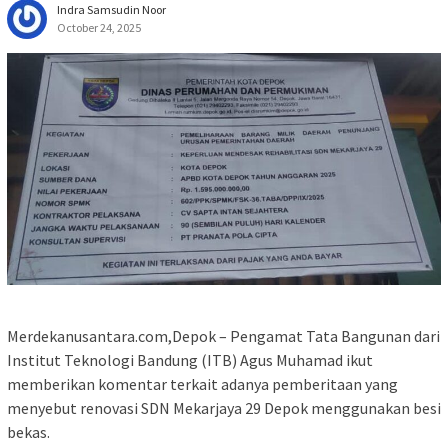
Indra Samsudin Noor
October 24, 2025
Merdekanusantara.com,Depok – Pengamat Tata Bangunan dari
Institut Teknologi Bandung (ITB) Agus Muhamad ikut
memberikan komentar terkait adanya pemberitaan yang
menyebut renovasi SDN Mekarjaya 29 Depok menggunakan besi
bekas.