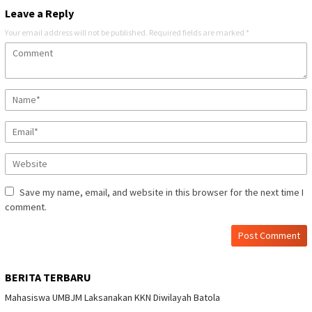
Leave a Reply
Your email address will not be published.
Required fields are marked
*
Save my name, email, and website in this browser for the next time I
comment.
BERITA TERBARU
Mahasiswa UMBJM Laksanakan KKN Diwilayah Batola