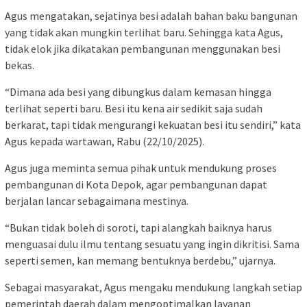
Agus mengatakan, sejatinya besi adalah bahan baku bangunan
yang tidak akan mungkin terlihat baru. Sehingga kata Agus,
tidak elok jika dikatakan pembangunan menggunakan besi
bekas.
“Dimana ada besi yang dibungkus dalam kemasan hingga
terlihat seperti baru. Besi itu kena air sedikit saja sudah
berkarat, tapi tidak mengurangi kekuatan besi itu sendiri,” kata
Agus kepada wartawan, Rabu (22/10/2025).
Agus juga meminta semua pihak untuk mendukung proses
pembangunan di Kota Depok, agar pembangunan dapat
berjalan lancar sebagaimana mestinya.
“Bukan tidak boleh di soroti, tapi alangkah baiknya harus
menguasai dulu ilmu tentang sesuatu yang ingin dikritisi. Sama
seperti semen, kan memang bentuknya berdebu,” ujarnya.
Sebagai masyarakat, Agus mengaku mendukung langkah setiap
pemerintah daerah dalam mengoptimalkan layanan