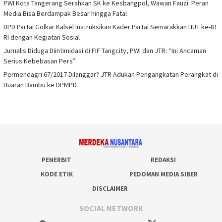
PWI Kota Tangerang Serahkan SK ke Kesbangpol, Wawan Fauzi: Peran
Media Bisa Berdampak Besar hingga Fatal
DPD Partai Golkar Kalsel Instruksikan Kader Partai Semarakkan HUT ke-81
RI dengan Kegiatan Sosial
Jurnalis Diduga Diintimidasi di FIF Tangcity, PWI dan JTR: “Ini Ancaman
Serius Kebebasan Pers”
Permendagri 67/2017 Dilanggar? JTR Adukan Pengangkatan Perangkat di
Buaran Bambu ke DPMPD
PENERBIT
REDAKSI
KODE ETIK
PEDOMAN MEDIA SIBER
DISCLAIMER
SOCIAL NETWORK