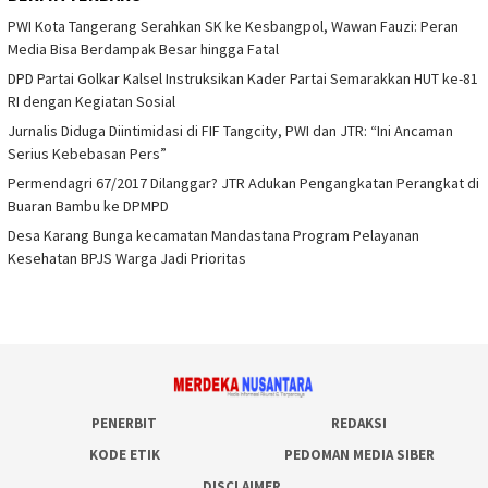
PWI Kota Tangerang Serahkan SK ke Kesbangpol, Wawan Fauzi: Peran
Media Bisa Berdampak Besar hingga Fatal
DPD Partai Golkar Kalsel Instruksikan Kader Partai Semarakkan HUT ke-81
RI dengan Kegiatan Sosial
Jurnalis Diduga Diintimidasi di FIF Tangcity, PWI dan JTR: “Ini Ancaman
Serius Kebebasan Pers”
Permendagri 67/2017 Dilanggar? JTR Adukan Pengangkatan Perangkat di
Buaran Bambu ke DPMPD
Desa Karang Bunga kecamatan Mandastana Program Pelayanan
Kesehatan BPJS Warga Jadi Prioritas
PENERBIT
REDAKSI
KODE ETIK
PEDOMAN MEDIA SIBER
DISCLAIMER