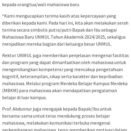
kepada orangtua/wali mahasiswa baru.
“Kami mengucapkan terima kasih atas kepercayaan yang
diberikan kepada kami. Pada hari ini, kita akan melakukan serah
terima secara simbolis putra/putri Bapak dan Ibu sebagai
Mahasiswa Baru UNMUL Tahun Akademik 2024/2025, sekaligus
menjadikan mereka bagian dari keluarga besar UNMUL.
Rektor UNMUL juga memberikan penjelasan mengenai fasilitas
dan program yang dapat dimanfaatkan oleh mahasiswa untuk
mengembangkan kompetensi yang mencakup pengetahuan
kognitif, keterampilan, sikap serta karakter dan kepribadian
mahasiswa. Melalui program Merdeka Belajar Kampus Merdeka
(MBKM) para mahasiswa akan mendapatkan pengalaman
belajar di luar kampus.
Prof. Abdunnur juga mengajak kepada Bapak/Ibu untuk
bersama-sama untuk terus mendukung proses belajar
mahasiswa, melakukan komunikasi terbuka mengenai
perkembangan mahasiswa, terus memberikan motivasi dalam