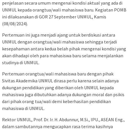
penjelasan secara umum mengenai kondisi aktual yang ada di
UNMUL kepada orangtua/wali mahasiswa baru. Kegiatan POMB
ini dilaksanakan di GOR 27 September UNMUL, Kamis
(08/08/2024).
Pertemuan ini juga menjadi ajang untuk berdiskusi antara
UNMUL dengan orangtua/wali mahasiswa sehingga terjadi
kesepahaman antara kedua belah pihak mengenai kondisi yang
akan dihadapi oleh para mahasiswa baru selama menjalankan
studinya di UNMUL.
Pertemuan orangtua/wali mahasiswa baru dengan pihak
Sivitas Akademika UNMUL dirasa perlu karena selain adanya
dukungan pendidikan yang diberikan oleh UNMUL kepada
mahasiswa juga dibutuhkan adanya dukungan moral dan psikis
dari pihak orang tua/wali demi keberhasilan pendidikan
mahasiswa di UNMUL.
Rektor UNMUL, Prof. Dr. Ir. H. Abdunnur, M.Si., IPU., ASEAN Eng.,
dalam sambutannya mengucapkan rasa terima kasihnya