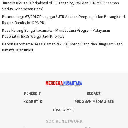
Jurnalis Diduga Diintimidasi di FIF Tangcity, PWI dan JTR: “Ini Ancaman
Serius Kebebasan Pers”
Permendagri 67/2017 Dilanggar? JTR Adukan Pengangkatan Perangkat di
Buaran Bambu ke DPMPD
Desa Karang Bunga kecamatan Mandastana Program Pelayanan
Kesehatan BPJS Warga Jadi Prioritas
Heboh Nepotisme Desa! Camat Pakuhaji Menghilang dan Bungkam Saat
Dimintai Klarifikasi
PENERBIT
REDAKSI
KODE ETIK
PEDOMAN MEDIA SIBER
DISCLAIMER
SOCIAL NETWORK