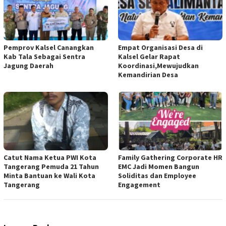
Pemprov Kalsel Canangkan
Empat Organisasi Desa di
Kab Tala Sebagai Sentra
Kalsel Gelar Rapat
Jagung Daerah
Koordinasi,Mewujudkan
Kemandirian Desa
Catut Nama Ketua PWI Kota
Family Gathering Corporate HR
Tangerang Pemuda 21 Tahun
EMC Jadi Momen Bangun
Minta Bantuan ke Wali Kota
Soliditas dan Employee
Tangerang
Engagement