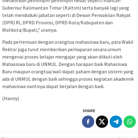
melahirkan pemimpin-pemimpin hebat seperti mantan
Gubernur Kalimantan Timur (Kaltim) serta banyak lagi yang
telah menduduki jabatan seperti di Dewan Perwakilan Rakyat
(DPR) RI, DPRD Provinsi, DPRD Kota/Kabupaten dan
Walikota/Bupati,” urainya.
Pada pertemuan dengan orangtua mahasiswa baru, para Wakil
Rektor juga turut memberikan pemaparan secara umum
mengenai proses belajar mengajar yang akan diikuti oleh
Mahasiswa baru di UNMUL. Dengan harapan baik Mahasiswa
Baru maupun orangtua/wali dapat paham dengan sistem yang
ada di UNMUL dengan baik sehingga proses kegiatan akademik
mahasiswa nantinya dapat berjalan dengan baik.
(Hanny)
SHARE