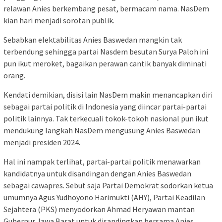
relawan Anies berkembang pesat, bermacam nama. NasDem
kian hari menjadi sorotan publik.
Sebabkan elektabilitas Anies Baswedan mangkin tak
terbendung sehingga partai Nasdem besutan Surya Paloh ini
pun ikut meroket, bagaikan perawan cantik banyak diminati
orang.
Kendati demikian, disisi lain NasDem makin menancapkan diri
sebagai partai politik di Indonesia yang diincar partai-partai
politik lainnya. Tak terkecuali tokok-tokoh nasional pun ikut
mendukung langkah NasDem mengusung Anies Baswedan
menjadi presiden 2024.
Hal ini nampak terlihat, partai-partai politik menawarkan
kandidatnya untuk disandingan dengan Anies Baswedan
sebagai cawapres. Sebut saja Partai Demokrat sodorkan ketua
umumnya Agus Yudhoyono Harimukti (AHY), Partai Keadilan
Sejahtera (PKS) menyodorkan Ahmad Heryawan mantan
Gubernur Jawa Barat untuk disandingkan bersama Anies