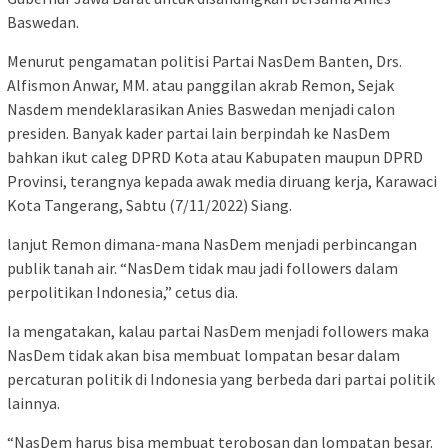
Baswedan.
Menurut pengamatan politisi Partai NasDem Banten, Drs.
Alfismon Anwar, MM. atau panggilan akrab Remon, Sejak
Nasdem mendeklarasikan Anies Baswedan menjadi calon
presiden. Banyak kader partai lain berpindah ke NasDem
bahkan ikut caleg DPRD Kota atau Kabupaten maupun DPRD
Provinsi, terangnya kepada awak media diruang kerja, Karawaci
Kota Tangerang, Sabtu (7/11/2022) Siang.
lanjut Remon dimana-mana NasDem menjadi perbincangan
publik tanah air. “NasDem tidak mau jadi followers dalam
perpolitikan Indonesia,” cetus dia.
Ia mengatakan, kalau partai NasDem menjadi followers maka
NasDem tidak akan bisa membuat lompatan besar dalam
percaturan politik di Indonesia yang berbeda dari partai politik
lainnya.
“NasDem harus bisa membuat terobosan dan lompatan besar.