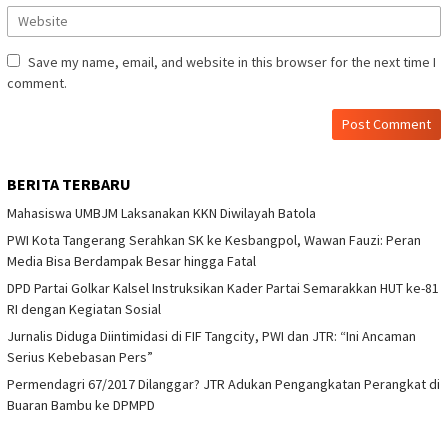
Save my name, email, and website in this browser for the next time I
comment.
BERITA TERBARU
Mahasiswa UMBJM Laksanakan KKN Diwilayah Batola
PWI Kota Tangerang Serahkan SK ke Kesbangpol, Wawan Fauzi: Peran
Media Bisa Berdampak Besar hingga Fatal
DPD Partai Golkar Kalsel Instruksikan Kader Partai Semarakkan HUT ke-81
RI dengan Kegiatan Sosial
Jurnalis Diduga Diintimidasi di FIF Tangcity, PWI dan JTR: “Ini Ancaman
Serius Kebebasan Pers”
Permendagri 67/2017 Dilanggar? JTR Adukan Pengangkatan Perangkat di
Buaran Bambu ke DPMPD