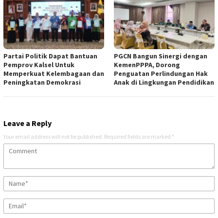
Partai Politik Dapat Bantuan
PGCN Bangun Sinergi dengan
Pemprov Kalsel Untuk
KemenPPPA, Dorong
Memperkuat Kelembagaan dan
Penguatan Perlindungan Hak
Peningkatan Demokrasi
Anak di Lingkungan Pendidikan
Leave a Reply
Your email address will not be published.
Required fields are marked
*