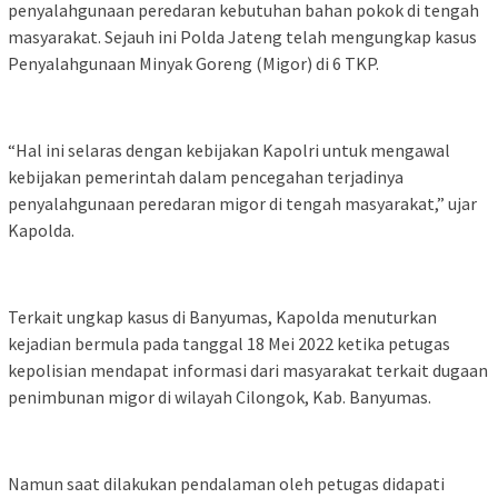
penyalahgunaan peredaran kebutuhan bahan pokok di tengah
masyarakat. Sejauh ini Polda Jateng telah mengungkap kasus
Penyalahgunaan Minyak Goreng (Migor) di 6 TKP.
“Hal ini selaras dengan kebijakan Kapolri untuk mengawal
kebijakan pemerintah dalam pencegahan terjadinya
penyalahgunaan peredaran migor di tengah masyarakat,” ujar
Kapolda.
Terkait ungkap kasus di Banyumas, Kapolda menuturkan
kejadian bermula pada tanggal 18 Mei 2022 ketika petugas
kepolisian mendapat informasi dari masyarakat terkait dugaan
penimbunan migor di wilayah Cilongok, Kab. Banyumas.
Namun saat dilakukan pendalaman oleh petugas didapati