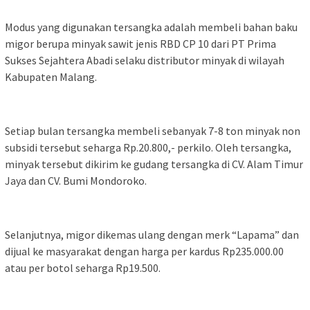
Modus yang digunakan tersangka adalah membeli bahan baku
migor berupa minyak sawit jenis RBD CP 10 dari PT Prima
Sukses Sejahtera Abadi selaku distributor minyak di wilayah
Kabupaten Malang.
Setiap bulan tersangka membeli sebanyak 7-8 ton minyak non
subsidi tersebut seharga Rp.20.800,- perkilo. Oleh tersangka,
minyak tersebut dikirim ke gudang tersangka di CV. Alam Timur
Jaya dan CV. Bumi Mondoroko.
Selanjutnya, migor dikemas ulang dengan merk “Lapama” dan
dijual ke masyarakat dengan harga per kardus Rp235.000.00
atau per botol seharga Rp19.500.