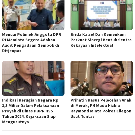
Menuai Polimek,Anggota DPR
Brida Kalsel Dan Kemenkum
RI Meminta Segera Adakan
Perkuat Sinergi Bentuk Sentra
Audit Pengadaan Gembok di
Kekayaan Intelektual
Ditjenpas
Indikasi Kerugian Negara Rp
Prihatin Kasus Pelecehan Anak
3,3 Miliar Dalam Pelaksanaan
di Merak, PH Muda Hizkia
Proyek di Dinas PUPR HSS
Raymond Minta Polres Cilegon
Tahun 2024, Kejaksaan Siap
Usut Tuntas
Mengusutnya