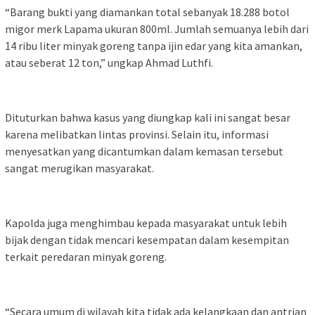
“Barang bukti yang diamankan total sebanyak 18.288 botol
migor merk Lapama ukuran 800ml. Jumlah semuanya lebih dari
14 ribu liter minyak goreng tanpa ijin edar yang kita amankan,
atau seberat 12 ton,” ungkap Ahmad Luthfi.
Dituturkan bahwa kasus yang diungkap kali ini sangat besar
karena melibatkan lintas provinsi. Selain itu, informasi
menyesatkan yang dicantumkan dalam kemasan tersebut
sangat merugikan masyarakat.
Kapolda juga menghimbau kepada masyarakat untuk lebih
bijak dengan tidak mencari kesempatan dalam kesempitan
terkait peredaran minyak goreng.
“Secara umum di wilayah kita tidak ada kelangkaan dan antrian