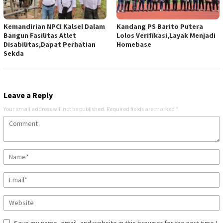
Kemandirian NPCI Kalsel Dalam
Kandang PS Barito Putera
Bangun Fasilitas Atlet
Lolos Verifikasi,Layak Menjadi
Disabilitas,Dapat Perhatian
Homebase
Sekda
Leave a Reply
Your email address will not be published.
Required fields are marked
*