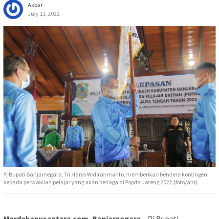
Akbar
July 11, 2022
Pj Bupati Banjarnegara, Tri Harso Widirahmanto, memberikan bendera kontingen
kepada perwakilan pelajar yang akan berlaga di Popda Jateng 2022.(foto/ahr)
Merdekanusantara.com, Banjarnegara
– Pj Bupati