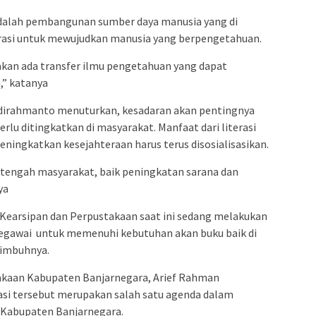
adalah pembangunan sumber daya manusia yang di
rasi untuk mewujudkan manusia yang berpengetahuan.
kan ada transfer ilmu pengetahuan yang dapat
,” katanya
Widirahmanto menuturkan, kesadaran akan pentingnya
lu ditingkatkan di masyarakat. Manfaat dari literasi
ngkatkan kesejahteraan harus terus disosialisasikan.
di tengah masyarakat, baik peningkatan sarana dan
ya
Kearsipan dan Perpustakaan saat ini sedang melakukan
egawai untuk memenuhi kebutuhan akan buku baik di
 imbuhnya.
akaan Kabupaten Banjarnegara, Arief Rahman
asi tersebut merupakan salah satu agenda dalam
2 Kabupaten Banjarnegara.