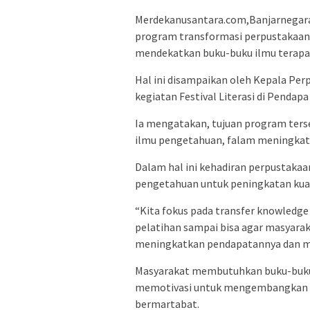
Merdekanusantara.com,Banjarnegara
program transformasi perpustakaan b
mendekatkan buku-buku ilmu terapa
Hal ini disampaikan oleh Kepala Pe
kegiatan Festival Literasi di Pendapa
Ia mengatakan, tujuan program ter
ilmu pengetahuan, falam meningkatk
Dalam hal ini kehadiran perpustaka
pengetahuan untuk peningkatan kual
“Kita fokus pada transfer knowledg
pelatihan sampai bisa agar masyar
meningkatkan pendapatannya dan m
Masyarakat membutuhkan buku-buku 
memotivasi untuk mengembangkan ke
bermartabat.