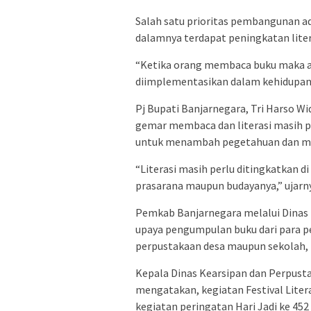
Salah satu prioritas pembangunan 
dalamnya terdapat peningkatan lite
“Ketika orang membaca buku maka a
diimplementasikan dalam kehidupan
Pj Bupati Banjarnegara, Tri Harso 
gemar membaca dan literasi masih per
untuk menambah pegetahuan dan meni
“Literasi masih perlu ditingkatkan 
prasarana maupun budayanya,” ujarn
Pemkab Banjarnegara melalui Dinas 
upaya pengumpulan buku dari para p
perpustakaan desa maupun sekolah,
Kepala Dinas Kearsipan dan Perpust
mengatakan, kegiatan Festival Liter
kegiatan peringatan Hari Jadi ke 45