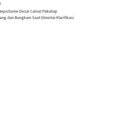
as
epotisme Desa! Camat Pakuhaji
ang dan Bungkam Saat Dimintai Klarifikasi