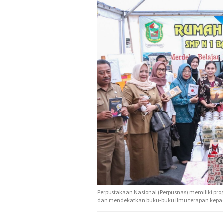
Perpustakaan Nasional (Perpusnas) memiliki prog
dan mendekatkan buku-buku ilmu terapan kepad